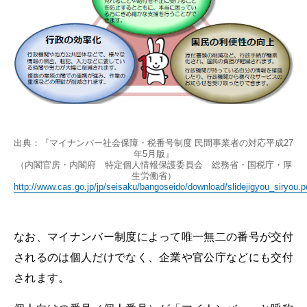
出典：『マイナンバー社会保障・税番号制度 民間事業者の対応平成27
年5月版』
（内閣官房・内閣府 特定個人情報保護委員会 総務省・国税庁・厚
生労働省）
http://www.cas.go.jp/jp/seisaku/bangoseido/download/slidejigyou_siryou.p
なお、マイナンバー制度によって唯一無二の番号が交付
されるのは個人だけでなく、企業や官公庁などにも交付
されます。