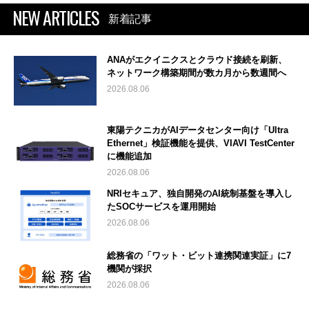
NEW ARTICLES
新着記事
ANAがエクイニクスとクラウド接続を刷新、
ネットワーク構築期間が数カ月から数週間へ
2026.08.06
東陽テクニカがAIデータセンター向け「Ultra
Ethernet」検証機能を提供、VIAVI TestCenter
に機能追加
2026.08.06
NRIセキュア、独自開発のAI統制基盤を導入し
たSOCサービスを運用開始
2026.08.06
総務省の「ワット・ビット連携関連実証」に7
機関が採択
2026.08.06