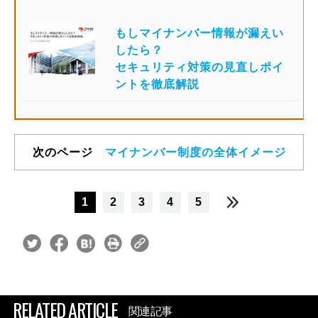
もしマイナンバー情報が漏えい
したら？
セキュリティ対策の見直しポイ
ントを徹底解説
次のページ
マイナンバー制度の全体イメージ
1
2
3
4
5
RELATED ARTICLE
関連記事