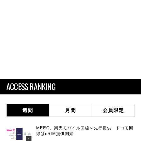
ACCESS RANKING
週間
月間
会員限定
MEEQ、楽天モバイル回線を先行提供 ドコモ回
線はeSIM提供開始