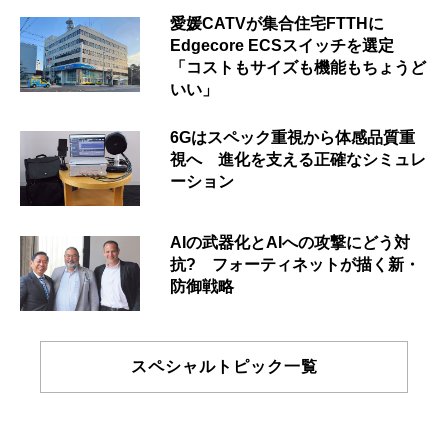
愛媛CATVが集合住宅FTTHに
Edgecore ECSスイッチを選定
「コストもサイズも機能もちょうど
いい」
6Gはスペック重視から体感品質重
視へ 進化を支える正確なシミュレ
ーション
AIの武器化とAIへの攻撃にどう対
抗? フォーティネットが描く新・
防御戦略
スペシャルトピック一覧