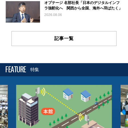
オプテージ 名部社長「日本のデジタルインフ
ラ強靭化へ 関西から全国、海外へ羽ばたく」
2026.08.06
記事一覧
FEATURE
特集