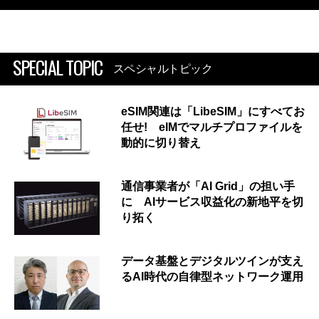
SPECIAL TOPIC
スペシャルトピック
eSIM関連は「LibeSIM」にすべてお
任せ! eIMでマルチプロファイルを
動的に切り替え
通信事業者が「AI Grid」の担い手
に AIサービス収益化の新地平を切
り拓く
データ基盤とデジタルツインが支え
るAI時代の自律型ネットワーク運用