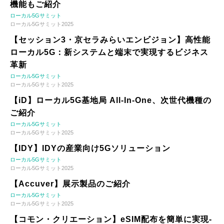
機能もご紹介
ローカル5Gサミット
ローカル5Gサミット2025
【セッション3・京セラみらいエンビジョン】高性能
ローカル5G：新システムと端末で実現するビジネス
革新
ローカル5Gサミット
ローカル5Gサミット2025
【iD】ローカル5G基地局 All-In-One、次世代機種の
ご紹介
ローカル5Gサミット
ローカル5Gサミット2025
【IDY】IDYの産業向け5Gソリューション
ローカル5Gサミット
ローカル5Gサミット2025
【Accuver】展示製品のご紹介
ローカル5Gサミット
ローカル5Gサミット2025
【コモン・クリエーション】eSIM配布を簡単に実現-