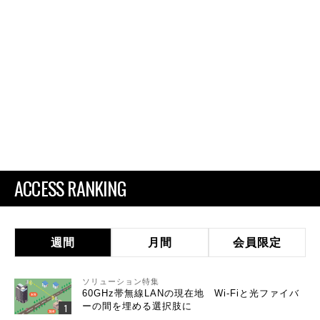
ACCESS RANKING
週間
月間
会員限定
ソリューション特集
60GHz帯無線LANの現在地 Wi-Fiと光ファイバ
ーの間を埋める選択肢に