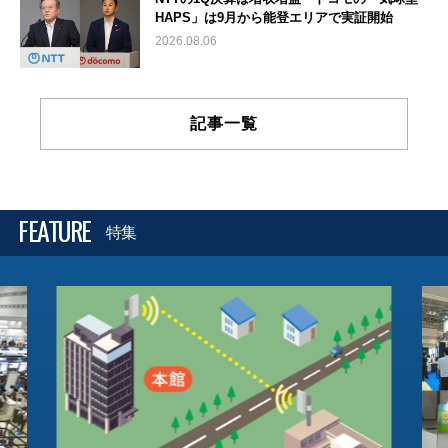
HAPS」は9月から能登エリアで実証開始
2026.08.06
記事一覧
FEATURE
特集