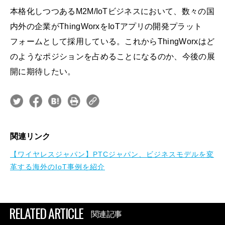
本格化しつつあるM2M/IoTビジネスにおいて、数々の国
内外の企業がThingWorxをIoTアプリの開発プラット
フォームとして採用している。これからThingWorxはど
のようなポジションを占めることになるのか、今後の展
開に期待したい。
関連リンク
【ワイヤレスジャパン】PTCジャパン、ビジネスモデルを変
革する海外のIoT事例を紹介
RELATED ARTICLE
関連記事