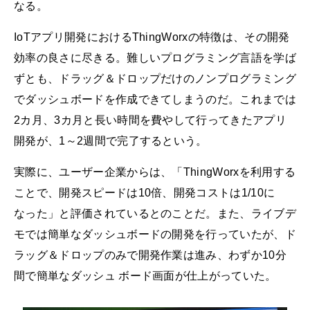
なる。
IoTアプリ開発におけるThingWorxの特徴は、その開発
効率の良さに尽きる。難しいプログラミング言語を学ば
ずとも、ドラッグ＆ドロップだけのノンプログラミング
でダッシュボードを作成できてしまうのだ。これまでは
2カ月、3カ月と長い時間を費やして行ってきたアプリ
開発が、1～2週間で完了するという。
実際に、ユーザー企業からは、「ThingWorxを利用する
ことで、開発スピードは10倍、開発コストは1/10に
なった」と評価されているとのことだ。また、ライブデ
モでは簡単なダッシュボードの開発を行っていたが、ド
ラッグ＆ドロップのみで開発作業は進み、わずか10分
間で簡単なダッシュ ボード画面が仕上がっていた。