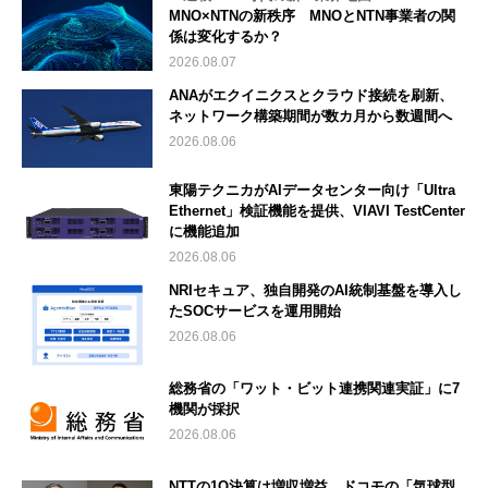
MNO×NTNの新秩序 MNOとNTN事業者の関
係は変化するか？
2026.08.07
ANAがエクイニクスとクラウド接続を刷新、
ネットワーク構築期間が数カ月から数週間へ
2026.08.06
東陽テクニカがAIデータセンター向け「Ultra
Ethernet」検証機能を提供、VIAVI TestCenter
に機能追加
2026.08.06
NRIセキュア、独自開発のAI統制基盤を導入し
たSOCサービスを運用開始
2026.08.06
総務省の「ワット・ビット連携関連実証」に7
機関が採択
2026.08.06
NTTの1Q決算は増収増益 ドコモの「気球型