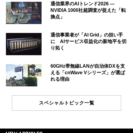
通信業界のAIトレンド2026 ―
NVIDIA 1000社超調査が捉えた「転
換点」
通信事業者が「AI Grid」の担い手
に AIサービス収益化の新地平を切
り拓く
60GHz帯無線LANが自治体DXを支
える「cnWave Vシリーズ」が選ば
れる理由
スペシャルトピック一覧