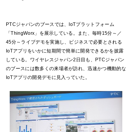
PTCジャパンのブースでは、IoTプラットフォーム
「ThingWorx」を展示している。また、毎時15分～／
45分～ライブデモを実施し、ビジネスで必要とされる
IoTアプリをいかに短期間で簡単に開発できるかを披露
している。ワイヤレスジャパン2日目も、PTCジャパン
のブースには数多くの来場者が訪れ、迅速かつ機動的な
IoTアプリの開発デモに見入っていた。