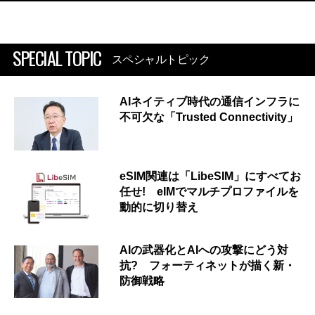
SPECIAL TOPIC
スペシャルトピック
AIネイティブ時代の通信インフラに
不可欠な「Trusted Connectivity」
eSIM関連は「LibeSIM」にすべてお
任せ! eIMでマルチプロファイルを
動的に切り替え
AIの武器化とAIへの攻撃にどう対
抗? フォーティネットが描く新・
防御戦略