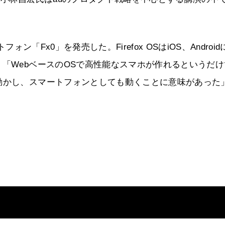
フォン「Fx0」を発売した。Firefox OSはiOS、Androi
、「WebベースのOSで高性能なスマホが作れるというだけ
動かし、スマートフォンとしても動くことに意味があった