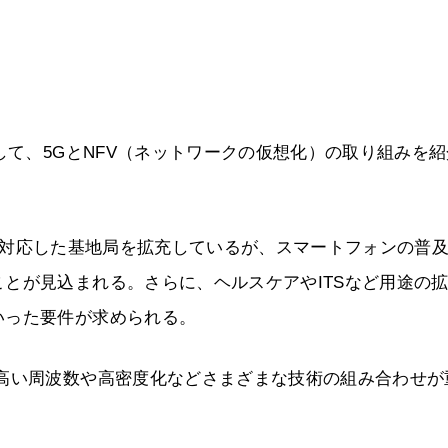
して、5GとNFV（ネットワークの仮想化）の取り組みを
ncedに対応した基地局を拡充しているが、スマートフォンの普
とが見込まれる。さらに、ヘルスケアやITSなど用途の
いった要件が求められる。
、高い周波数や高密度化などさまざまな技術の組み合わせが