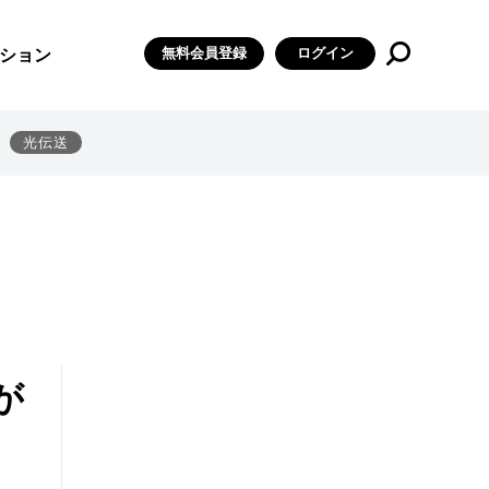
無料会員登録
ログイン
ション
光伝送
が