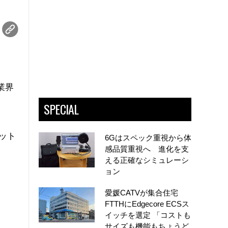
業界
SPECIAL
ット
6Gはスペック重視から体
感品質重視へ 進化を支
える正確なシミュレーシ
ョン
愛媛CATVが集合住宅
FTTHにEdgecore ECSス
イッチを選定 「コストも
サイズも機能もちょうど