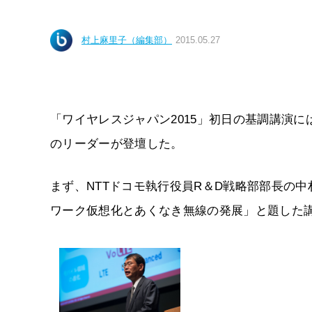
村上麻里子（編集部）
2015.05.27
「ワイヤレスジャパン2015」初日の基調講演
のリーダーが登壇した。
まず、NTTドコモ執行役員R＆D戦略部部長の
ワーク仮想化とあくなき無線の発展」と題した