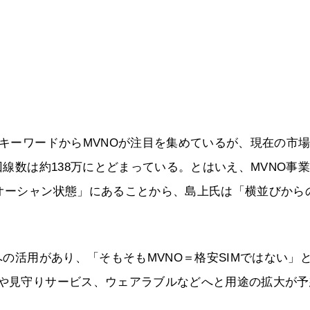
たキーワードからMVNOが注目を集めているが、現在の市
回線数は約138万にとどまっている。とはいえ、MVNO事
ドオーシャン状態」にあることから、島上氏は「横並びから
への活用があり、「そもそもMVNO＝格安SIMではない」
ビや見守りサービス、ウェアラブルなどへと用途の拡大が予