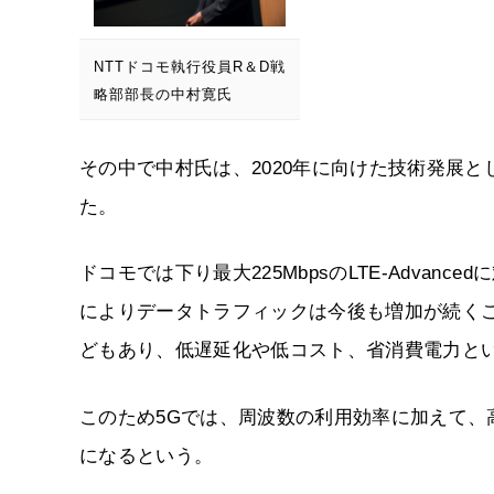
NTTドコモ執行役員R＆D戦
略部部長の中村寛氏
その中で中村氏は、2020年に向けた技術発展と
た。
ドコモでは下り最大225MbpsのLTE-Adva
によりデータトラフィックは今後も増加が続くこ
どもあり、低遅延化や低コスト、省消費電力と
このため5Gでは、周波数の利用効率に加えて
になるという。