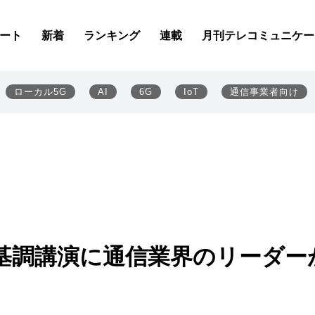
ート
新着
ランキング
連載
月刊テレコミュニケー
ローカル5G
AI
6G
IoT
通信事業者向け
基調講演に通信業界のリーダー