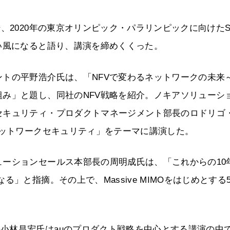
、2020年の東京オリンピック・パラリンピックに向けたS
い風になると語り、講演を締めくくった。
トの平野浩介氏は、「NFVで変わるネットワークの未来
み」と題し、同社のNFV戦略を紹介。ノキアソリューシ
セキュリティ・プロダクトマネージメント部長のロドリゴ
ネットワークセキュリティ」をテーマに講演した。
ーションセールス本部長の周明成氏は、「これからの10
」と指摘。その上で、Massive MIMOをはじめとする
の小林昌宏氏はauのプロダクト戦略を中心とする講演の中