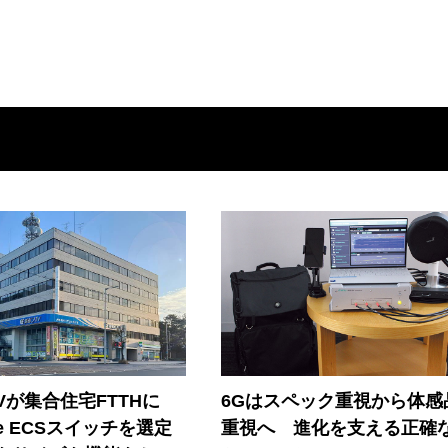
Vが集合住宅FTTHに
6Gはスペック重視から体感
ore ECSスイッチを選定
重視へ 進化を支える正確