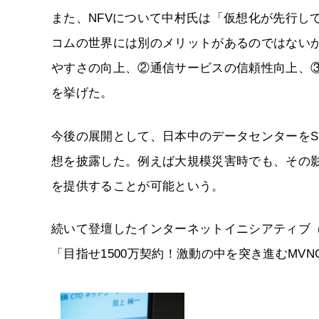
また、NFVについて中村氏は「仮想化が先行し
コムの世界には別のメリットがあるのではない
やすさの向上、②通信サービスの信頼性向上、
を挙げた。
今後の展開として、日本中のデータセンターをS
想を披露した。例えば大規模災害時でも、その
を提供することが可能という。
続いて登壇したインターネットイニシアティブ（
「目指せ1500万契約！激動の中を突き進むMV