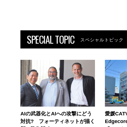
SPECIAL TOPIC
スペシャルトピック
AIの武器化とAIへの攻撃にどう
愛媛CAT
対抗? フォーティネットが描く
Edgec