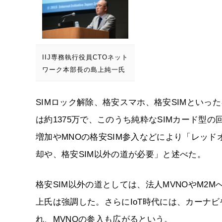
IIJ専務執行役員CTOネット
ワーク本部長の島上純一氏
SIMロック解除、格安スマホ、格安SIMといっ
は約1375万で、このうち純粋なSIMカード型の
増加やMNOの格安SIM参入などにより「レッ
却や、格安SIM以外の道が必要」と述べた。
格安SIM以外の道としては、法人MVNOやM2M
上氏は強調した。さらにIoT時代には、カーナ
れ、MVNOの参入も広がるという。