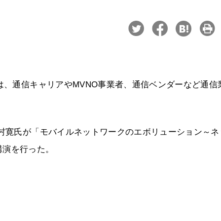
には、通信キャリアやMVNO事業者、通信ベンダーなど通信
中村寛氏が「モバイルネットワークのエボリューション～ネ
講演を行った。