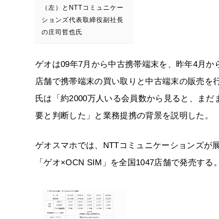
（左）とNTTコミュニケー
ションズ代表取締役副社長
の庄司哲也氏
ゲオは09年7月から中古携帯端末を、昨年4月か
店舗で携帯端末の買い取りと中古端末の販売を
氏は「約2000万人いる会員数から見ると、ま
要と判断した」と業務提携の背景を説明した。
ゲオスマホでは、NTTコミュニケーションズが展開
「ゲオ×OCN SIM」を全国1047店舗で発売する