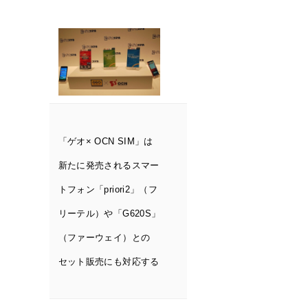
「ゲオ× OCN SIM」は
新たに発売されるスマー
トフォン「priori2」（フ
リーテル）や「G620S」
（ファーウェイ）との
セット販売にも対応する