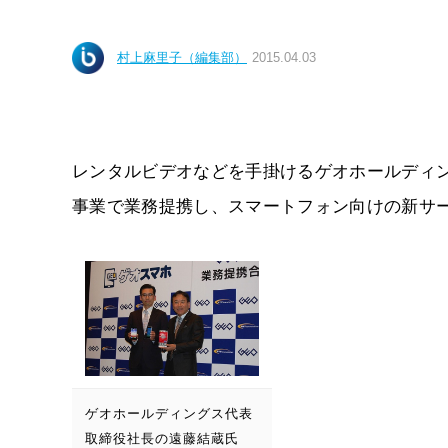
村上麻里子（編集部）
2015.04.03
レンタルビデオなどを手掛けるゲオホールディング
事業で業務提携し、スマートフォン向けの新サ
ゲオホールディングス代表
取締役社長の遠藤結蔵氏