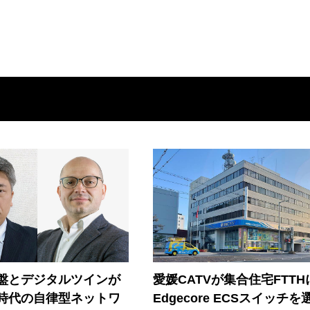
盤とデジタルツインが
愛媛CATVが集合住宅FTTH
I時代の自律型ネットワ
Edgecore ECSスイッチを