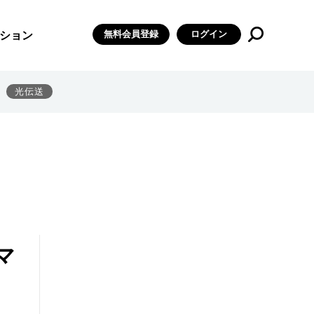
無料会員登録
ログイン
ション
光伝送
マ