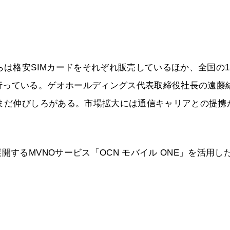
らは格安SIMカードをそれぞれ販売しているほか、全国の13
行っている。ゲオホールディングス代表取締役社長の遠藤
だまだ伸びしろがある。市場拡大には通信キャリアとの提携
するMVNOサービス「OCN モバイル ONE」を活用し
。