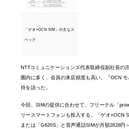
「ゲオ×OCN SIM」の主なス
ペック
NTTコミュニケーションズ代表取締役副社長の
圏内に多く、会員の来店頻度も高い。『OCN モ
待を語った。
今回、SIMの提供に合わせて、フリーテル「prio
リースマートフォンも投入する。「ゲオ×OCN S
または「G620S」と音声通話SIMが月額2828