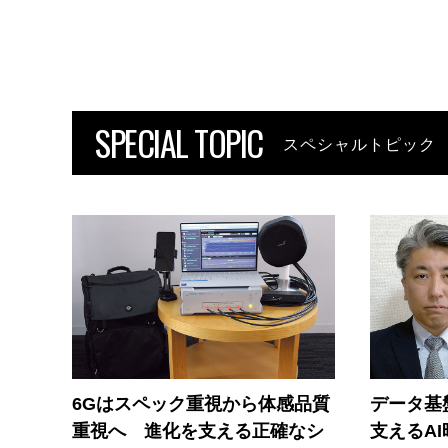
SPECIAL TOPIC
スペシャルトピック
6Gはスペック重視から体感品質
データ基
重視へ 進化を支える正確なシ
支えるA