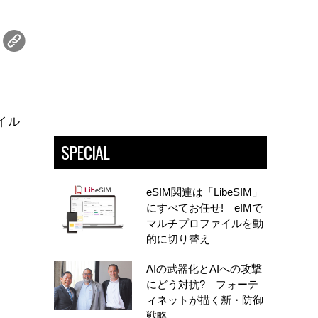
イル
SPECIAL
eSIM関連は「LibeSIM」
にすべてお任せ! eIMで
マルチプロファイルを動
的に切り替え
AIの武器化とAIへの攻撃
にどう対抗? フォーテ
ィネットが描く新・防御
戦略