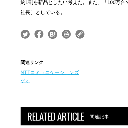
約1割を新品としたい考えだ。また、「100万台の
社長）としている。
関連リンク
NTTコミュニケーションズ
ゲオ
RELATED ARTICLE
関連記事