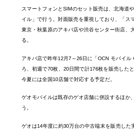
スマートフォンとSIMのセット販売は、北海道
イル」で行う。対面販売を重視しており、「ス
東京・秋葉原のアキバ店や渋谷センター街店、大
る。
アキバ店で昨年12月7～26日に「OCN モバイ
ろ、初週で70枚、20日間で計176枚を販売し
今夏には全国10店舗で対応する予定だ。
ゲオモバイルは既存のゲオ店舗に併設するほか、
う。
ゲオは14年度に約30万台の中古端末を販売した