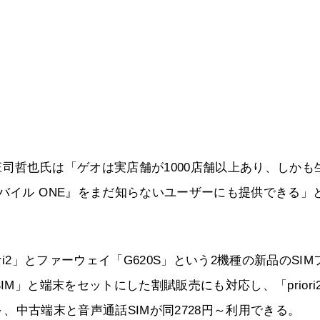
庄司哲也氏は「ゲオは実店舗が1000店舗以上あり、しかも
バイル ONE』をまだ知らないユーザーにも提供できる」
ri2」とファーウェイ「G620S」という2機種の新品のSIM
IM」と端末をセットにした割賦販売にも対応し、「priori
円～、中古端末と音声通話SIMが同2728円～利用できる。