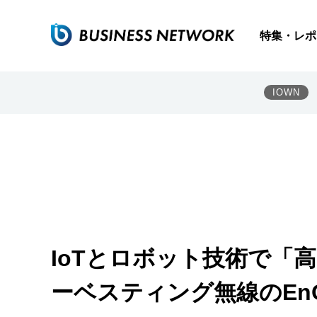
特集・レポ
IOWN
IoTとロボット技術で「
ーベスティング無線のEn