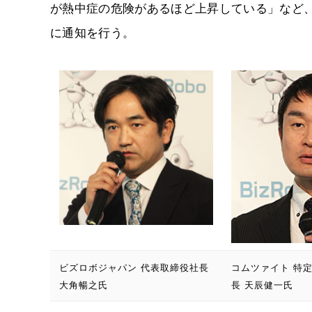
が熱中症の危険があるほど上昇している」など
に通知を行う。
ビズロボジャパン 代表取締役社長
コムツァイト 特
大角暢之氏
長 天辰健一氏