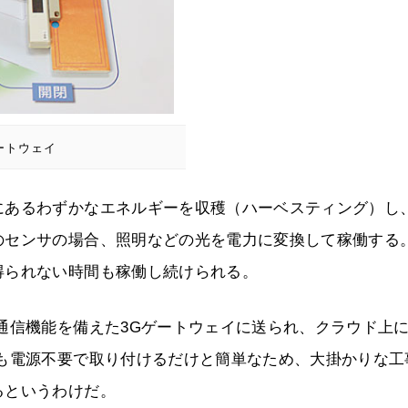
ートウェイ
にあるわずかなエネルギーを収穫（ハーベスティング）し
のセンサの場合、照明などの光を電力に変換して稼働する
得られない時間も稼働し続けられる。
通信機能を備えた3Gゲートウェイに送られ、クラウド上
サも電源不要で取り付けるだけと簡単なため、大掛かりな工
るというわけだ。