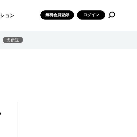
無料会員登録
ログイン
ション
光伝送
ハ