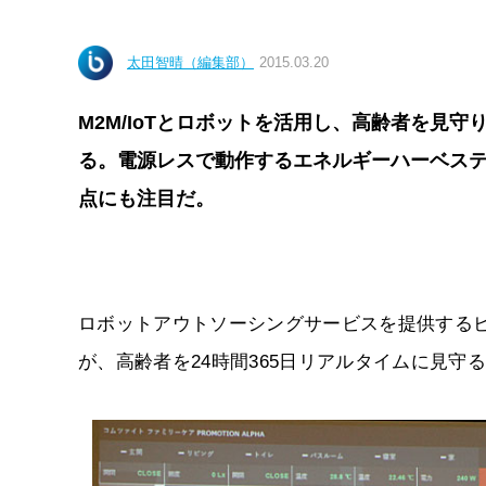
太田智晴（編集部）
2015.03.20
M2M/IoTとロボットを活用し、高齢者を見
る。電源レスで動作するエネルギーハーベスティ
点にも注目だ。
ロボットアウトソーシングサービスを提供するビズ
が、高齢者を24時間365日リアルタイムに見