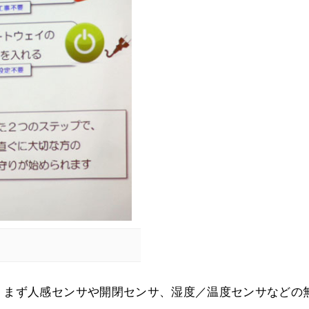
。まず人感センサや開閉センサ、湿度／温度センサなどの