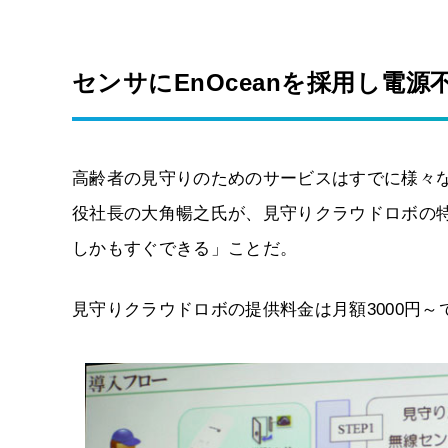
センサにEnOceanを採用し電源
高齢者の見守りのためのサービスはすでに様々
役社長の大角暢之氏が、見守りクラウドロボの
しかもすぐできる」ことだ。
見守りクラウドロボの提供料金は月額3000円