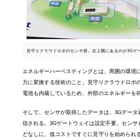
見守りクラウドロボのセンサ群。左上隅にあるのが3Gゲ
エネルギーハーベスティングとは、周囲の環境
力に変換する技術のこと。見守りクラウドロボ
電池も内蔵しているため、外部のエネルギーを
そして、センサが取得したデータは、3Gデータ
信される。3Gゲートウェイは設定不要。セン
どなしに、低コストですぐに見守りを始められ