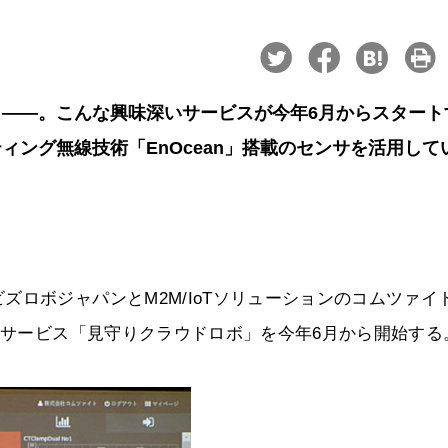
守り――。こんな興味深いサービスが今年6月からスタート
ング無線技術「EnOcean」搭載のセンサを活用して
ロボジャパンとM2M/IoTソリューションのコムツァイ
守るサービス「見守りクラウドロボ」を今年6月から開始する