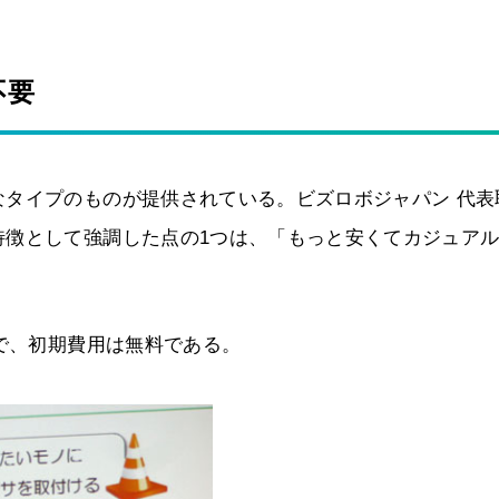
不要
なタイプのものが提供されている。ビズロボジャパン 代表
特徴として強調した点の1つは、「もっと安くてカジュア
～で、初期費用は無料である。