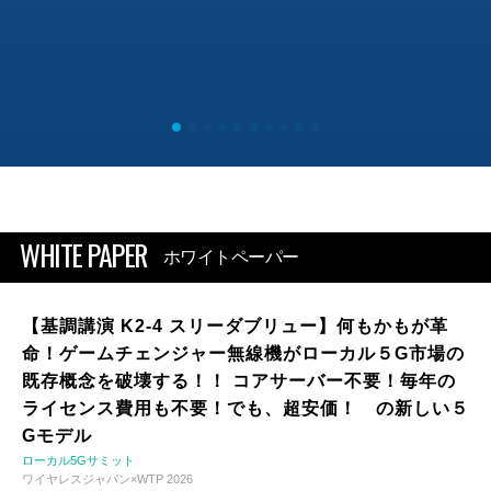
WHITE PAPER
ホワイトペーパー
【基調講演 K2-4 スリーダブリュー】何もかもが革
命！ゲームチェンジャー無線機がローカル５G市場の
既存概念を破壊する！！ コアサーバー不要！毎年の
ライセンス費用も不要！でも、超安価！ の新しい５
Gモデル
ローカル5Gサミット
ワイヤレスジャパン×WTP 2026