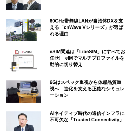
60GHz帯無線LANが自治体DXを支
える「cnWave Vシリーズ」が選ば
れる理由
eSIM関連は「LibeSIM」にすべてお
任せ! eIMでマルチプロファイルを
動的に切り替え
6Gはスペック重視から体感品質重
視へ 進化を支える正確なシミュレ
ーション
AIネイティブ時代の通信インフラに
不可欠な「Trusted Connectivity」