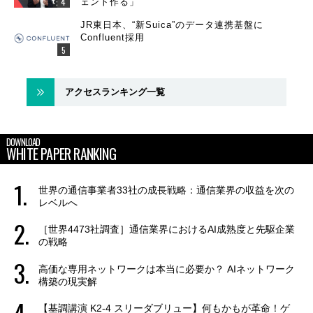
ェント作る」
JR東日本、“新Suica”のデータ連携基盤に
Confluent採用
アクセスランキング一覧
DOWNLOAD
WHITE PAPER RANKING
世界の通信事業者33社の成長戦略：通信業界の収益を次の
レベルへ
［世界4473社調査］通信業界におけるAI成熟度と先駆企業
の戦略
高価な専用ネットワークは本当に必要か？ AIネットワーク
構築の現実解
【基調講演 K2-4 スリーダブリュー】何もかもが革命！ゲ