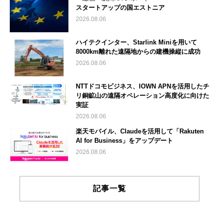
スタートアップの国エストニア
2026.08.06
ハイテクインター、Starlink Miniを用いて
8000km離れた遠隔地からの建機操縦に成功
2026.08.06
NTTドコモビジネス、IOWN APNを活用したチ
リ銅鉱山の遠隔オペレーション高度化に向けた
実証
2026.08.06
楽天モバイル、Claudeを活用して「Rakuten
AI for Business」をアップデート
2026.08.06
記事一覧