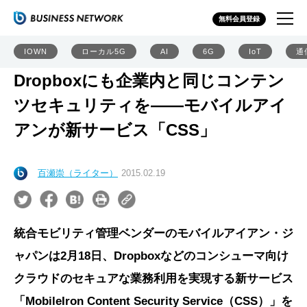
無料会員登録
IOWN
ローカル5G
AI
6G
IoT
通
Dropboxにも企業内と同じコンテン
ツセキュリティを――モバイルアイ
アンが新サービス「CSS」
百瀬崇（ライター）
2015.02.19
統合モビリティ管理ベンダーのモバイルアイアン・ジ
ャパンは2月18日、Dropboxなどのコンシューマ向け
クラウドのセキュアな業務利用を実現する新サービス
「MobileIron Content Security Service（CSS）」を