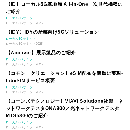
【iD】ローカル5G基地局 All-In-One、次世代機種の
ご紹介
ローカル5Gサミット
ローカル5Gサミット2025
【IDY】IDYの産業向け5Gソリューション
ローカル5Gサミット
ローカル5Gサミット2025
【Accuver】展示製品のご紹介
ローカル5Gサミット
ローカル5Gサミット2025
【コモン・クリエーション】eSIM配布を簡単に実現-
LibeSIMサービス概要
ローカル5Gサミット
ローカル5Gサミット2025
【コーンズテクノロジー】VIAVI Solutions社製 ネ
ットワークテスタONA800／光ネットワークテスタ
MTS5800のご紹介
ローカル5Gサミット
ローカル5Gサミット2025