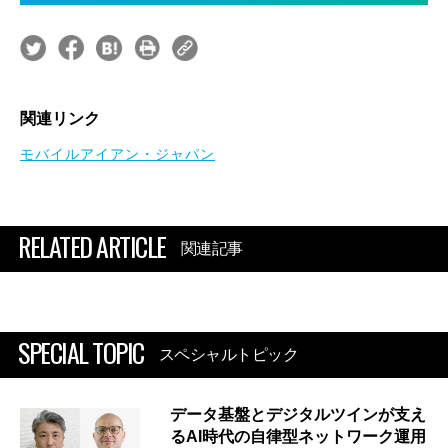
関連リンク
モバイルアイアン・ジャパン
RELATED ARTICLE
関連記事
SPECIAL TOPIC
スペシャルトピック
データ基盤とデジタルツインが支え
るAI時代の自律型ネットワーク運用