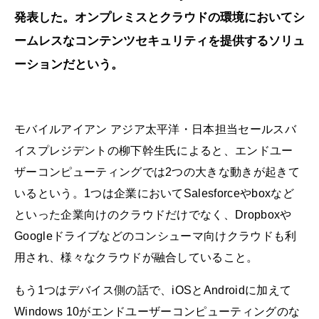
発表した。オンプレミスとクラウドの環境においてシ
ームレスなコンテンツセキュリティを提供するソリュ
ーションだという。
モバイルアイアン アジア太平洋・日本担当セールスバ
イスプレジデントの柳下幹生氏によると、エンドユー
ザーコンピューティングでは2つの大きな動きが起きて
いるという。1つは企業においてSalesforceやboxなど
といった企業向けのクラウドだけでなく、Dropboxや
Googleドライブなどのコンシューマ向けクラウドも利
用され、様々なクラウドが融合していること。
もう1つはデバイス側の話で、iOSとAndroidに加えて
Windows 10がエンドユーザーコンピューティングのな