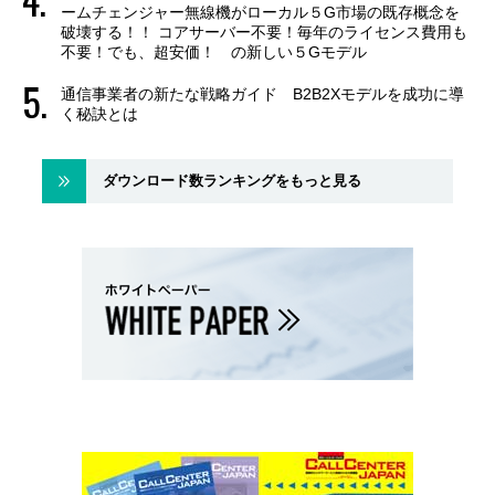
ームチェンジャー無線機がローカル５G市場の既存概念を
破壊する！！ コアサーバー不要！毎年のライセンス費用も
不要！でも、超安価！ の新しい５Gモデル
通信事業者の新たな戦略ガイド B2B2Xモデルを成功に導
く秘訣とは
ダウンロード数ランキングをもっと見る