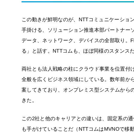
この動きが鮮明なのが、NTTコミュニケーションズ
手掛ける、ソリューション推進本部パートナー
データ、ネットワーク、デバイスの全部取り。F
る」と話す。NTTコムも、ほぼ同様のスタンス
両社とも法人戦略の柱にクラウド事業を位置付け
全般を広くビジネス領域にしている。数年前か
案してきており、オンプレミス型システムからの
きた。
この2社と他のキャリアとの違いは、固定系の
も手がけていることだ（NTTコムはMVNOで移