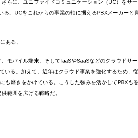
。さらに、ユニファイドコミュニケーション（UC）をサー
いる。UCをこれからの事業の軸に据えるPBXメーカーと
”にある。
モバイル端末、そしてIaaSやSaaSなどのクラウドサ
えている。加えて、近年はクラウド事業を強化するため、
力にも磨きをかけている。こうした強みを活かしてPBXも
提供範囲を広げる戦略だ。