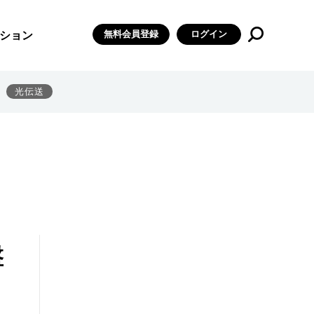
無料会員登録
ログイン
ション
光伝送
盤