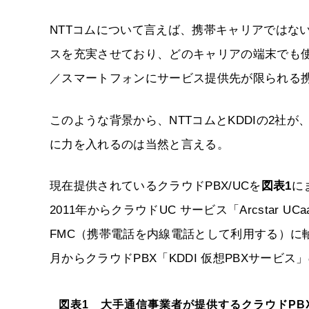
NTTコムについて言えば、携帯キャリアではな
スを充実させており、どのキャリアの端末でも
／スマートフォンにサービス提供先が限られる
このような背景から、NTTコムとKDDIの2社
に力を入れるのは当然と言える。
現在提供されているクラウドPBX/UCを
図表1
に
2011年からクラウドUC サービス「Arcstar 
FMC（携帯電話を内線電話として利用する）に軸
月からクラウドPBX「KDDI 仮想PBXサービ
図表1 大手通信事業者が提供するクラウドPB