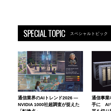
SPECIAL TOPIC
スペシャルトピック
通信業界のAIトレンド2026 ―
通信事業者
NVIDIA 1000社超調査が捉えた
手に A