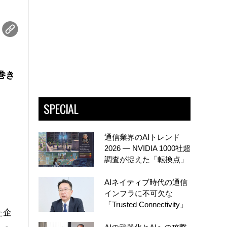
巻き
SPECIAL
通信業界のAIトレンド
2026 ― NVIDIA 1000社超
調査が捉えた「転換点」
AIネイティブ時代の通信
インフラに不可欠な
「Trusted Connectivity」
た企