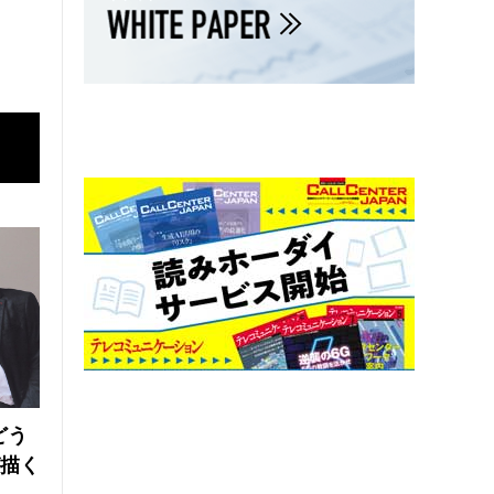
どう
が描く