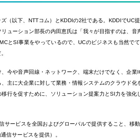
（以下、NTTコム）とKDDIの2社である。KDDIでUC
ソリューション部長の内田恵氏は「我々が目指すのは、音
MCとSI事業をやっているので、UCのビジネスも当然で
だ。
、今や音声回線・ネットワーク、端末だけでなく、企業I
ら、主に大企業に対して業務・情報システムのクラウド化
移行を促すために、ソリューション提案力とSI力を強化
通信サービスを全国およびグローバルで提供すること、移
動通信サービスを提供）。