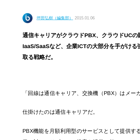
坪田弘樹（編集部）
2015.01.06
通信キャリアがクラウドPBX、クラウドUC
IaaS/SaaSなど、企業ICTの大部分を手
取る戦略だ。
「回線は通信キャリア、交換機（PBX）はメー
仕掛けたのは通信キャリアだ。
PBX機能を月額利用型のサービスとして提供する