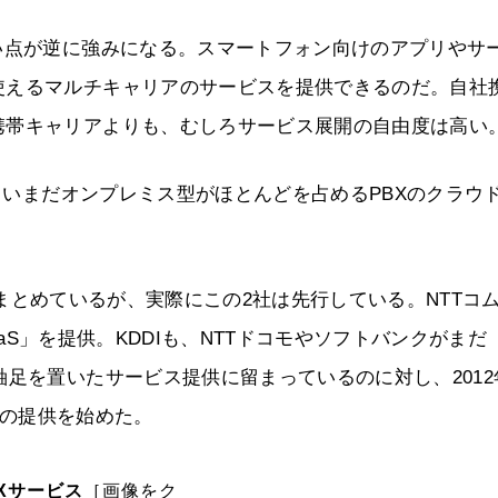
い点が逆に強みになる。スマートフォン向けのアプリやサ
使えるマルチキャリアのサービスを提供できるのだ。自社
携帯キャリアよりも、むしろサービス展開の自由度は高い
が、いまだオンプレミス型がほとんどを占めるPBXのクラウ
まとめているが、実際にこの2社は先行している。NTTコ
UCaaS」を提供。KDDIも、NTTドコモやソフトバンクがまだ
足を置いたサービス提供に留まっているのに対し、2012
ス」の提供を始めた。
Xサービス
［画像をク