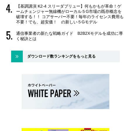
【基調講演 K2-4 スリーダブリュー】何もかもが革命！ゲ
ームチェンジャー無線機がローカル５G市場の既存概念を
破壊する！！ コアサーバー不要！毎年のライセンス費用も
不要！でも、超安価！ の新しい５Gモデル
通信事業者の新たな戦略ガイド B2B2Xモデルを成功に導
く秘訣とは
ダウンロード数ランキングをもっと見る