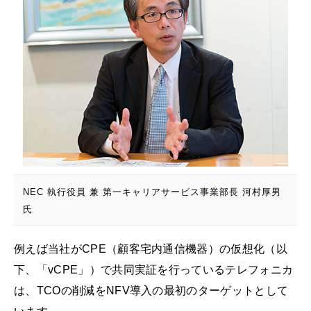
NEC 執行役員 兼 第一キャリアサービス事業部長 河村厚男
氏
例えば当社がCPE（顧客宅内通信機器）の仮想化（以
下、「vCPE」）で共同実証を行っているテレフォニカ
は、TCOの削減をNFV導入の最初のターゲットとして