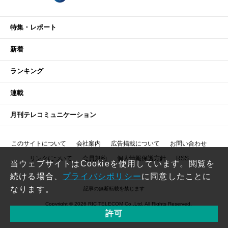
特集・レポート
新着
ランキング
連載
月刊テレコミュニケーション
このサイトについて
会社案内
広告掲載について
お問い合わせ
リンクについて
会員規約
個人情報保護方針
RSS
当ウェブサイトはCookieを使用しています。閲覧を
続ける場合、
プライバシポリシー
に同意したことに
なります。
記事の無断転載を禁じます
Copyright © 2026 RIC TELECOM Co.,Ltd. All Rights Reserved.
許可