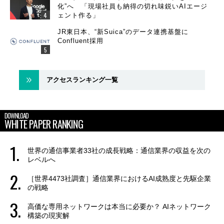
化”へ 「現場社員も納得の切れ味鋭いAIエージ
ェント作る」
JR東日本、“新Suica”のデータ連携基盤に
Confluent採用
アクセスランキング一覧
DOWNLOAD
WHITE PAPER RANKING
世界の通信事業者33社の成長戦略：通信業界の収益を次の
レベルへ
［世界4473社調査］通信業界におけるAI成熟度と先駆企業
の戦略
高価な専用ネットワークは本当に必要か？ AIネットワーク
構築の現実解