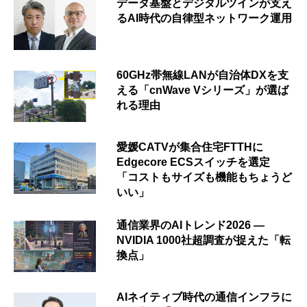
データ基盤とデジタルツインが支え
るAI時代の自律型ネットワーク運用
60GHz帯無線LANが自治体DXを支
える「cnWave Vシリーズ」が選ば
れる理由
愛媛CATVが集合住宅FTTHに
Edgecore ECSスイッチを選定
「コストもサイズも機能もちょうど
いい」
通信業界のAIトレンド2026 ―
NVIDIA 1000社超調査が捉えた「転
換点」
AIネイティブ時代の通信インフラに