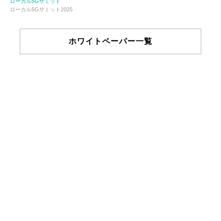
ローカル5Gサミット
ローカル5Gサミット2025
ホワイトペーパー一覧