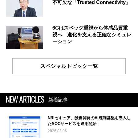
不可欠な「Trusted Connectivity」
6Gはスペック重視から体感品質重
視へ 進化を支える正確なシミュレ
ーション
スペシャルトピック一覧
NEW ARTICLES
新着記事
NRIセキュア、独自開発のAI統制基盤を導入し
たSOCサービスを運用開始
2026.08.06