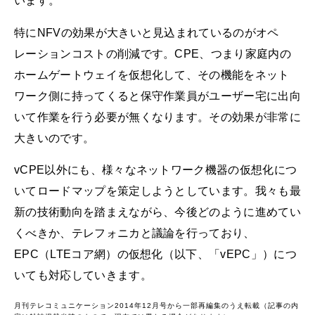
います。
特にNFVの効果が大きいと見込まれているのがオペ
レーションコストの削減です。CPE、つまり家庭内の
ホームゲートウェイを仮想化して、その機能をネット
ワーク側に持ってくると保守作業員がユーザー宅に出向
いて作業を行う必要が無くなります。その効果が非常に
大きいのです。
vCPE以外にも、様々なネットワーク機器の仮想化につ
いてロードマップを策定しようとしています。我々も最
新の技術動向を踏まえながら、今後どのように進めてい
くべきか、テレフォニカと議論を行っており、
EPC（LTEコア網）の仮想化（以下、「vEPC」）につ
いても対応していきます。
月刊テレコミュニケーション2014年12月号から一部再編集のうえ転載（記事の内