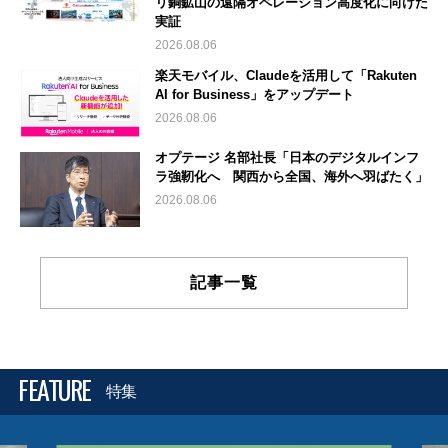
リ銅鉱山の遠隔オペレーション高度化に向けた
実証
2026.08.06
楽天モバイル、Claudeを活用して「Rakuten
AI for Business」をアップデート
2026.08.06
オプテージ 名部社長「日本のデジタルインフ
ラ強靭化へ 関西から全国、海外へ羽ばたく」
2026.08.06
記事一覧
FEATURE
特集