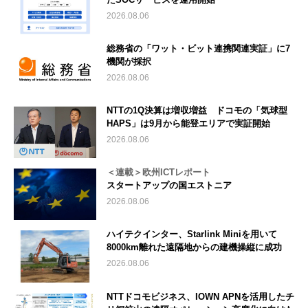
2026.08.06
総務省の「ワット・ビット連携関連実証」に7
機関が採択
2026.08.06
NTTの1Q決算は増収増益 ドコモの「気球型
HAPS」は9月から能登エリアで実証開始
2026.08.06
＜連載＞欧州ICTレポート
スタートアップの国エストニア
2026.08.06
ハイテクインター、Starlink Miniを用いて
8000km離れた遠隔地からの建機操縦に成功
2026.08.06
NTTドコモビジネス、IOWN APNを活用したチ