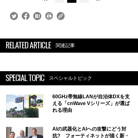
RELATED ARTICLE
関連記事
SPECIAL TOPIC
スペシャルトピック
60GHz帯無線LANが自治体DXを支
える「cnWave Vシリーズ」が選ば
れる理由
AIの武器化とAIへの攻撃にどう対
抗? フォーティネットが描く新・