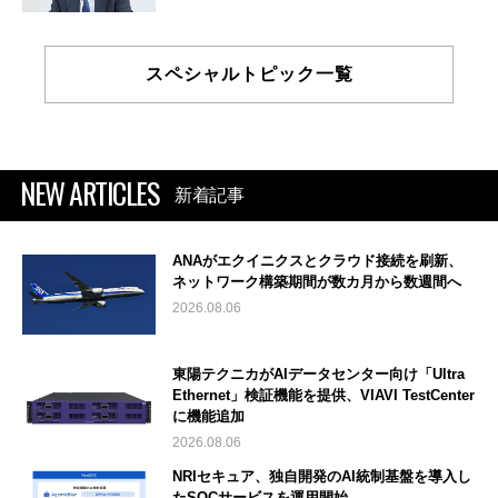
スペシャルトピック一覧
NEW ARTICLES
新着記事
ANAがエクイニクスとクラウド接続を刷新、
ネットワーク構築期間が数カ月から数週間へ
2026.08.06
東陽テクニカがAIデータセンター向け「Ultra
Ethernet」検証機能を提供、VIAVI TestCenter
に機能追加
2026.08.06
NRIセキュア、独自開発のAI統制基盤を導入し
たSOCサービスを運用開始