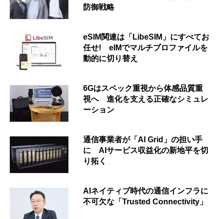
防御戦略
eSIM関連は「LibeSIM」にすべてお
任せ! eIMでマルチプロファイルを
動的に切り替え
6Gはスペック重視から体感品質重
視へ 進化を支える正確なシミュレ
ーション
通信事業者が「AI Grid」の担い手
に AIサービス収益化の新地平を切
り拓く
AIネイティブ時代の通信インフラに
不可欠な「Trusted Connectivity」