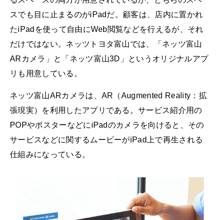
スでも目に止まるのがiPadだ。顧客は、店内に置かれ
たiPadを使って自由にWeb閲覧などを行えるが、それ
だけではない。ネッツトヨタ富山では、「ネッツ富山
ARカメラ」と「ネッツ富山3D」というオリジナルアプ
リも用意している。
ネッツ富山ARカメラは、AR（Augmented Reality：拡
張現実）を利用したアプリである。サービス紹介用の
POPやポスターなどにiPadのカメラを向けると、その
サービスなどに関するムービーがiPad上で再生される
仕組みになっている。