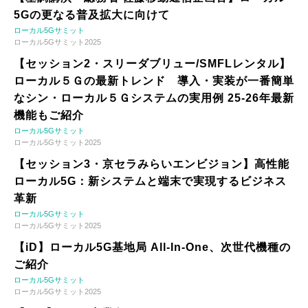
5Gの更なる普及拡大に向けて
ローカル5Gサミット
ローカル5Gサミット2025
【セッション2・スリーダブリュー/SMFLレンタル】
ローカル５Ｇの最新トレンド 導入・実装が一番簡単
なシン・ローカル５Ｇシステムの実用例 25-26年最新
機能もご紹介
ローカル5Gサミット
ローカル5Gサミット2025
【セッション3・京セラみらいエンビジョン】高性能
ローカル5G：新システムと端末で実現するビジネス
革新
ローカル5Gサミット
ローカル5Gサミット2025
【iD】ローカル5G基地局 All-In-One、次世代機種の
ご紹介
ローカル5Gサミット
ローカル5Gサミット2025