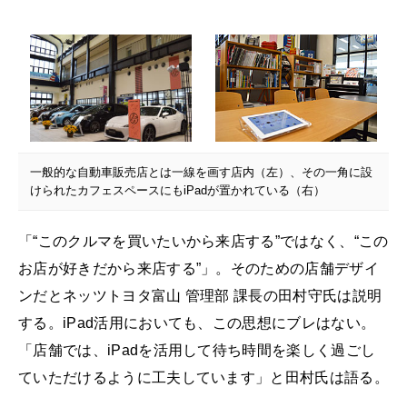
一般的な自動車販売店とは一線を画す店内（左）、その一角に設
けられたカフェスペースにもiPadが置かれている（右）
「“このクルマを買いたいから来店する”ではなく、“この
お店が好きだから来店する”」。そのための店舗デザイ
ンだとネッツトヨタ富山 管理部 課長の田村守氏は説明
する。iPad活用においても、この思想にブレはない。
「店舗では、iPadを活用して待ち時間を楽しく過ごし
ていただけるように工夫しています」と田村氏は語る。