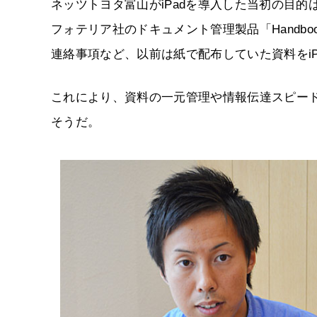
ネッツトヨタ富山がiPadを導入した当初の目
フォテリア社のドキュメント管理製品「Handbo
連絡事項など、以前は紙で配布していた資料をi
これにより、資料の一元管理や情報伝達スピー
そうだ。