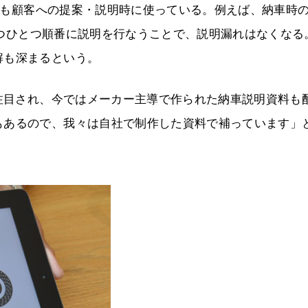
e」も顧客への提案・説明時に使っている。例えば、納車時
ら1つひとつ順番に説明を行なうことで、説明漏れはなくなる
解も深まるという。
も注目され、今ではメーカー主導で作られた納車説明資料も
もあるので、我々は自社で制作した資料で補っています」