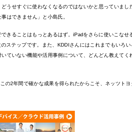
も、どうせすぐに使わなくなるのではないかと思っていまし
仕事はできません」と小島氏。
でできることはもっとあるはず。iPadをさらに使いこなせ
次のステップです。また、KDDIさんにはこれまでもいろい
付いていない機能や活用事例について、どんどん教えてく
。この2年間で確かな成果を得られたからこそ、ネッツトヨ