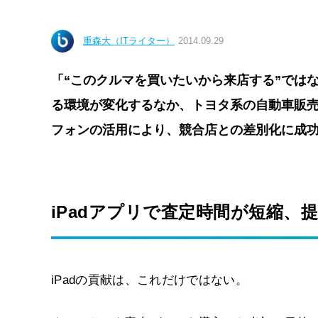
重森大（ITライター）
2014.09.29
「“このクルマを買いたいから来店する”では
る環境が変化するなか、トヨタ系の自動車販売会社
フォンの活用により、競合店との差別化に成
iPadアプリで査定時間が短縮、
iPadの貢献は、これだけではない。