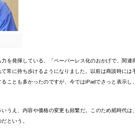
も力を発揮している。「ペーパーレス化のおかげで、関連
入れて常に持ち歩けるようになりました。以前は商談時には
ることも多かったのですが、今ではiPadでさっと表示し
多いうえ、内容や価格の変更も頻繁だ。このため紙時代は
のだという。