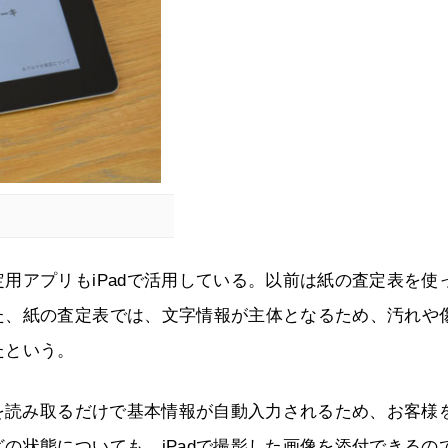
用アプリもiPadで活用している。以前は紙の査定表を使
た、紙の査定表では、文字情報が主体となるため、汚れや
たという。
ドを読み取るだけで基本情報が自動入力されるため、お客様
の状態についても、iPadで撮影した画像を添付できるの