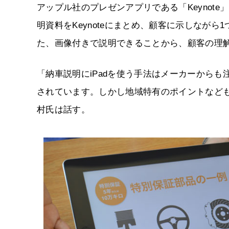
アップル社のプレゼンアプリである「Keynot
明資料をKeynoteにまとめ、顧客に示しなが
た、画像付きで説明できることから、顧客の理
「納車説明にiPadを使う手法はメーカーから
されています。しかし地域特有のポイントなど
村氏は話す。