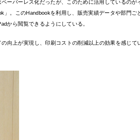
的はペーパーレス化だったが、このために活用しているのが
ok」。このHandbookを利用し、販売実績データや部門ご
Padから閲覧できるようにしている。
ドの向上が実現し、印刷コストの削減以上の効果を感じて