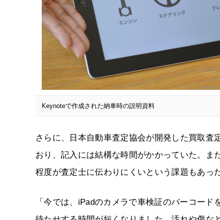
Keynoteで作成された納車時の説明資料
さらに、日本自動車査定協会が開発した買取査定
おり、記入には結構な時間がかかっていた。ま
程度が査定士に伝わりにくいという課題もあっ
「今では、iPadのカメラで車検証のバーコー
待たせする時間が短くなりました。汚れや傷など