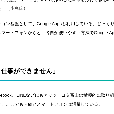
た」（小島氏）
基盤として、Google Appsも利用している。じっく
マートフォンからと、各自が使いやすい方法でGoogle Ap
う仕事ができません」
book、LINEなどにもネッツトヨタ富山は積極的に取り
、ここでもiPadとスマートフォンは活躍している。