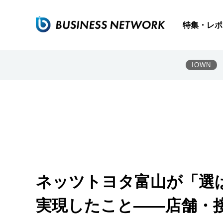
特集・レポ
IOWN
ネッツトヨタ富山が「選ば
実現したこと――店舗・