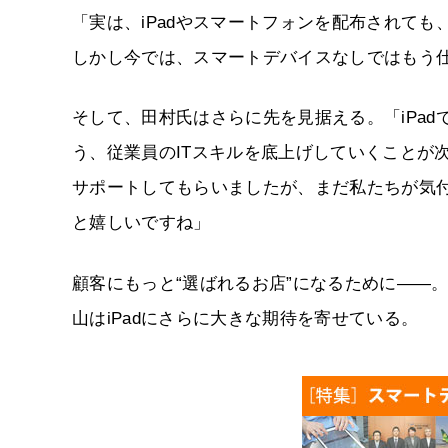
「実は、iPadやスマートフォンを配布されて
しかし今では、スマートデバイスなしではもう
そして、田村氏はさらに先を見据える。「iPad
う、従業員のITスキルを底上げしていくことが
サポートしてもらいましたが、まだ私たちが気
と嬉しいですね」
顧客にもっと“選ばれるお店”になるために――
山はiPadにさらに大きな期待を寄せている。