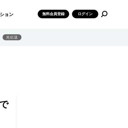
無料会員登録
ログイン
ション
光伝送
で