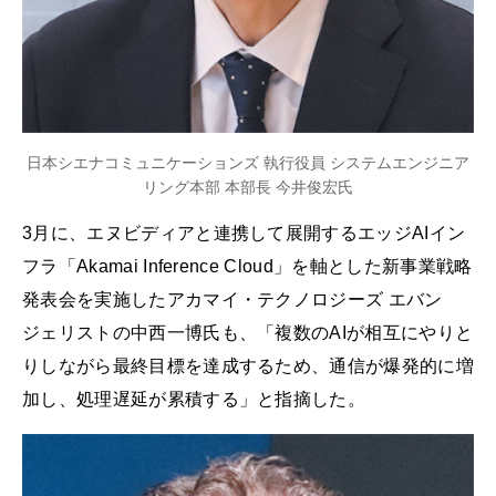
日本シエナコミュニケーションズ 執行役員 システムエンジニア
リング本部 本部長 今井俊宏氏
3月に、エヌビディアと連携して展開するエッジAIイン
フラ「Akamai Inference Cloud」を軸とした新事業戦略
発表会を実施したアカマイ・テクノロジーズ エバン
ジェリストの中西一博氏も、「複数のAIが相互にやりと
りしながら最終目標を達成するため、通信が爆発的に増
加し、処理遅延が累積する」と指摘した。