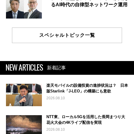
るAI時代の自律型ネットワーク運用
スペシャルトピック一覧
NEW ARTICLES
新着記事
楽天モバイルの設備投資の進捗状況は？ 日本
版Starlink「J-LEO」の構築にも意欲
2026.08.10
NTT東、ローカル5Gを活用した長岡まつり大
花火大会の4Kライブ配信を実現
2026.08.10