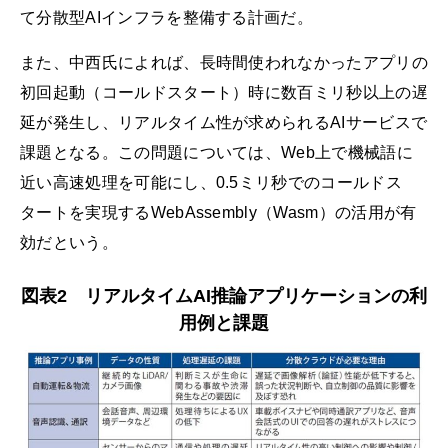
て分散型AIインフラを整備する計画だ。
また、中西氏によれば、長時間使われなかったアプリの
初回起動（コールドスタート）時に数百ミリ秒以上の遅
延が発生し、リアルタイム性が求められるAIサービスで
課題となる。この問題については、Web上で機械語に
近い高速処理を可能にし、0.5ミリ秒でのコールドス
タートを実現するWebAssembly（Wasm）の活用が有
効だという。
図表2 リアルタイムAI推論アプリケーションの利
用例と課題