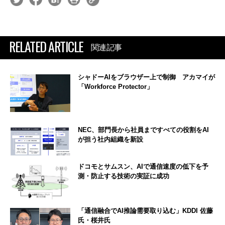
RELATED ARTICLE
関連記事
シャドーAIをブラウザー上で制御 アカマイが
「Workforce Protector」
NEC、部門長から社員まですべての役割をAI
が担う社内組織を新設
ドコモとサムスン、AIで通信速度の低下を予
測・防止する技術の実証に成功
「通信融合でAI推論需要取り込む」KDDI 佐藤
氏・桜井氏