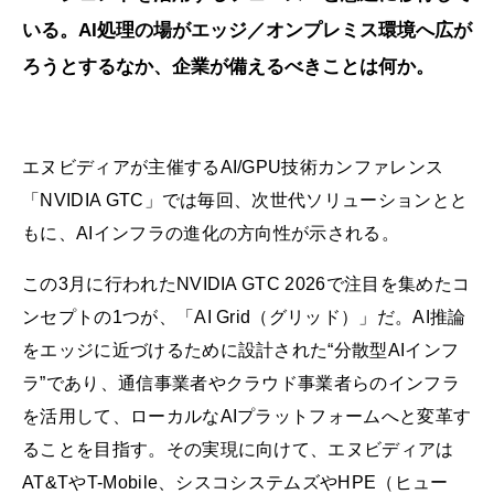
いる。AI処理の場がエッジ／オンプレミス環境へ広が
ろうとするなか、企業が備えるべきことは何か。
エヌビディアが主催するAI/GPU技術カンファレンス
「NVIDIA GTC」では毎回、次世代ソリューションとと
もに、AIインフラの進化の方向性が示される。
この3月に行われたNVIDIA GTC 2026で注目を集めたコ
ンセプトの1つが、「AI Grid（グリッド）」だ。AI推論
をエッジに近づけるために設計された“分散型AIインフ
ラ”であり、通信事業者やクラウド事業者らのインフラ
を活用して、ローカルなAIプラットフォームへと変革す
ることを目指す。その実現に向けて、エヌビディアは
AT&TやT-Mobile、シスコシステムズやHPE（ヒュー