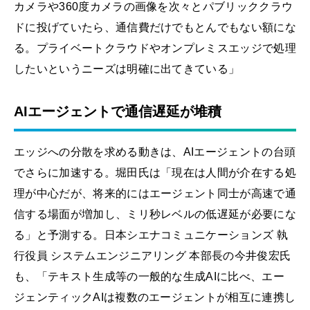
カメラや360度カメラの画像を次々とパブリッククラウ
ドに投げていたら、通信費だけでもとんでもない額にな
る。プライベートクラウドやオンプレミスエッジで処理
したいというニーズは明確に出てきている」
AIエージェントで通信遅延が堆積
エッジへの分散を求める動きは、AIエージェントの台頭
でさらに加速する。堀田氏は「現在は人間が介在する処
理が中心だが、将来的にはエージェント同士が高速で通
信する場面が増加し、ミリ秒レベルの低遅延が必要にな
る」と予測する。日本シエナコミュニケーションズ 執
行役員 システムエンジニアリング 本部長の今井俊宏氏
も、「テキスト生成等の一般的な生成AIに比べ、エー
ジェンティックAIは複数のエージェントが相互に連携し