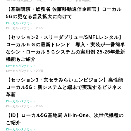
【基調講演・総務省 佐藤移動通信企画官】ローカル
5Gの更なる普及拡大に向けて
ローカル5Gサミット
ローカル5Gサミット2025
【セッション2・スリーダブリュー/SMFLレンタル】
ローカル５Ｇの最新トレンド 導入・実装が一番簡単
なシン・ローカル５Ｇシステムの実用例 25-26年最新
機能もご紹介
ローカル5Gサミット
ローカル5Gサミット2025
【セッション3・京セラみらいエンビジョン】高性能
ローカル5G：新システムと端末で実現するビジネス
革新
ローカル5Gサミット
ローカル5Gサミット2025
【iD】ローカル5G基地局 All-In-One、次世代機種の
ご紹介
ローカル5Gサミット