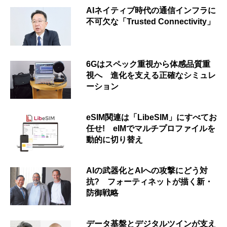
AIネイティブ時代の通信インフラに
不可欠な「Trusted Connectivity」
6Gはスペック重視から体感品質重
視へ 進化を支える正確なシミュレ
ーション
eSIM関連は「LibeSIM」にすべてお
任せ! eIMでマルチプロファイルを
動的に切り替え
AIの武器化とAIへの攻撃にどう対
抗? フォーティネットが描く新・
防御戦略
データ基盤とデジタルツインが支え