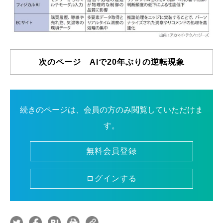
次のページ AIで20年ぶりの逆転現象
続きのページは、会員の方のみ閲覧していただけま
す。
無料会員登録
ログインする