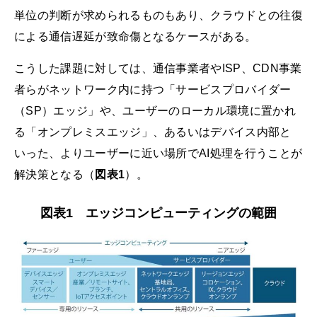
単位の判断が求められるものもあり、クラウドとの往復
による通信遅延が致命傷となるケースがある。
こうした課題に対しては、通信事業者やISP、CDN事業
者らがネットワーク内に持つ「サービスプロバイダー
（SP）エッジ」や、ユーザーのローカル環境に置かれ
る「オンプレミスエッジ」、あるいはデバイス内部と
いった、よりユーザーに近い場所でAI処理を行うことが
解決策となる（
図表1
）。
図表1 エッジコンピューティングの範囲