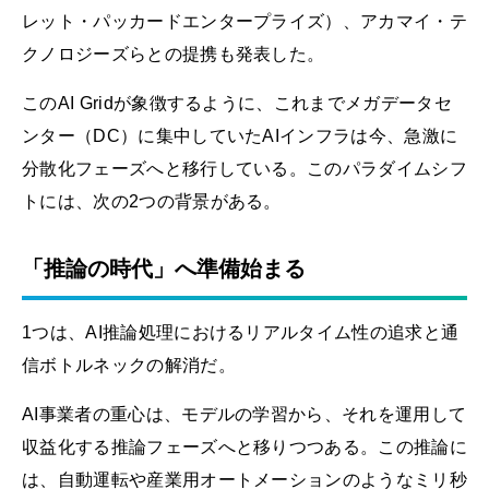
レット・パッカードエンタープライズ）、アカマイ・テ
クノロジーズらとの提携も発表した。
このAI Gridが象徴するように、これまでメガデータセ
ンター（DC）に集中していたAIインフラは今、急激に
分散化フェーズへと移行している。このパラダイムシフ
トには、次の2つの背景がある。
「推論の時代」へ準備始まる
1つは、AI推論処理におけるリアルタイム性の追求と通
信ボトルネックの解消だ。
AI事業者の重心は、モデルの学習から、それを運用して
収益化する推論フェーズへと移りつつある。この推論に
は、自動運転や産業用オートメーションのようなミリ秒