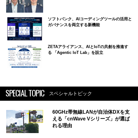
ソフトバンク、AIコーディングツールの活用と
ガバナンスを両立する新機能
ZETAアライアンス、AIとIoTの共創を推進す
る 「Agentic IoT Lab」を設立
SPECIAL TOPIC
スペシャルトピック
60GHz帯無線LANが自治体DXを支
える「cnWave Vシリーズ」が選ば
れる理由