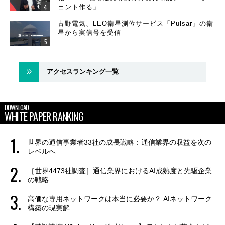
ェント作る」
古野電気、LEO衛星測位サービス「Pulsar」の衛
星から実信号を受信
アクセスランキング一覧
DOWNLOAD
WHITE PAPER RANKING
世界の通信事業者33社の成長戦略：通信業界の収益を次の
レベルへ
［世界4473社調査］通信業界におけるAI成熟度と先駆企業
の戦略
高価な専用ネットワークは本当に必要か？ AIネットワーク
構築の現実解