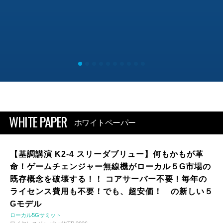
WHITE PAPER
ホワイトペーパー
【基調講演 K2-4 スリーダブリュー】何もかもが革
命！ゲームチェンジャー無線機がローカル５G市場の
既存概念を破壊する！！ コアサーバー不要！毎年の
ライセンス費用も不要！でも、超安価！ の新しい５
Gモデル
ローカル5Gサミット