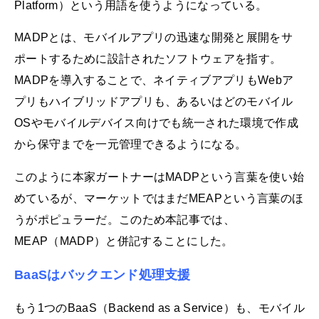
Platform）という用語を使うようになっている。
MADPとは、モバイルアプリの迅速な開発と展開をサ
ポートするために設計されたソフトウェアを指す。
MADPを導入することで、ネイティブアプリもWebア
プリもハイブリッドアプリも、あるいはどのモバイル
OSやモバイルデバイス向けでも統一された環境で作成
から保守までを一元管理できるようになる。
このように本家ガートナーはMADPという言葉を使い始
めているが、マーケットではまだMEAPという言葉のほ
うがポピュラーだ。このため本記事では、
MEAP（MADP）と併記することにした。
BaaSはバックエンド処理支援
もう1つのBaaS（Backend as a Service）も、モバイル