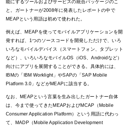
能にするツールおよびサービスの統合パッケージのこ
と。ガートナーが2008年に発表したレポートの中で
MEAPという用語は初めて使われた。
例えば、MEAPを使ってモバイルアプリケーションを開
発すれば、1つのソースコードを開発しただけで、いろ
いろなモバイルデバイス（スマートフォン、タブレット
など）、いろいろなモバイルOS（iOS、Androidなど）
向けにアプリを展開することができる。具体的には、
IBMの「IBM Worklight」やSAPの「SAP Mobile
Platform 3.0」などがMEAPに該当する。
なお、MEAPという言葉を生み出したガートナー自体
は、今まで使ってきたMEAPおよびMCAP（Mobile
Consumer Application Platform）という用語に代わっ
て、MADP（Mobile Application Development