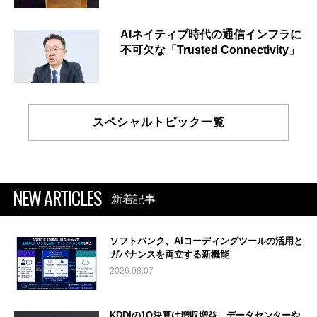
AIネイティブ時代の通信インフラに
不可欠な「Trusted Connectivity」
スペシャルトピック一覧
NEW ARTICLES
新着記事
ソフトバンク、AIコーディングツールの活用と
ガバナンスを両立する新機能
2026.08.07
KDDIの1Q決算は増収増益 データセンターや