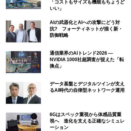
「コストもサイズも機能もちょうど
いい」
AIの武器化とAIへの攻撃にどう対
抗? フォーティネットが描く新・
防御戦略
通信業界のAIトレンド2026 ―
NVIDIA 1000社超調査が捉えた「転
換点」
データ基盤とデジタルツインが支え
るAI時代の自律型ネットワーク運用
6Gはスペック重視から体感品質重
視へ 進化を支える正確なシミュレ
ーション