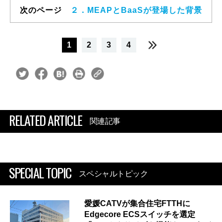
次のページ
２．MEAPとBaaSが登場した背景
1
2
3
4
RELATED ARTICLE
関連記事
SPECIAL TOPIC
スペシャルトピック
愛媛CATVが集合住宅FTTHに
Edgecore ECSスイッチを選定