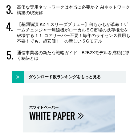
高価な専用ネットワークは本当に必要か？ AIネットワーク
構築の現実解
【基調講演 K2-4 スリーダブリュー】何もかもが革命！ゲ
ームチェンジャー無線機がローカル５G市場の既存概念を
破壊する！！ コアサーバー不要！毎年のライセンス費用も
不要！でも、超安価！ の新しい５Gモデル
通信事業者の新たな戦略ガイド B2B2Xモデルを成功に導
く秘訣とは
ダウンロード数ランキングをもっと見る