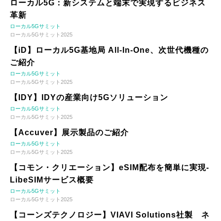
ローカル5G：新システムと端末で実現するビジネス
革新
ローカル5Gサミット
ローカル5Gサミット2025
【iD】ローカル5G基地局 All-In-One、次世代機種の
ご紹介
ローカル5Gサミット
ローカル5Gサミット2025
【IDY】IDYの産業向け5Gソリューション
ローカル5Gサミット
ローカル5Gサミット2025
【Accuver】展示製品のご紹介
ローカル5Gサミット
ローカル5Gサミット2025
【コモン・クリエーション】eSIM配布を簡単に実現-
LibeSIMサービス概要
ローカル5Gサミット
ローカル5Gサミット2025
【コーンズテクノロジー】VIAVI Solutions社製 ネ