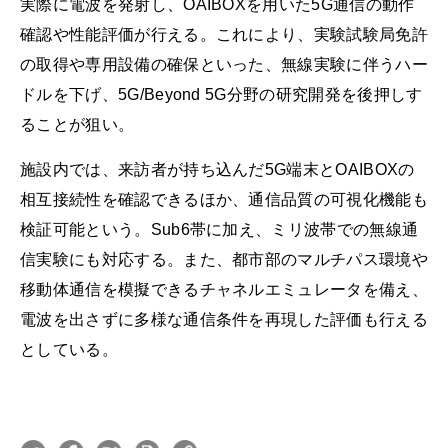
実際に電波を発射し、OAIBOXを用いた5G通信の動作
確認や性能評価が行える。これにより、実験試験局免許
の取得や専用設備の確保といった、無線実験に伴うハー
ドルを下げ、5G/Beyond 5G分野の研究開発を後押しす
ることが狙い。
施設内では、来訪者が持ち込んだ5G端末とOAIBOXの
相互接続性を確認できるほか、通信品質の可視化機能も
検証可能という。Sub6帯に加え、ミリ波帯での無線通
信実験にも対応する。また、都市部のマルチパス環境や
移動体通信を模擬できるチャネルエミュレータを備え、
電波を出さずに多様な通信条件を再現した評価も行える
としている。