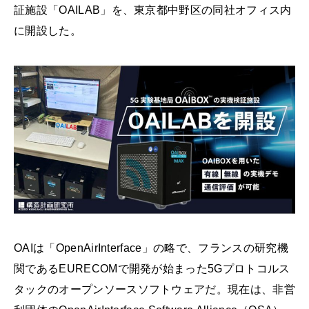
証施設「OAILAB」を、東京都中野区の同社オフィス内
に開設した。
OAIは「OpenAirInterface」の略で、フランスの研究機
関であるEURECOMで開発が始まった5Gプロトコルス
タックのオープンソースソフトウェアだ。現在は、非営