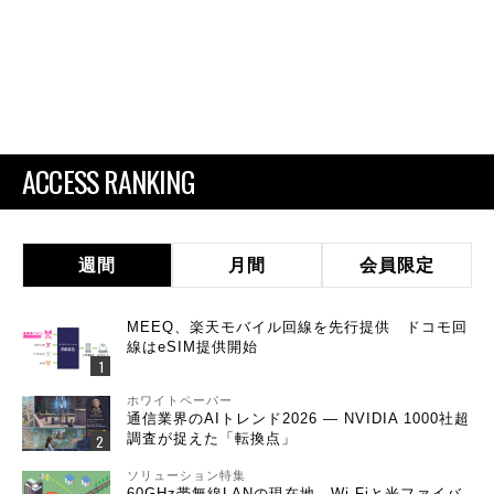
ACCESS RANKING
週間
月間
会員限定
MEEQ、楽天モバイル回線を先行提供 ドコモ回
線はeSIM提供開始
ホワイトペーパー
通信業界のAIトレンド2026 ― NVIDIA 1000社超
調査が捉えた「転換点」
ソリューション特集
60GHz帯無線LANの現在地 Wi-Fiと光ファイバ