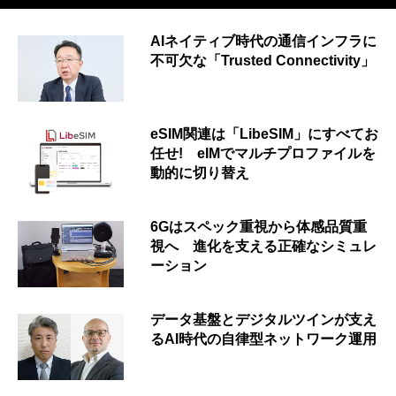
AIネイティブ時代の通信インフラに
不可欠な「Trusted Connectivity」
eSIM関連は「LibeSIM」にすべてお
任せ! eIMでマルチプロファイルを
動的に切り替え
6Gはスペック重視から体感品質重
視へ 進化を支える正確なシミュレ
ーション
データ基盤とデジタルツインが支え
るAI時代の自律型ネットワーク運用