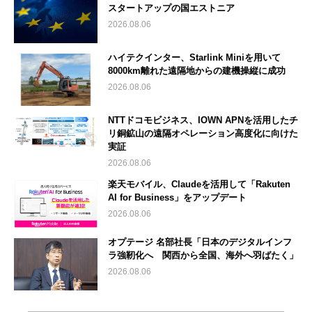
スタートアップの国エストニア
2026.08.06
ハイテクインター、Starlink Miniを用いて
8000km離れた遠隔地からの建機操縦に成功
2026.08.06
NTTドコモビジネス、IOWN APNを活用したチ
リ銅鉱山の遠隔オペレーション高度化に向けた
実証
2026.08.06
楽天モバイル、Claudeを活用して「Rakuten
AI for Business」をアップデート
2026.08.06
オプテージ 名部社長「日本のデジタルインフ
ラ強靭化へ 関西から全国、海外へ羽ばたく」
2026.08.06