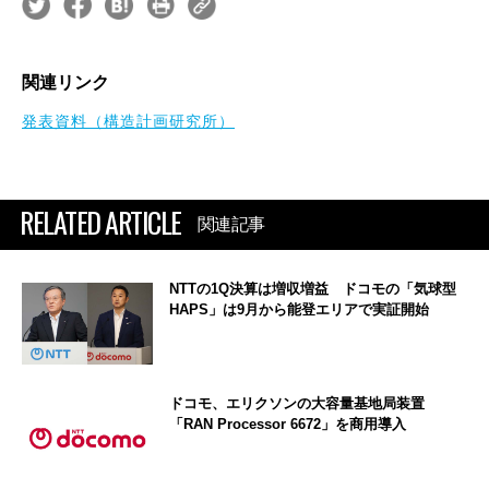
関連リンク
発表資料（構造計画研究所）
RELATED ARTICLE
関連記事
NTTの1Q決算は増収増益 ドコモの「気球型
HAPS」は9月から能登エリアで実証開始
ドコモ、エリクソンの大容量基地局装置
「RAN Processor 6672」を商用導入