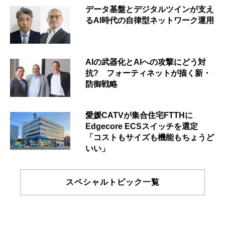
データ基盤とデジタルツインが支え
るAI時代の自律型ネットワーク運用
AIの武器化とAIへの攻撃にどう対
抗? フォーティネットが描く新・
防御戦略
愛媛CATVが集合住宅FTTHに
Edgecore ECSスイッチを選定
「コストもサイズも機能もちょうど
いい」
スペシャルトピック一覧