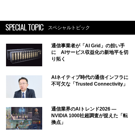
SPECIAL TOPIC
スペシャルトピック
通信事業者が「AI Grid」の担い手
に AIサービス収益化の新地平を切
り拓く
AIネイティブ時代の通信インフラに
不可欠な「Trusted Connectivity」
通信業界のAIトレンド2026 ―
NVIDIA 1000社超調査が捉えた「転
換点」