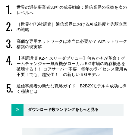
世界の通信事業者33社の成長戦略：通信業界の収益を次の
レベルへ
［世界4473社調査］通信業界におけるAI成熟度と先駆企業
の戦略
高価な専用ネットワークは本当に必要か？ AIネットワーク
構築の現実解
【基調講演 K2-4 スリーダブリュー】何もかもが革命！ゲ
ームチェンジャー無線機がローカル５G市場の既存概念を
破壊する！！ コアサーバー不要！毎年のライセンス費用も
不要！でも、超安価！ の新しい５Gモデル
通信事業者の新たな戦略ガイド B2B2Xモデルを成功に導
く秘訣とは
ダウンロード数ランキングをもっと見る