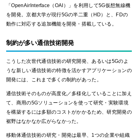
「OpenAirInterface（OAI）」を利用して5G仮想無線機
を開発。京都大学が現行5Gの半二重（HD）と、FDの
動作に対応する追加機能を開発・搭載している。
制約が多い通信技術開発
こうした次世代通信技術の研究開発、あるいは5Gのよ
うな新しい通信技術の特徴を活かすアプリケーションの
開発には、これまで多くの制約があった。
通信技術そのものが高度化／多様化していることに加え
て、商用の5Gソリューションを使って研究・実験環境
を構築するには多額のコストがかかるため、研究開発の
裾野はなかなか広がらなかった。
移動体通信技術の研究・開発は最早、1つの企業や組織