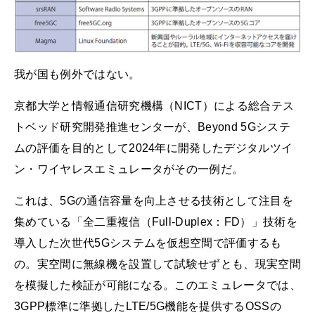
我が国も例外ではない。
京都大学と情報通信研究機構（NICT）による総合テス
トベッド研究開発推進センターが、Beyond 5Gシステ
ムの評価を目的として2024年に開発したデジタルツイ
ン・ワイヤレスエミュレータがその一例だ。
これは、5Gの通信容量を向上させる技術として注目を
集めている「全二重複信（Full-Duplex：FD）」技術を
導入した次世代5Gシステムを仮想空間で評価するも
の。実空間に無線機を設置して試験せずとも、現実空間
を模擬した検証が可能になる。このエミュレータでは、
3GPP標準に準拠したLTE/5G機能を提供するOSSの