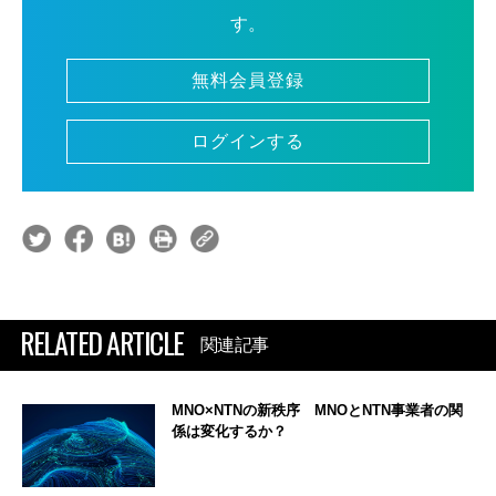
す。
無料会員登録
ログインする
RELATED ARTICLE
関連記事
MNO×NTNの新秩序 MNOとNTN事業者の関
係は変化するか？