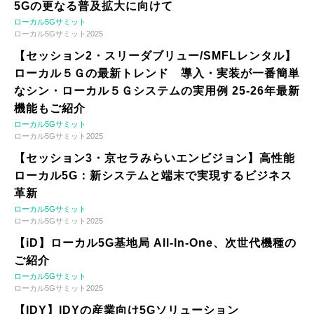
5Gの更なる普及拡大に向けて
ローカル5Gサミット
ローカル5Gサミット2025
【セッション2・スリーダブリュー/SMFLレンタル】
ローカル５Ｇの最新トレンド 導入・実装が一番簡単
なシン・ローカル５Ｇシステムの実用例 25-26年最新
機能もご紹介
ローカル5Gサミット
ローカル5Gサミット2025
【セッション3・京セラみらいエンビジョン】高性能
ローカル5G：新システムと端末で実現するビジネス
革新
ローカル5Gサミット
ローカル5Gサミット2025
【iD】ローカル5G基地局 All-In-One、次世代機種の
ご紹介
ローカル5Gサミット
ローカル5Gサミット2025
【IDY】IDYの産業向け5Gソリューション