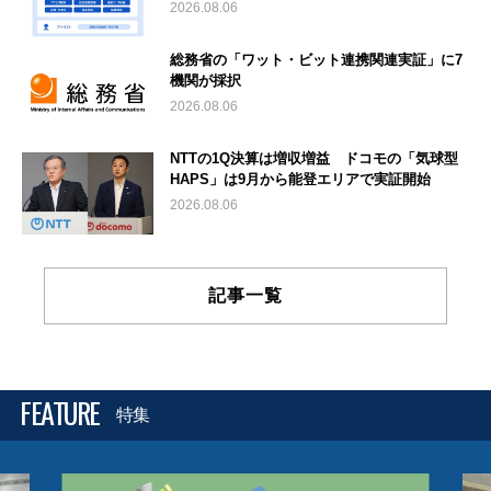
2026.08.06
総務省の「ワット・ビット連携関連実証」に7
機関が採択
2026.08.06
NTTの1Q決算は増収増益 ドコモの「気球型
HAPS」は9月から能登エリアで実証開始
2026.08.06
記事一覧
FEATURE
特集