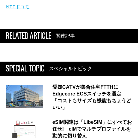
NTTドコモ
RELATED ARTICLE
関連記事
SPECIAL TOPIC
スペシャルトピック
愛媛CATVが集合住宅FTTHに
Edgecore ECSスイッチを選定
「コストもサイズも機能もちょうど
いい」
eSIM関連は「LibeSIM」にすべてお
任せ! eIMでマルチプロファイルを
動的に切り替え