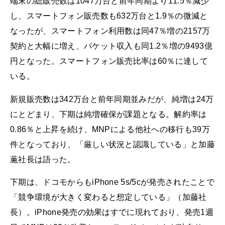
端末の総販売数は1047万台と前年同期より11.5％減少
し、スマートフォン販売数も632万台と1.9％の微減と
なったが、スマートフォン利用数は同47％増の2157万
契約と大幅に増え、パケット収入も同1.2％増の9493億
円となった。スマートフォン販売比率は60％に達して
いる。
新規販売数は342万台と前年同期並みだが、純増は24万
にとどまり、下期は純増確保が課題となる。解約率は
0.86％と上昇を続け、MNPによる他社への移行も39万
件となっており、「厳しい状況と認識している」と加藤
薫社長は語った。
下期は、ドコモからもiPhone 5s/5cが発売されたことで
「競争環境が大きく変わると想定している」（加藤社
長）。iPhone発売の効果はすでに現れており、発売1週