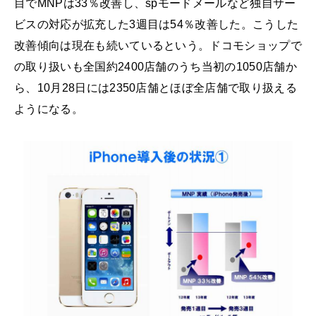
目でMNPは33％改善し、spモードメールなど独自サー
ビスの対応が拡充した3週目は54％改善した。こうした
改善傾向は現在も続いているという。ドコモショップで
の取り扱いも全国約2400店舗のうち当初の1050店舗か
ら、10月28日には2350店舗とほぼ全店舗で取り扱える
ようになる。