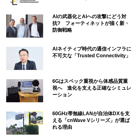
AIの武器化とAIへの攻撃にどう対
抗? フォーティネットが描く新・
防御戦略
AIネイティブ時代の通信インフラに
不可欠な「Trusted Connectivity」
6Gはスペック重視から体感品質重
視へ 進化を支える正確なシミュレ
ーション
60GHz帯無線LANが自治体DXを支
える「cnWave Vシリーズ」が選ば
れる理由