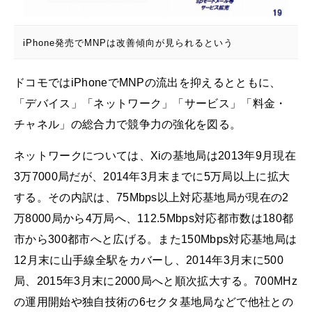
iPhone発売でMNPは改善傾向が見られるという
ドコモではiPhoneでMNPの流出を抑えるとともに、
「デバイス」「ネットワーク」「サービス」「料金・
チャネル」の総合力で競争力の強化を図る。
ネットワークについては、Xiの基地局は2013年9月現在
3万7000局だが、2014年3月末までに5万局以上に拡大
する。その内訳は、75Mbps以上対応基地局が現在の2
万8000局から4万局へ、112.5Mbps対応都市数は180都
市から300都市へと広げる。また150Mbps対応基地局は
12月末に山手線全駅をカバーし、2014年3月末に500
局、2015年3月末に2000局へと順次拡大する。700MHz
の運用開始や独自技術の6セクタ基地局などで他社との