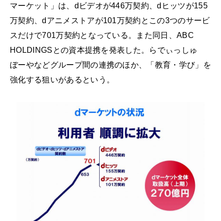
マーケット」は、dビデオが446万契約、dヒッツが155
万契約、dアニメストアが101万契約とこの3つのサービ
スだけで701万契約となっている。また同日、ABC
HOLDINGSとの資本提携を発表した。らでぃっしゅ
ぼーやなどグループ間の連携のほか、「教育・学び」を
強化する狙いがあるという。