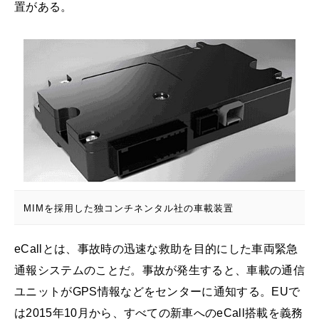
置がある。
MIMを採用した独コンチネンタル社の車載装置
eCallとは、事故時の迅速な救助を目的にした車両緊急
通報システムのことだ。事故が発生すると、車載の通信
ユニットがGPS情報などをセンターに通知する。EUで
は2015年10月から、すべての新車へのeCall搭載を義務