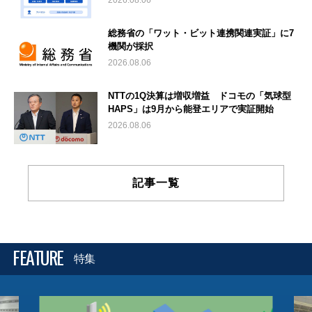
総務省の「ワット・ビット連携関連実証」に7
機関が採択
2026.08.06
NTTの1Q決算は増収増益 ドコモの「気球型
HAPS」は9月から能登エリアで実証開始
2026.08.06
記事一覧
FEATURE
特集