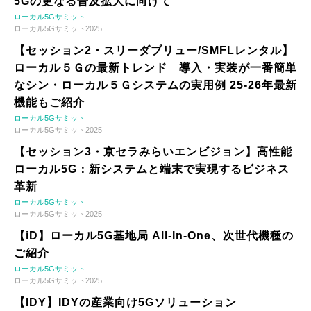
5Gの更なる普及拡大に向けて
ローカル5Gサミット
ローカル5Gサミット2025
【セッション2・スリーダブリュー/SMFLレンタル】
ローカル５Ｇの最新トレンド 導入・実装が一番簡単
なシン・ローカル５Ｇシステムの実用例 25-26年最新
機能もご紹介
ローカル5Gサミット
ローカル5Gサミット2025
【セッション3・京セラみらいエンビジョン】高性能
ローカル5G：新システムと端末で実現するビジネス
革新
ローカル5Gサミット
ローカル5Gサミット2025
【iD】ローカル5G基地局 All-In-One、次世代機種の
ご紹介
ローカル5Gサミット
ローカル5Gサミット2025
【IDY】IDYの産業向け5Gソリューション