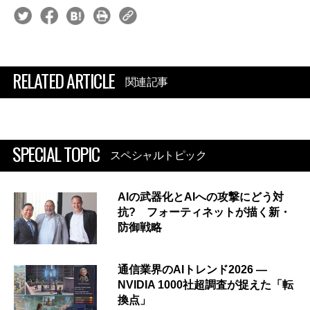
RELATED ARTICLE
関連記事
SPECIAL TOPIC
スペシャルトピック
AIの武器化とAIへの攻撃にどう対
抗? フォーティネットが描く新・
防御戦略
通信業界のAIトレンド2026 ―
NVIDIA 1000社超調査が捉えた「転
換点」