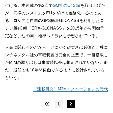
付ける。本連載の第2回で
GM社のOnStar
を取り上げた
が、同様のシステムをEUを挙げて義務化するのであ
る。ロシアも自国のGPS衛星GLONASSを利用したロ
シア版eCall「ERA-GLONASS」を2015年から開始予
定など、他の国・地域への波及も予想されている。
人命に関わるのだから、とにかく頑丈さは必須だ。独コ
ンチネンタル社の車載装置は完全封止型で、一度搭載し
たMIMの取り出しは事故時以外は想定されていない。ま
た、最低でも10年間稼働できるように設計されている
という。
［連載目次］M2Mイノベーションの時代
1
2