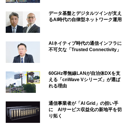
データ基盤とデジタルツインが支え
るAI時代の自律型ネットワーク運用
AIネイティブ時代の通信インフラに
不可欠な「Trusted Connectivity」
60GHz帯無線LANが自治体DXを支
える「cnWave Vシリーズ」が選ば
れる理由
通信事業者が「AI Grid」の担い手
に AIサービス収益化の新地平を切
り拓く