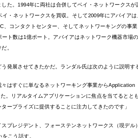
した。1994年に両社は合併してベイ・ネットワークスが
ベイ・ネットワークスを買収。そして2009年にアバイアは
UC、コンタクトセンター、そしてネットワーキングの事業
ポート数は1億ポート。アバイアはネットワーク機器市場
けだ。
どう発展させてきたかだ。ランダル氏は次のように説明す
すぐに単なるネットワーキング事業からApplication
組み始めました。リアルタイムアプリケーションに焦点を当てるとと
ンタープライズに提供することに注力してきたのです」
イスプレジデント、フォーステンネットワークス（現デル
いをこう話す。