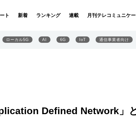
ート
新着
ランキング
連載
月刊テレコミュニケー
ローカル5G
AI
6G
IoT
通信事業者向け
tion Defined Network」