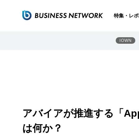
特集・レポ
IOWN
アバイアが推進する「Applica
は何か？