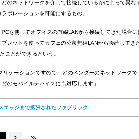
、どのネットワークを介して接続しているかによって異な
コラボレーションを可能にするもの。
PCを使ってオフィスの有線LANから接続してきた場合に
ブレットを使ってカフェの公衆無線LANから接続してき
ったことができるという。
ダードなアプリケーションですので、どのベンダーのネットワーク
、どのモバイルデバイスにも対応します」
スエッジまで拡張されたファブリック
1
2