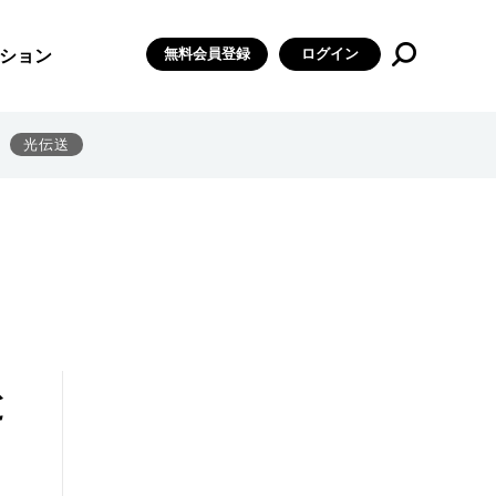
無料会員登録
ログイン
ション
光伝送
と