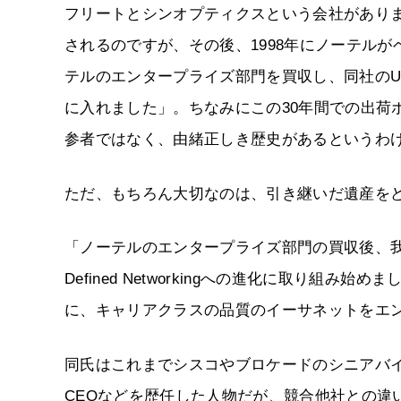
フリートとシンオプティクスという会社がありま
されるのですが、その後、1998年にノーテルが
テルのエンタープライズ部門を買収し、同社の
に入れました」。ちなみにこの30年間での出荷
参者ではなく、由緒正しき歴史があるというわ
ただ、もちろん大切なのは、引き継いだ遺産を
「ノーテルのエンタープライズ部門の買収後、我々は
Defined Networkingへの進化に取り
に、キャリアクラスの品質のイーサネットをエ
同氏はこれまでシスコやブロケードのシニアバ
CEOなどを歴任した人物だが、競合他社との違