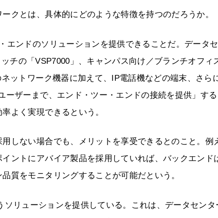
ワークとは、具体的にどのような特徴を持つのだろうか。
ー・エンドのソリューションを提供できることだ。データ
スイッチの「VSP7000」、キャンパス向け／ブランチオフィ
のネットワーク機器に加えて、IP電話機などの端末、さら
らユーザーまで、エンド・ツー・エンドの接続を提供」する
効率よく実現できるという。
採用しない場合でも、メリットを享受できるとのこと。例
ポイントにアバイア製品を採用していれば、バックエンド
ン品質をモニタリングすることが可能だという。
es」というソリューションを提供している。これは、データセン