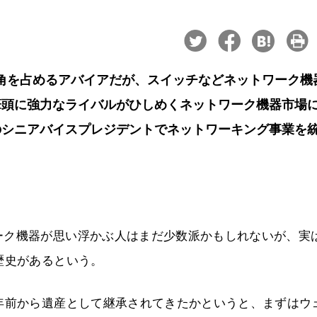
角を占めるアバイアだが、スイッチなどネットワーク機
筆頭に強力なライバルがひしめくネットワーク機器市場
のシニアバイスプレジデントでネットワーキング事業を
ーク機器が思い浮かぶ人はまだ少数派かもしれないが、実
歴史があるという。
年前から遺産として継承されてきたかというと、まずはウ