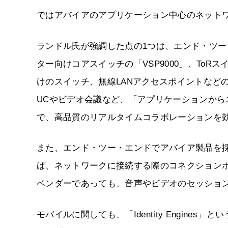
ではアバイアのアプリケーション中心のネット
ランドル氏が強調した点の1つは、エンド・ツ
ター向けコアスイッチの「VSP9000」、ToR
けのスイッチ、無線LANアクセスポイントなど
UCやビデオ会議など、「アプリケーションか
で、高品質のリアルタイムコラボレーションを
また、エンド・ツー・エンドでアバイア製品を
ば、ネットワークに接続する際のコネクション
ベンダーであっても、音声やビデオのセッショ
モバイルに関しても、「Identity Engin