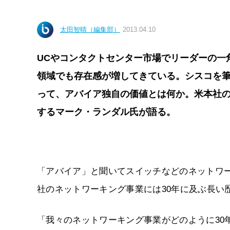
太田智晴（編集部）
2013.04.10
UCやコンタクトセンター市場でリーダーの一
領域でも存在感が増してきている。シスコを
って、アバイア独自の価値とは何か。米本社
するマーク・ランダル氏が語る。
「アバイア」と聞いてスイッチなどのネットワ
社のネットワーキング事業には30年に及ぶ長い
「我々のネットワーキング事業がどのように30