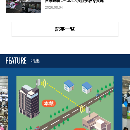
自動運転レベル4の実証実験を実施
2026.08.04
記事一覧
FEATURE
特集