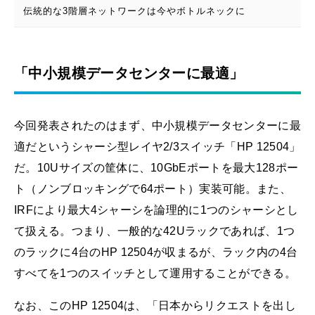
伝統的な3階層ネットワークは今やボトルネックに
「中小規模データセンターに最適」
今回発表されたのはまず、中小規模データセンターに最
適だというシャーシ型レイヤ2/3スイッチ「HP 12504」
だ。10Uサイズの筐体に、10GbEポートを最大128ポー
ト（ノンブロッキングで64ポート）実装可能。また、
IRFにより最大4シャーシを論理的に1つのシャーシとし
て扱える。つまり、一般的な42Uラックであれば、1つ
のラックに4台のHP 12504が収まるが、ラック内の4台
すべてを1つのスイッチとして運用することができる。
なお、このHP 12504は、「日本からリクエストを出し