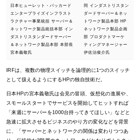
日本ヒューレット・パッカード
同 インダストリスタン
エンタープライズインフラスト
ダードサーバー＆ネッ
ラクチャー事業統括 サーバー＆
トワーク製品本部 HP
ネットワーク製品統括本部 イン
ネットワーク製品企画
ダストリスタンダードサーバー
部 プロダクトマーケ
＆ネットワーク製品本部 本部長
ティングマネージャー
宮本義敬氏
伊佐治俊介氏
IRFは、複数の物理スイッチを論理的に1つのスイッチ
として扱えるようにするHPの独自技術だ。
日本HPの宮本義敬氏は会見の冒頭、仮想化の進展や、
スモールスタートでサービスを開始してヒットすれば
「来週にサーバーを1000台持ってきてほしい」などと
急速に拡大させるビジネスのやり方の変化などを背景
に、「サーバーとネットワークの関係は変わりつつあ