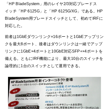
「HP BladeSystem」用のレイヤ2/3対応ブレードス
イッチ「HP 6125G」と「HP 6125G/XG」である。HP
BladeSystem用ブレードスイッチとして、初めてIRFに
対応した。
前者は1GbEダウンリンク×16ポートと1GbEアップリン
クを最大8ポート、後者はダウンリンクは一緒でアップ
リンクに1GbE×4ポートと10GbE対応SFP+×4ポートを
備える。ともにIRF機能により、最大10台のスイッチを
論理的に1台のスイッチとして運用できる。