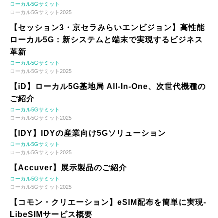
ローカル5Gサミット
ローカル5Gサミット2025
【セッション3・京セラみらいエンビジョン】高性能
ローカル5G：新システムと端末で実現するビジネス
革新
ローカル5Gサミット
ローカル5Gサミット2025
【iD】ローカル5G基地局 All-In-One、次世代機種の
ご紹介
ローカル5Gサミット
ローカル5Gサミット2025
【IDY】IDYの産業向け5Gソリューション
ローカル5Gサミット
ローカル5Gサミット2025
【Accuver】展示製品のご紹介
ローカル5Gサミット
ローカル5Gサミット2025
【コモン・クリエーション】eSIM配布を簡単に実現-
LibeSIMサービス概要