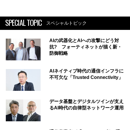
SPECIAL TOPIC
スペシャルトピック
AIの武器化とAIへの攻撃にどう対
抗? フォーティネットが描く新・
防御戦略
AIネイティブ時代の通信インフラに
不可欠な「Trusted Connectivity」
データ基盤とデジタルツインが支え
るAI時代の自律型ネットワーク運用