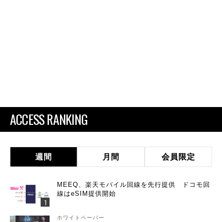
ACCESS RANKING
週間
月間
会員限定
MEEQ、楽天モバイル回線を先行提供 ドコモ回
線はeSIM提供開始
ホワイトペーパー