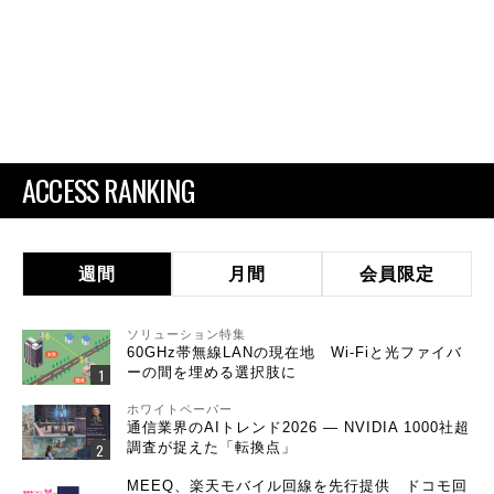
ACCESS RANKING
週間
月間
会員限定
ソリューション特集
60GHz帯無線LANの現在地 Wi-Fiと光ファイバ
ーの間を埋める選択肢に
ホワイトペーパー
通信業界のAIトレンド2026 ― NVIDIA 1000社超
調査が捉えた「転換点」
MEEQ、楽天モバイル回線を先行提供 ドコモ回