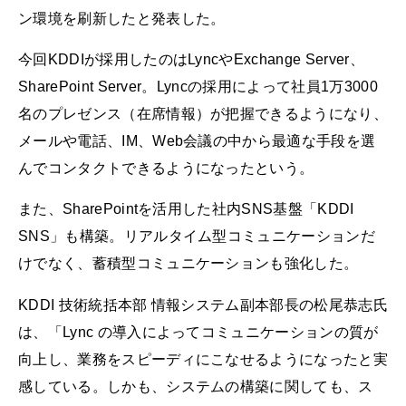
ン環境を刷新したと発表した。
今回KDDIが採用したのはLyncやExchange Server、
SharePoint Server。Lyncの採用によって社員1万3000
名のプレゼンス（在席情報）が把握できるようになり、
メールや電話、IM、Web会議の中から最適な手段を選
んでコンタクトできるようになったという。
また、SharePointを活用した社内SNS基盤「KDDI
SNS」も構築。リアルタイム型コミュニケーションだ
けでなく、蓄積型コミュニケーションも強化した。
KDDI 技術統括本部 情報システム副本部長の松尾恭志氏
は、「Lync の導入によってコミュニケーションの質が
向上し、業務をスピーディにこなせるようになったと実
感している。しかも、システムの構築に関しても、ス