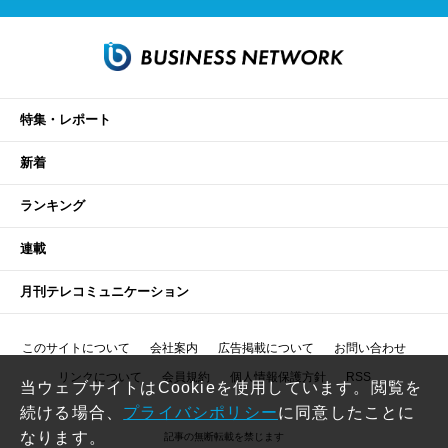
特集・レポート
新着
ランキング
連載
月刊テレコミュニケーション
このサイトについて
会社案内
広告掲載について
お問い合わせ
リンクについて
会員規約
個人情報保護方針
RSS
当ウェブサイトはCookieを使用しています。閲覧を
続ける場合、
プライバシポリシー
に同意したことに
なります。
記事の無断転載を禁じます