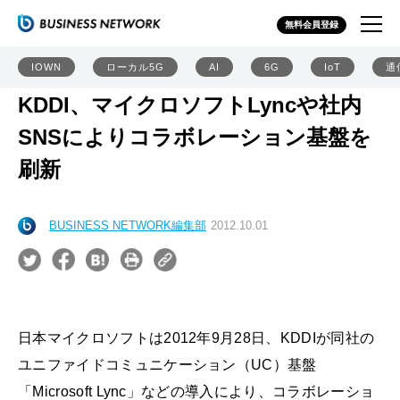
無料会員登録
IOWN
ローカル5G
AI
6G
IoT
通
KDDI、マイクロソフトLyncや社内
SNSによりコラボレーション基盤を
刷新
BUSINESS NETWORK編集部
2012.10.01
日本マイクロソフトは2012年9月28日、KDDIが同社の
ユニファイドコミュニケーション（UC）基盤
「Microsoft Lync」などの導入により、コラボレーショ