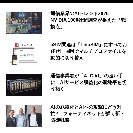
通信業界のAIトレンド2026 ―
NVIDIA 1000社超調査が捉えた「転
換点」
eSIM関連は「LibeSIM」にすべてお
任せ! eIMでマルチプロファイルを
動的に切り替え
通信事業者が「AI Grid」の担い手
に AIサービス収益化の新地平を切
り拓く
AIの武器化とAIへの攻撃にどう対
抗? フォーティネットが描く新・
防御戦略