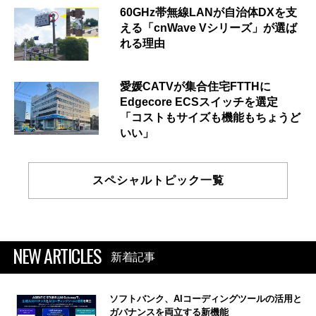
60GHz帯無線LANが自治体DXを支
える「cnWave Vシリーズ」が選ば
れる理由
愛媛CATVが集合住宅FTTHに
Edgecore ECSスイッチを選定
「コストもサイズも機能もちょうど
いい」
スペシャルトピック一覧
NEW ARTICLES
新着記事
ソフトバンク、AIコーディングツールの活用と
ガバナンスを両立する新機能