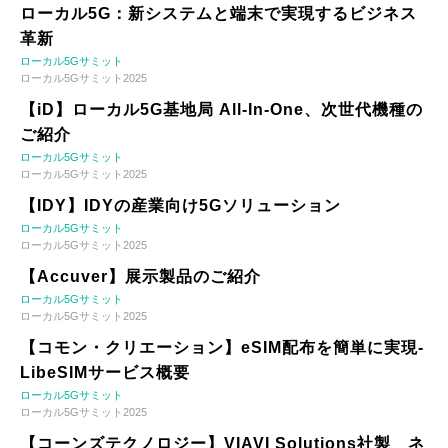
ローカル5G：新システムと端末で実現するビジネス
革新
ローカル5Gサミット
ローカル5Gサミット2025
【iD】ローカル5G基地局 All-In-One、次世代機種の
ご紹介
ローカル5Gサミット
ローカル5Gサミット2025
【IDY】IDYの産業向け5Gソリューション
ローカル5Gサミット
ローカル5Gサミット2025
【Accuver】展示製品のご紹介
ローカル5Gサミット
ローカル5Gサミット2025
【コモン・クリエーション】eSIM配布を簡単に実現-
LibeSIMサービス概要
ローカル5Gサミット
ローカル5Gサミット2025
【コーンズテクノロジー】VIAVI Solutions社製 ネ