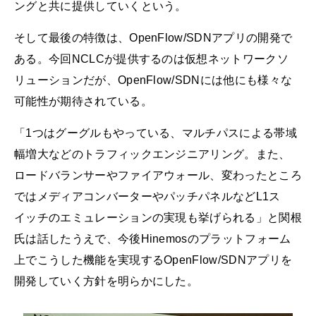
ングと共に提供していくという。
そして最後の特徴は、OpenFlow/SDNアプリの開発で
ある。今回NCLCが提供するのは仮想ネットワークソ
リューションだが、OpenFlow/SDNには他にも様々な
可能性が期待されている。
「1つはグーグルもやっている、マルチパスによる帯域
幅増大などのトラフィックエンジニアリング。また、
ロードバランサーやファイアウォール、変わったところ
ではメディアコンバーターやパッチパネルなどL1ス
イッチのエミュレーションの実現も挙げられる」と関根
氏は話したうえで、今後Hinemosのプラットフォーム
上でこうした機能を実現するOpenFlow/SDNアプリを
開発していく方針を明らかにした。