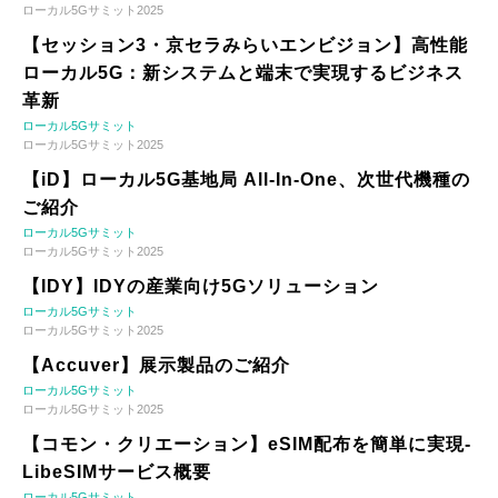
ローカル5Gサミット2025
【セッション3・京セラみらいエンビジョン】高性能
ローカル5G：新システムと端末で実現するビジネス
革新
ローカル5Gサミット
ローカル5Gサミット2025
【iD】ローカル5G基地局 All-In-One、次世代機種の
ご紹介
ローカル5Gサミット
ローカル5Gサミット2025
【IDY】IDYの産業向け5Gソリューション
ローカル5Gサミット
ローカル5Gサミット2025
【Accuver】展示製品のご紹介
ローカル5Gサミット
ローカル5Gサミット2025
【コモン・クリエーション】eSIM配布を簡単に実現-
LibeSIMサービス概要
ローカル5Gサミット