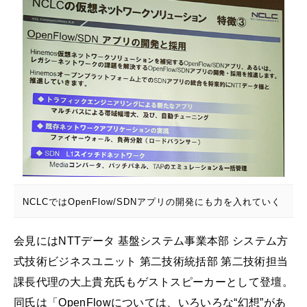
NCLCではOpenFlow/SDNアプリの開発にも力を入れていく
会見にはNTTデータ 基盤システム事業本部 システム方
式技術ビジネスユニット 第二技術統括部 第二技術担当
課長代理の大上貴充氏もゲストスピーカーとして登壇。
同氏は「OpenFlowについては、いろいろな“幻想”があ