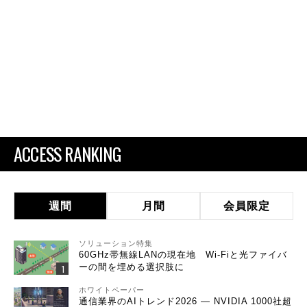
ACCESS RANKING
週間
月間
会員限定
ソリューション特集
60GHz帯無線LANの現在地 Wi-Fiと光ファイバ
ーの間を埋める選択肢に
ホワイトペーパー
通信業界のAIトレンド2026 ― NVIDIA 1000社超