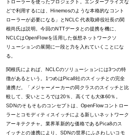
トローラーを使ったプロジェクト。エンタープライズな
どで利用するには、Hinemosのような本格的なコント
ローラーが必要になる」とNCLC 代表取締役社長の関
根尚氏は説明。今回のNTTデータとの提携を機に、
NCLCはOpenFlowを活用した仮想ネットワークソ
リューションの展開に一段と力を入れていくことにな
る。
関根氏によれば、NCLCのソリューションには3つの特
徴があるという。1つめはPica8社のスイッチとの完全
連携だ。「メジャーメーカーの同クラスのスイッチと比
較して、安いところでは20％、高くても大体60％。
SDNのそもそものコンセプトは、OpenFlowコントロー
ラーとコモディティスイッチによる新しいネットワーク
アーキテクチャ。業界革新的な価格であるPica8のス
イッチとの連携により、SDNの世界にふさわしいコモ