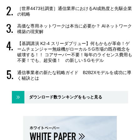
［世界4473社調査］通信業界におけるAI成熟度と先駆企業
の戦略
高価な専用ネットワークは本当に必要か？ AIネットワーク
構築の現実解
【基調講演 K2-4 スリーダブリュー】何もかもが革命！ゲ
ームチェンジャー無線機がローカル５G市場の既存概念を
破壊する！！ コアサーバー不要！毎年のライセンス費用も
不要！でも、超安価！ の新しい５Gモデル
通信事業者の新たな戦略ガイド B2B2Xモデルを成功に導
く秘訣とは
ダウンロード数ランキングをもっと見る