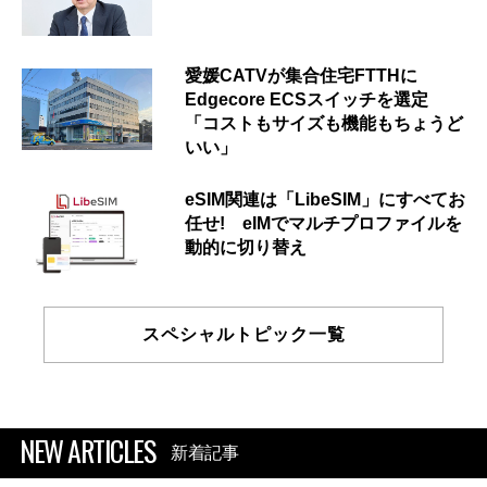
愛媛CATVが集合住宅FTTHに
Edgecore ECSスイッチを選定
「コストもサイズも機能もちょうど
いい」
eSIM関連は「LibeSIM」にすべてお
任せ! eIMでマルチプロファイルを
動的に切り替え
スペシャルトピック一覧
NEW ARTICLES
新着記事