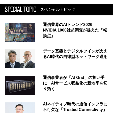
SPECIAL TOPIC
スペシャルトピック
通信業界のAIトレンド2026 ―
NVIDIA 1000社超調査が捉えた「転
換点」
データ基盤とデジタルツインが支え
るAI時代の自律型ネットワーク運用
通信事業者が「AI Grid」の担い手
に AIサービス収益化の新地平を切
り拓く
AIネイティブ時代の通信インフラに
不可欠な「Trusted Connectivity」