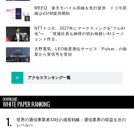
MEEQ、楽天モバイル回線を先行提供 ドコモ回
線はeSIM提供開始
NTTドコモ、2027年にマーケティングを“フルAI
化”へ 「現場社員も納得の切れ味鋭いAIエージ
ェント作る」
古野電気、LEO衛星測位サービス「Pulsar」の衛
星から実信号を受信
アクセスランキング一覧
DOWNLOAD
WHITE PAPER RANKING
世界の通信事業者33社の成長戦略：通信業界の収益を次の
レベルへ