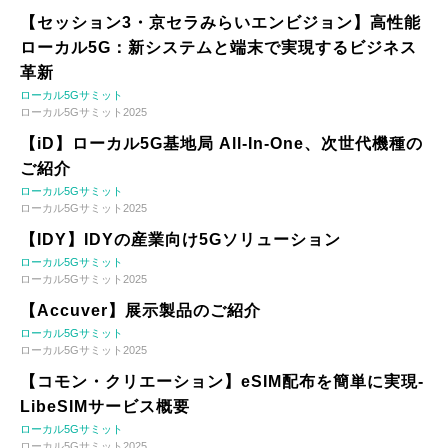
【セッション3・京セラみらいエンビジョン】高性能
ローカル5G：新システムと端末で実現するビジネス
革新
ローカル5Gサミット
ローカル5Gサミット2025
【iD】ローカル5G基地局 All-In-One、次世代機種の
ご紹介
ローカル5Gサミット
ローカル5Gサミット2025
【IDY】IDYの産業向け5Gソリューション
ローカル5Gサミット
ローカル5Gサミット2025
【Accuver】展示製品のご紹介
ローカル5Gサミット
ローカル5Gサミット2025
【コモン・クリエーション】eSIM配布を簡単に実現-
LibeSIMサービス概要
ローカル5Gサミット
ローカル5Gサミット2025