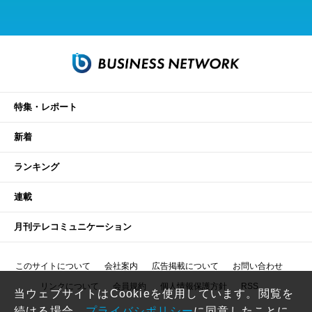
特集・レポート
新着
ランキング
連載
月刊テレコミュニケーション
このサイトについて
会社案内
広告掲載について
お問い合わせ
リンクについて
会員規約
個人情報保護方針
RSS
当ウェブサイトはCookieを使用しています。閲覧を
続ける場合、
プライバシポリシー
に同意したことに