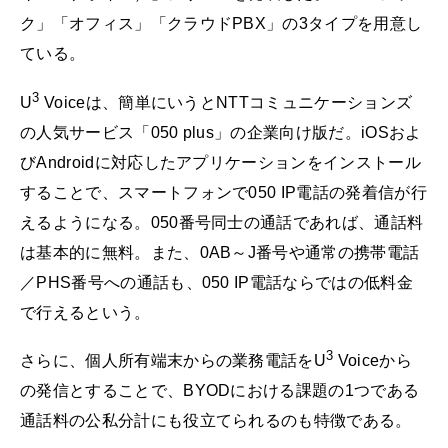
ク」「オフィス」「クラウドPBX」の3タイプを用意し
ている。
3
U
Voiceは、簡単にいうとNTTコミュニケーションズ
の人気サービス「050 plus」の企業向け版だ。iOSおよ
びAndroidに対応したアプリケーションをインストール
することで、スマートフォンで050 IP電話の発着信が行
えるようになる。050番号同士の通話であれば、通話料
は基本的に無料。また、0AB～J番号や通常の携帯電話
／PHS番号への通話も、050 IP電話ならではの低料金
で行えるという。
3
さらに、個人所有端末からの業務電話をU
Voiceから
の発信とすることで、BYODにおける課題の1つである
通話料の公私分計にも役立てられるのも特徴である。