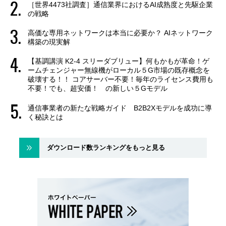
［世界4473社調査］通信業界におけるAI成熟度と先駆企業
の戦略
高価な専用ネットワークは本当に必要か？ AIネットワーク
構築の現実解
【基調講演 K2-4 スリーダブリュー】何もかもが革命！ゲ
ームチェンジャー無線機がローカル５G市場の既存概念を
破壊する！！ コアサーバー不要！毎年のライセンス費用も
不要！でも、超安価！ の新しい５Gモデル
通信事業者の新たな戦略ガイド B2B2Xモデルを成功に導
く秘訣とは
ダウンロード数ランキングをもっと見る