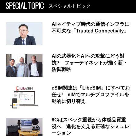
SPECIAL TOPIC
スペシャルトピック
AIネイティブ時代の通信インフラに
不可欠な「Trusted Connectivity」
AIの武器化とAIへの攻撃にどう対
抗? フォーティネットが描く新・
防御戦略
eSIM関連は「LibeSIM」にすべてお
任せ! eIMでマルチプロファイルを
動的に切り替え
6Gはスペック重視から体感品質重
視へ 進化を支える正確なシミュレ
ーション