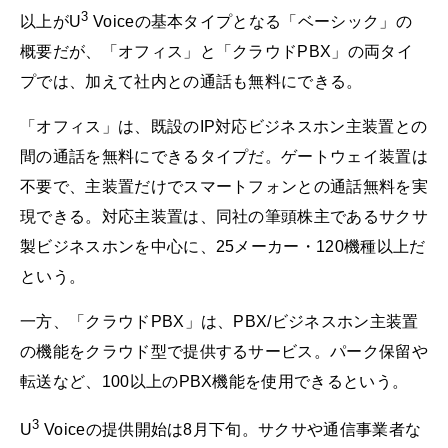
3
以上がU
Voiceの基本タイプとなる「ベーシック」の
概要だが、「オフィス」と「クラウドPBX」の両タイ
プでは、加えて社内との通話も無料にできる。
「オフィス」は、既設のIP対応ビジネスホン主装置との
間の通話を無料にできるタイプだ。ゲートウェイ装置は
不要で、主装置だけでスマートフォンとの通話無料を実
現できる。対応主装置は、同社の筆頭株主であるサクサ
製ビジネスホンを中心に、25メーカー・120機種以上だ
という。
一方、「クラウドPBX」は、PBX/ビジネスホン主装置
の機能をクラウド型で提供するサービス。パーク保留や
転送など、100以上のPBX機能を使用できるという。
3
U
Voiceの提供開始は8月下旬。サクサや通信事業者な