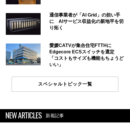
通信事業者が「AI Grid」の担い手
に AIサービス収益化の新地平を切
り拓く
愛媛CATVが集合住宅FTTHに
Edgecore ECSスイッチを選定
「コストもサイズも機能もちょうど
いい」
スペシャルトピック一覧
NEW ARTICLES
新着記事