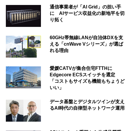
通信事業者が「AI Grid」の担い手
に AIサービス収益化の新地平を切
り拓く
60GHz帯無線LANが自治体DXを支
える「cnWave Vシリーズ」が選ば
れる理由
愛媛CATVが集合住宅FTTHに
Edgecore ECSスイッチを選定
「コストもサイズも機能もちょうど
いい」
データ基盤とデジタルツインが支え
るAI時代の自律型ネットワーク運用