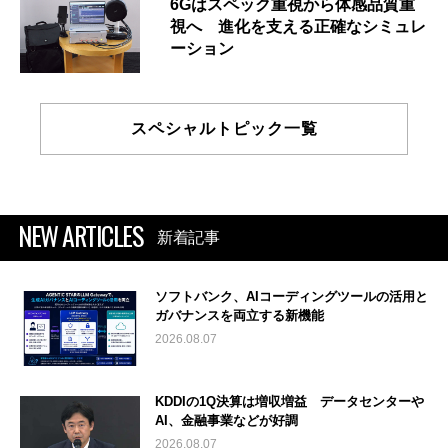
6Gはスペック重視から体感品質重
視へ 進化を支える正確なシミュレ
ーション
スペシャルトピック一覧
NEW ARTICLES
新着記事
ソフトバンク、AIコーディングツールの活用と
ガバナンスを両立する新機能
2026.08.07
KDDIの1Q決算は増収増益 データセンターや
AI、金融事業などが好調
2026.08.07