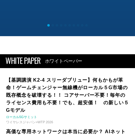
WHITE PAPER
ホワイトペーパー
【基調講演 K2-4 スリーダブリュー】何もかもが革
命！ゲームチェンジャー無線機がローカル５G市場の
既存概念を破壊する！！ コアサーバー不要！毎年の
ライセンス費用も不要！でも、超安価！ の新しい５
Gモデル
ローカル5Gサミット
ワイヤレスジャパン×WTP 2026
高価な専用ネットワークは本当に必要か？ AIネット