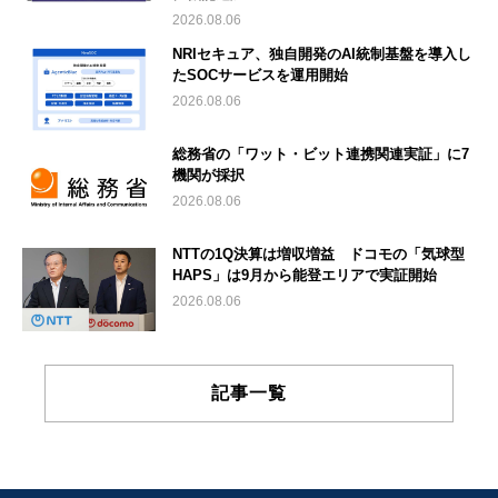
2026.08.06
NRIセキュア、独自開発のAI統制基盤を導入し
たSOCサービスを運用開始
2026.08.06
総務省の「ワット・ビット連携関連実証」に7
機関が採択
2026.08.06
NTTの1Q決算は増収増益 ドコモの「気球型
HAPS」は9月から能登エリアで実証開始
2026.08.06
記事一覧