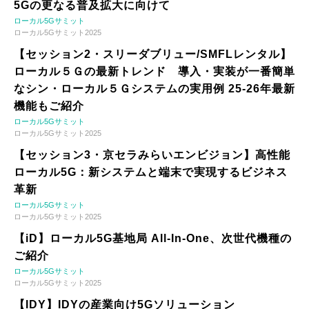
5Gの更なる普及拡大に向けて
ローカル5Gサミット
ローカル5Gサミット2025
【セッション2・スリーダブリュー/SMFLレンタル】
ローカル５Ｇの最新トレンド 導入・実装が一番簡単
なシン・ローカル５Ｇシステムの実用例 25-26年最新
機能もご紹介
ローカル5Gサミット
ローカル5Gサミット2025
【セッション3・京セラみらいエンビジョン】高性能
ローカル5G：新システムと端末で実現するビジネス
革新
ローカル5Gサミット
ローカル5Gサミット2025
【iD】ローカル5G基地局 All-In-One、次世代機種の
ご紹介
ローカル5Gサミット
ローカル5Gサミット2025
【IDY】IDYの産業向け5Gソリューション