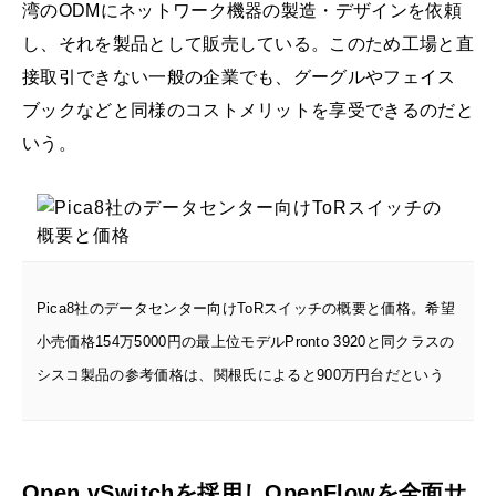
湾のODMにネットワーク機器の製造・デザインを依頼
し、それを製品として販売している。このため工場と直
接取引できない一般の企業でも、グーグルやフェイス
ブックなどと同様のコストメリットを享受できるのだと
いう。
Pica8社のデータセンター向けToRスイッチの概要と価格。希望
小売価格154万5000円の最上位モデルPronto 3920と同クラスの
シスコ製品の参考価格は、関根氏によると900万円台だという
Open vSwitchを採用しOpenFlowを全面サ