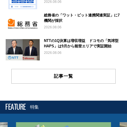
2026.08.06
総務省の「ワット・ビット連携関連実証」に7
機関が採択
2026.08.06
NTTの1Q決算は増収増益 ドコモの「気球型
HAPS」は9月から能登エリアで実証開始
2026.08.06
記事一覧
FEATURE
特集