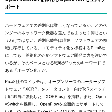
ポート
ハードウェアでの差別化は難しくなっているが、どのベ
ンダーのネットワーク機器を選んでもまったく同じとい
うわけではない。差別化競争は現在、ソフトウェアの領
域に移行している。コモディティ化を標榜するPica8社
にしても、差別化のためソフトウェア開発に力を注いで
いるが、そのベースとなる戦略が2つめのキーワードで
ある「オープン化」だ。
Pica8社のスイッチは、オープンソースのルーターソフ
トウェア「XORP」をデータセンター向けToRスイッチ
用に独自に強化した「XORPlus」を搭載。また、Open
vSwitchを採用し、OpenFlowを全面的にサポートして
いる。OpenFlowのバージョンは1.0で、夏までに1.2を