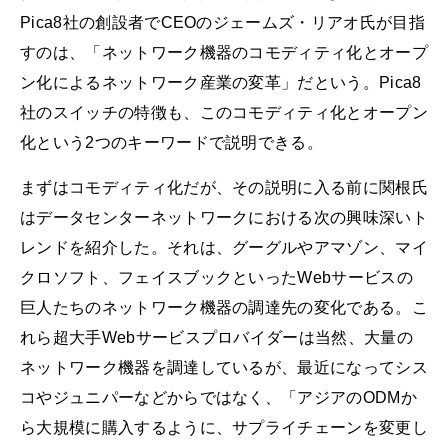
Pica8社の創設者でCEOのジェームズ・リアオ氏が目指
すのは、「ネットワーク機器のコモディティ化とオープ
ン化によるネットワーク産業の変革」だという。Pica8
社のスイッチの特徴も、このコモディティ化とオープン
化という2つのキーワードで説明できる。
まずはコモディティ化だが、その説明に入る前に関根氏
はデータセンターネットワークにおける次の興味深いト
レンドを紹介した。それは、グーグルやアマゾン、マイ
クロソフト、フェイスブックといったWebサービスの
巨人たちのネットワーク機器の調達先の変化である。こ
れら超大手Webサービスプロバイダーは当然、大量の
ネットワーク機器を調達しているが、最近になってシス
コやジュニパーなどからではなく、「アジアのODMか
ら大規模に購入するように、サプライチェーンを変更し