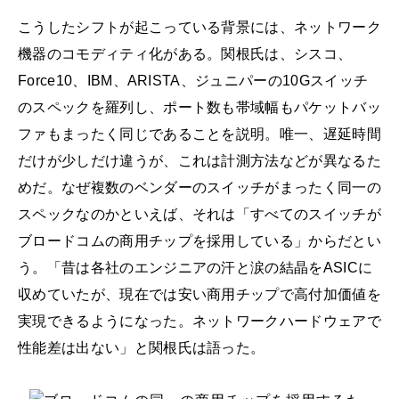
こうしたシフトが起こっている背景には、ネットワーク
機器のコモディティ化がある。関根氏は、シスコ、
Force10、IBM、ARISTA、ジュニパーの10Gスイッチ
のスペックを羅列し、ポート数も帯域幅もパケットバッ
ファもまったく同じであることを説明。唯一、遅延時間
だけが少しだけ違うが、これは計測方法などが異なるた
めだ。なぜ複数のベンダーのスイッチがまったく同一の
スペックなのかといえば、それは「すべてのスイッチが
ブロードコムの商用チップを採用している」からだとい
う。「昔は各社のエンジニアの汗と涙の結晶をASICに
収めていたが、現在では安い商用チップで高付加価値を
実現できるようになった。ネットワークハードウェアで
性能差は出ない」と関根氏は語った。