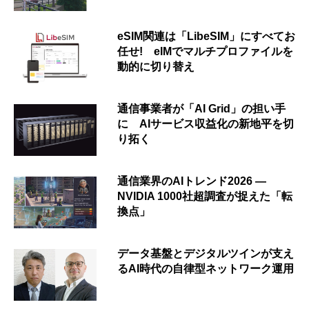
eSIM関連は「LibeSIM」にすべてお
任せ! eIMでマルチプロファイルを
動的に切り替え
通信事業者が「AI Grid」の担い手
に AIサービス収益化の新地平を切
り拓く
通信業界のAIトレンド2026 ―
NVIDIA 1000社超調査が捉えた「転
換点」
データ基盤とデジタルツインが支え
るAI時代の自律型ネットワーク運用