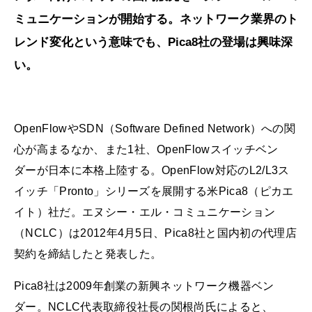
ミュニケーションが開始する。ネットワーク業界のト
レンド変化という意味でも、Pica8社の登場は興味深
い。
OpenFlowやSDN（Software Defined Network）への関
心が高まるなか、また1社、OpenFlowスイッチベン
ダーが日本に本格上陸する。OpenFlow対応のL2/L3ス
イッチ「Pronto」シリーズを展開する米Pica8（ピカエ
イト）社だ。エヌシー・エル・コミュニケーション
（NCLC）は2012年4月5日、Pica8社と国内初の代理店
契約を締結したと発表した。
Pica8社は2009年創業の新興ネットワーク機器ベン
ダー。NCLC代表取締役社長の関根尚氏によると、