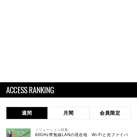
ACCESS RANKING
週間
月間
会員限定
ソリューション特集
60GHz帯無線LANの現在地 Wi-Fiと光ファイバ