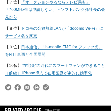
【７位】
「オークションやるならテレビ局も」
「700MHz帯は申請しない」～ソフトバンク孫社長の会
見から
【８位】
ドコモの公衆無線LANが「docomo Wi-Fi」に
サービス名を変更
【９位】
日本通信、「b-mobile FMC for フレッツ光」
をNTT東西と全国展開
【10位】
“在宅死”の時代にスマートフォンができること
［前編］ iPhone導入で在宅医療が劇的に効率化
RELATED ARTICLE