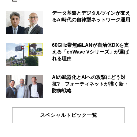
データ基盤とデジタルツインが支え
るAI時代の自律型ネットワーク運用
60GHz帯無線LANが自治体DXを支
える「cnWave Vシリーズ」が選ば
れる理由
AIの武器化とAIへの攻撃にどう対
抗? フォーティネットが描く新・
防御戦略
スペシャルトピック一覧