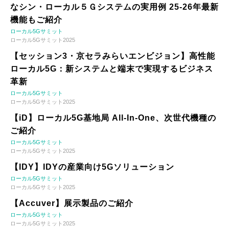
なシン・ローカル５Ｇシステムの実用例 25-26年最新
機能もご紹介
ローカル5Gサミット
ローカル5Gサミット2025
【セッション3・京セラみらいエンビジョン】高性能
ローカル5G：新システムと端末で実現するビジネス
革新
ローカル5Gサミット
ローカル5Gサミット2025
【iD】ローカル5G基地局 All-In-One、次世代機種の
ご紹介
ローカル5Gサミット
ローカル5Gサミット2025
【IDY】IDYの産業向け5Gソリューション
ローカル5Gサミット
ローカル5Gサミット2025
【Accuver】展示製品のご紹介
ローカル5Gサミット
ローカル5Gサミット2025