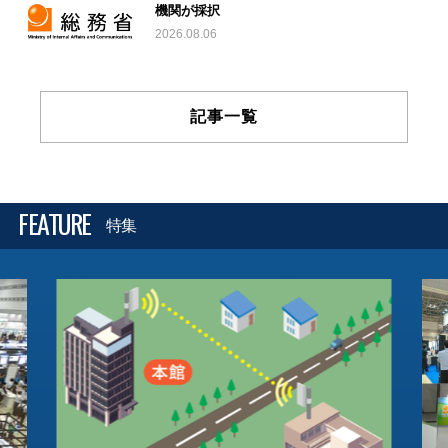
機関が採択
2026.08.06
記事一覧
FEATURE
特集