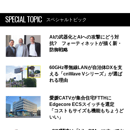
SPECIAL TOPIC
スペシャルトピック
AIの武器化とAIへの攻撃にどう対
抗? フォーティネットが描く新・
防御戦略
60GHz帯無線LANが自治体DXを支
える「cnWave Vシリーズ」が選ば
れる理由
愛媛CATVが集合住宅FTTHに
Edgecore ECSスイッチを選定
「コストもサイズも機能もちょうど
いい」