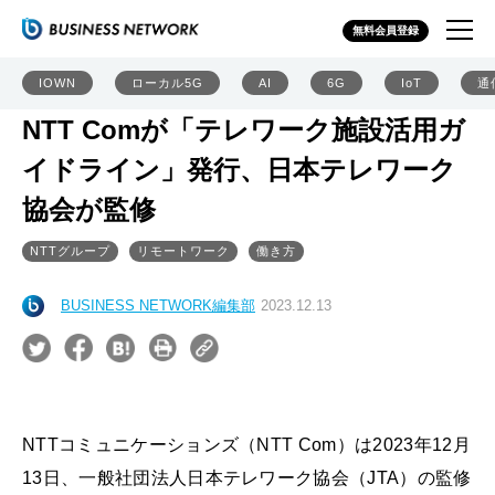
無料会員登録
IOWN
ローカル5G
AI
6G
IoT
通
NTT Comが「テレワーク施設活用ガ
イドライン」発行、日本テレワーク
協会が監修
NTTグループ
リモートワーク
働き方
BUSINESS NETWORK編集部
2023.12.13
NTTコミュニケーションズ（NTT Com）は2023年12月
13日、一般社団法人日本テレワーク協会（JTA）の監修