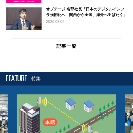
オプテージ 名部社長「日本のデジタルインフ
ラ強靭化へ 関西から全国、海外へ羽ばたく」
2026.08.06
記事一覧
FEATURE
特集