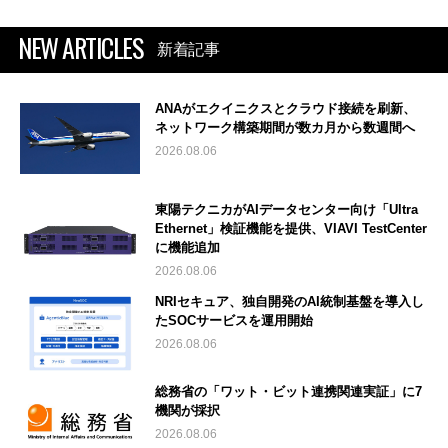
NEW ARTICLES
新着記事
ANAがエクイニクスとクラウド接続を刷新、
ネットワーク構築期間が数カ月から数週間へ
2026.08.06
東陽テクニカがAIデータセンター向け「Ultra
Ethernet」検証機能を提供、VIAVI TestCenter
に機能追加
2026.08.06
NRIセキュア、独自開発のAI統制基盤を導入し
たSOCサービスを運用開始
2026.08.06
総務省の「ワット・ビット連携関連実証」に7
機関が採択
2026.08.06