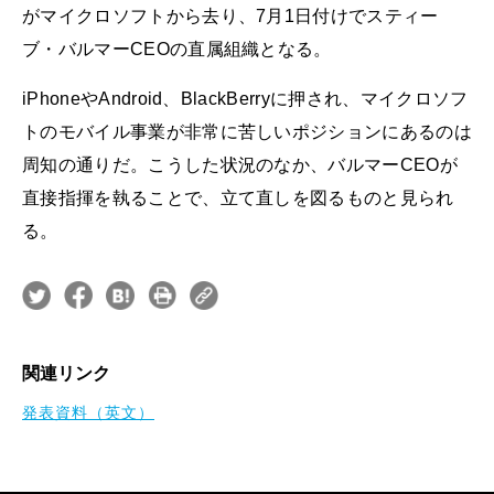
がマイクロソフトから去り、7月1日付けでスティー
ブ・バルマーCEOの直属組織となる。
iPhoneやAndroid、BlackBerryに押され、マイクロソフ
トのモバイル事業が非常に苦しいポジションにあるのは
周知の通りだ。こうした状況のなか、バルマーCEOが
直接指揮を執ることで、立て直しを図るものと見られ
る。
関連リンク
発表資料（英文）