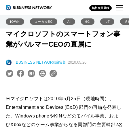
無料会員登録
IOWN
ローカル5G
AI
6G
IoT
通
マイクロソフトのスマートフォン事
業がバルマーCEOの直属に
BUSINESS NETWORK編集部
2010.05.26
米マイクロソフトは2010年5月25日（現地時間）、
Entertainment and Devices (E&D) 部門の再編を発表し
た。Windows phoneやKINなどのモバイル事業、およ
びXboxなどのゲーム事業からなる同部門の主要幹部2名