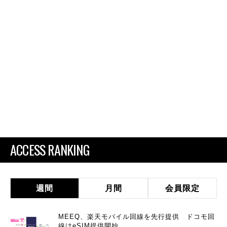
ACCESS RANKING
週間
月間
会員限定
MEEQ、楽天モバイル回線を先行提供 ドコモ回
線はeSIM提供開始