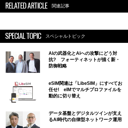
RELATED ARTICLE
関連記事
SPECIAL TOPIC
スペシャルトピック
AIの武器化とAIへの攻撃にどう対
抗? フォーティネットが描く新・
防御戦略
eSIM関連は「LibeSIM」にすべてお
任せ! eIMでマルチプロファイルを
動的に切り替え
データ基盤とデジタルツインが支え
るAI時代の自律型ネットワーク運用