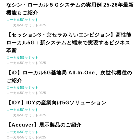
なシン・ローカル５Ｇシステムの実用例 25-26年最新
機能もご紹介
ローカル5Gサミット
ローカル5Gサミット2025
【セッション3・京セラみらいエンビジョン】高性能
ローカル5G：新システムと端末で実現するビジネス
革新
ローカル5Gサミット
ローカル5Gサミット2025
【iD】ローカル5G基地局 All-In-One、次世代機種の
ご紹介
ローカル5Gサミット
ローカル5Gサミット2025
【IDY】IDYの産業向け5Gソリューション
ローカル5Gサミット
ローカル5Gサミット2025
【Accuver】展示製品のご紹介
ローカル5Gサミット
ローカル5Gサミット2025