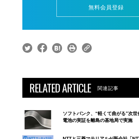
無料会員登録
RELATED ARTICLE
関連記事
ソフトバンク、“軽くて曲がる”次世
電池の実証を離島の基地局で実施
NTTと三菱マテリアルが新会社「NT