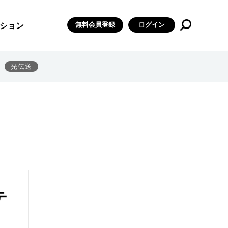
無料会員登録
ログイン
ション
光伝送
テ