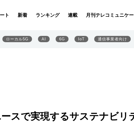
ート
新着
ランキング
連載
月刊テレコミュニケー
ローカル5G
AI
6G
IoT
通信事業者向け
ユースで実現するサステナビリ