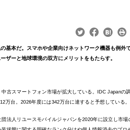
現の基本だ。スマホや企業向けネットワーク機器も例外
ユーザーと地球環境の双方にメリットをもたらす。
古スマートフォン市場が拡大している。IDC Japanの
12万台。2026年度には342万台に達すると予想している
団法人リユースモバイルジャパンを2020年に設立し市場
外装状態に関する明確なランク分けや個人情報消去のプロ