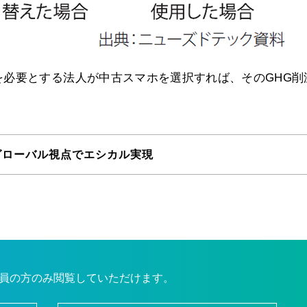
必要とする法人が中古スマホを選択すれば、そのGHG削
グローバル視点でエシカル実現
員の方のみ閲覧していただけます。