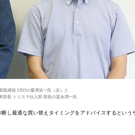
表取締役 CEOの粟津浜一氏（左）と、
 本部長 トリスマ仕入部 部長の冨永潤一氏
診断し最適な買い替えタイミングをアドバイスするという