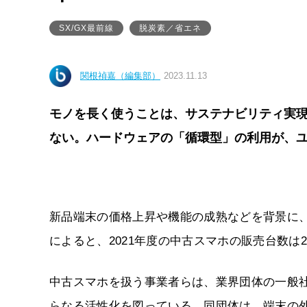
SX/GX最前線
脱炭素／省エネ
関根禎嘉（編集部）
2023.11.13
モノを長く使うことは、サステナビリティ実
ない。ハードウェアの「循環型」の利用が、
新品端末の価格上昇や機能の成熟などを背景に、中
によると、2021年度の中古スマホの販売台数は2
中古スマホを扱う事業者らは、業界団体の一般社
らなる活性化を図っている。同団体は、端末の