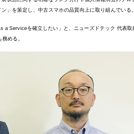
イン」を策定し、中古スマホの品質向上に取り組んでいる
s a Serviceを確立したい」と、ニューズドテック 代表
も務める。