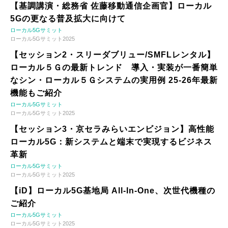
【基調講演・総務省 佐藤移動通信企画官】ローカル
5Gの更なる普及拡大に向けて
ローカル5Gサミット
ローカル5Gサミット2025
【セッション2・スリーダブリュー/SMFLレンタル】
ローカル５Ｇの最新トレンド 導入・実装が一番簡単
なシン・ローカル５Ｇシステムの実用例 25-26年最新
機能もご紹介
ローカル5Gサミット
ローカル5Gサミット2025
【セッション3・京セラみらいエンビジョン】高性能
ローカル5G：新システムと端末で実現するビジネス
革新
ローカル5Gサミット
ローカル5Gサミット2025
【iD】ローカル5G基地局 All-In-One、次世代機種の
ご紹介
ローカル5Gサミット
ローカル5Gサミット2025