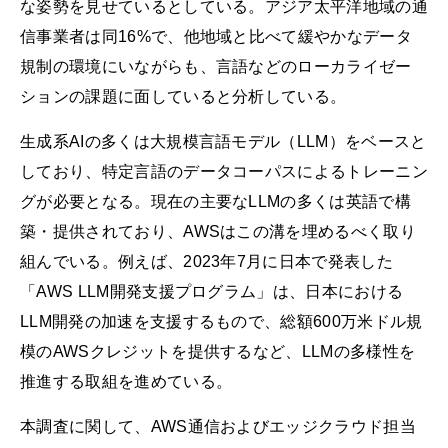
な姿勢を見せているとしている。アジア太平洋地域の通
信事業者は同16%で、他地域と比べて緩やかなデータ
規制の環境にいながらも、言語などのローカライゼー
ションの課題に面していると分析している。
生成系AIの多くは大規模言語モデル（LLM）をベースと
しており、特定言語のデータコーパスによるトレーニン
グが必要となる。現在の主要なLLMの多くは英語で構
築・提供されており、AWSはこの溝を埋めるべく取り
組んでいる。例えば、2023年7月に日本で発表した
「AWS LLM開発支援プログラム」は、日本における
LLM開発の加速を支援するもので、総額600万米ドル規
模のAWSクレジットを提供するなど、LLMの多様性を
推進する取組を進めている。
本調査に関して、AWS通信およびエッジクラウド担当