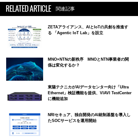
RELATED ARTICLE
関連記事
ZETAアライアンス、AIとIoTの共創を推進す
る 「Agentic IoT Lab」を設立
MNO×NTNの新秩序 MNOとNTN事業者の関
係は変化するか？
東陽テクニカがAIデータセンター向け「Ultra
Ethernet」検証機能を提供、VIAVI TestCenter
に機能追加
NRIセキュア、独自開発のAI統制基盤を導入し
たSOCサービスを運用開始