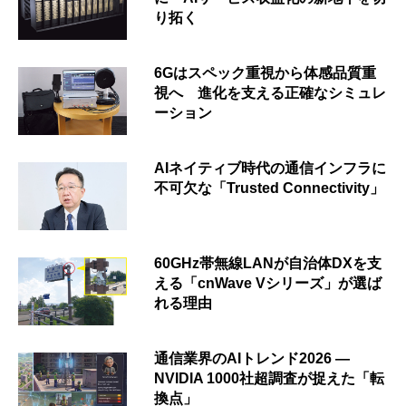
り拓く
6Gはスペック重視から体感品質重
視へ 進化を支える正確なシミュレ
ーション
AIネイティブ時代の通信インフラに
不可欠な「Trusted Connectivity」
60GHz帯無線LANが自治体DXを支
える「cnWave Vシリーズ」が選ば
れる理由
通信業界のAIトレンド2026 ―
NVIDIA 1000社超調査が捉えた「転
換点」