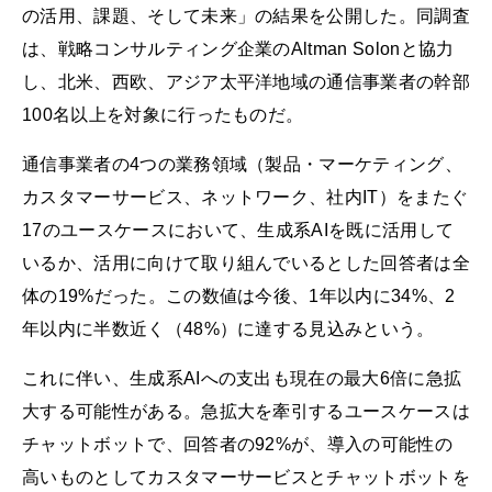
の活用、課題、そして未来」の結果を公開した。同調査
は、戦略コンサルティング企業のAltman Solonと協力
し、北米、西欧、アジア太平洋地域の通信事業者の幹部
100名以上を対象に行ったものだ。
通信事業者の4つの業務領域（製品・マーケティング、
カスタマーサービス、ネットワーク、社内IT）をまたぐ
17のユースケースにおいて、生成系AIを既に活用して
いるか、活用に向けて取り組んでいるとした回答者は全
体の19%だった。この数値は今後、1年以内に34%、2
年以内に半数近く（48%）に達する見込みという。
これに伴い、生成系AIへの支出も現在の最大6倍に急拡
大する可能性がある。急拡大を牽引するユースケースは
チャットボットで、回答者の92%が、導入の可能性の
高いものとしてカスタマーサービスとチャットボットを