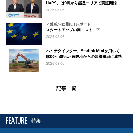
HAPS」は9月から能登エリアで実証開始
2026.08.06
＜連載＞欧州ICTレポート
スタートアップの国エストニア
2026.08.06
ハイテクインター、Starlink Miniを用いて
8000km離れた遠隔地からの建機操縦に成功
2026.08.06
記事一覧
FEATURE
特集