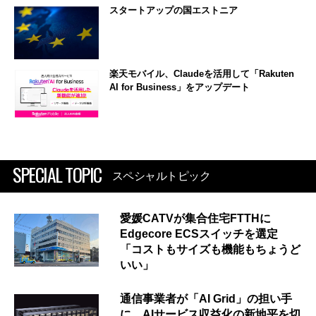
スタートアップの国エストニア
楽天モバイル、Claudeを活用して「Rakuten
AI for Business」をアップデート
SPECIAL TOPIC
スペシャルトピック
愛媛CATVが集合住宅FTTHに
Edgecore ECSスイッチを選定
「コストもサイズも機能もちょうど
いい」
通信事業者が「AI Grid」の担い手
に AIサービス収益化の新地平を切