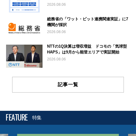
2026.08.06
総務省の「ワット・ビット連携関連実証」に7
機関が採択
2026.08.06
NTTの1Q決算は増収増益 ドコモの「気球型
HAPS」は9月から能登エリアで実証開始
2026.08.06
記事一覧
FEATURE
特集