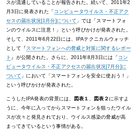
スが流通していることが報告された。続いて、2011年2
月3日に発表された「
コンピュータウイルス・不正アク
セスの届出状況[1月分]について
」では「スマートフォ
ンのウイルスに注意！」という呼びかけが発表された。
そして、2011年6月22日には、IPAテクニカルウォッチ
として『
スマートフォンへの脅威と対策に関するレポー
ト
』が公開された。さらに、2011年8月3日には「
コン
ピュータウイルス・不正アクセスの届出状況[7月分]に
ついて
」において「スマートフォンを安全に使おう！」
という呼びかけが発表された。
こうしたIPA発表の背景には、
図表１
、
図表２
に示すよ
うに、今年に入ってからスマートフォンを狙ったウイル
スが次々と発見されており、ウイルス感染の脅威が高
まってきているという事情がある。