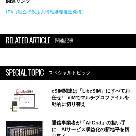
関連リンク
IPA（独立行政法人情報処理推進機構）
RELATED ARTICLE
関連記事
SPECIAL TOPIC
スペシャルトピック
eSIM関連は「LibeSIM」にすべてお
任せ! eIMでマルチプロファイルを
動的に切り替え
通信事業者が「AI Grid」の担い手
に AIサービス収益化の新地平を切