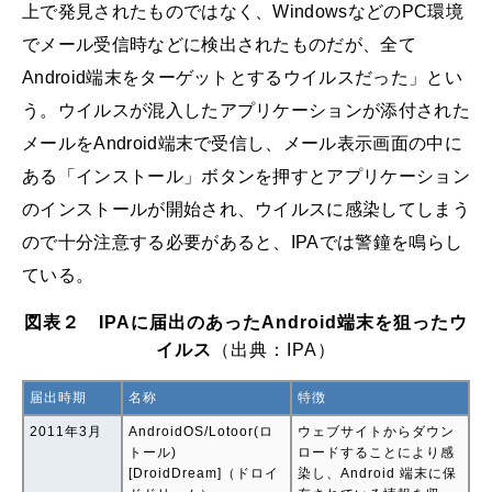
上で発見されたものではなく、WindowsなどのPC環境
でメール受信時などに検出されたものだが、全て
Android端末をターゲットとするウイルスだった」とい
う。ウイルスが混入したアプリケーションが添付された
メールをAndroid端末で受信し、メール表示画面の中に
ある「インストール」ボタンを押すとアプリケーション
のインストールが開始され、ウイルスに感染してしまう
ので十分注意する必要があると、IPAでは警鐘を鳴らし
ている。
図表２ IPAに届出のあったAndroid端末を狙ったウ
イルス
（出典：IPA）
届出時期
名称
特徴
2011年3月
AndroidOS/Lotoor(ロ
ウェブサイトからダウン
トール)
ロードすることにより感
[DroidDream]（ドロイ
染し、Android 端末に保