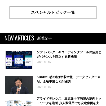
スペシャルトピック一覧
NEW ARTICLES
新着記事
ソフトバンク、AIコーディングツールの活用と
ガバナンスを両立する新機能
2026.08.07
KDDIの1Q決算は増収増益 データセンターや
AI、金融事業などが好調
2026.08.07
アライドテレシス、三原赤十字病院の院内ネッ
トワークを刷新 少人数運用でも安定稼働を支