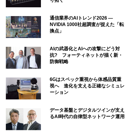
り拓く
通信業界のAIトレンド2026 ―
NVIDIA 1000社超調査が捉えた「転
換点」
AIの武器化とAIへの攻撃にどう対
抗? フォーティネットが描く新・
防御戦略
6Gはスペック重視から体感品質重
視へ 進化を支える正確なシミュレ
ーション
データ基盤とデジタルツインが支え
るAI時代の自律型ネットワーク運用