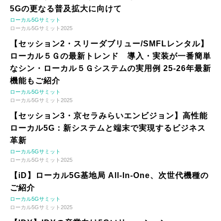
5Gの更なる普及拡大に向けて
ローカル5Gサミット
ローカル5Gサミット2025
【セッション2・スリーダブリュー/SMFLレンタル】
ローカル５Ｇの最新トレンド 導入・実装が一番簡単
なシン・ローカル５Ｇシステムの実用例 25-26年最新
機能もご紹介
ローカル5Gサミット
ローカル5Gサミット2025
【セッション3・京セラみらいエンビジョン】高性能
ローカル5G：新システムと端末で実現するビジネス
革新
ローカル5Gサミット
ローカル5Gサミット2025
【iD】ローカル5G基地局 All-In-One、次世代機種の
ご紹介
ローカル5Gサミット
ローカル5Gサミット2025