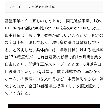
スマートフォンの販売台数推移
基盤事業の立て直しのもう1つは、固定通信事業。1Qの
FTTHの純増数は4Q比1万9000改善の8万7000だった。
田中社長は「もう少し数字が欲しいところだが、直近の
数字は十分回復しており、増収増益基調は堅持してい
る」と説明した。具体的には、年度目標に対する進捗率
は17％程度だが、これは震災の影響で約1カ月間営業を
自粛したり、開通施工がストップしたため。6月以降は
回復基調という。2Q以降は、関東地域での「auひかり
ホーム」の獲得に力を入れるなど、販売体制をさらに強
化するほか、全国24都道県に提供エリアを順次拡大し
ていく方針だ。