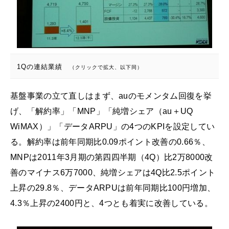
1Qの連結業績
（クリックで拡大、以下同）
基盤事業の立て直しはまず、auのモメンタム回復を挙
げ、「解約率」「MNP」「純増シェア（au＋UQ
WiMAX）」「データARPU」の4つのKPIを設定してい
る。解約率は前年同期比0.09ポイント改善の0.66％、
MNPは2011年3月期の第四四半期（4Q）比2万8000改
善のマイナス6万7000、純増シェアは4Q比2.5ポイント
上昇の29.8％、データARPUは前年同期比100円増加、
4.3％上昇の2400円と、4つとも着実に改善している。