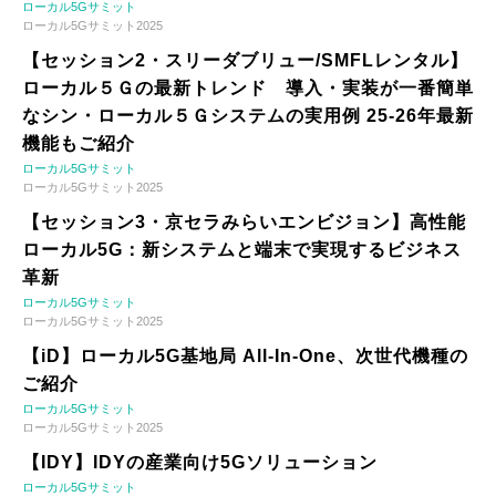
ローカル5Gサミット
ローカル5Gサミット2025
【セッション2・スリーダブリュー/SMFLレンタル】
ローカル５Ｇの最新トレンド 導入・実装が一番簡単
なシン・ローカル５Ｇシステムの実用例 25-26年最新
機能もご紹介
ローカル5Gサミット
ローカル5Gサミット2025
【セッション3・京セラみらいエンビジョン】高性能
ローカル5G：新システムと端末で実現するビジネス
革新
ローカル5Gサミット
ローカル5Gサミット2025
【iD】ローカル5G基地局 All-In-One、次世代機種の
ご紹介
ローカル5Gサミット
ローカル5Gサミット2025
【IDY】IDYの産業向け5Gソリューション
ローカル5Gサミット