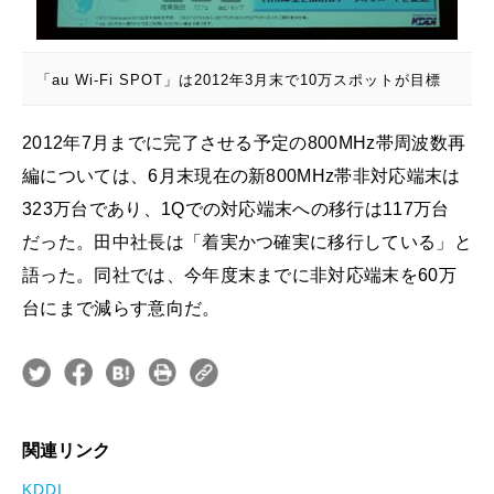
「au Wi-Fi SPOT」は2012年3月末で10万スポットが目標
2012年7月までに完了させる予定の800MHz帯周波数再
編については、6月末現在の新800MHz帯非対応端末は
323万台であり、1Qでの対応端末への移行は117万台
だった。田中社長は「着実かつ確実に移行している」と
語った。同社では、今年度末までに非対応端末を60万
台にまで減らす意向だ。
関連リンク
KDDI