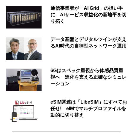
通信事業者が「AI Grid」の担い手
に AIサービス収益化の新地平を切
り拓く
データ基盤とデジタルツインが支え
るAI時代の自律型ネットワーク運用
6Gはスペック重視から体感品質重
視へ 進化を支える正確なシミュレ
ーション
eSIM関連は「LibeSIM」にすべてお
任せ! eIMでマルチプロファイルを
動的に切り替え