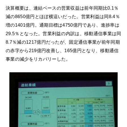
決算概要は、連結ベースの営業収益は前年同期比0.1％
減の8650億円とほぼ横這いだった。営業利益は同8.4％
増の1401億円。通期目標は4750億円であり、進捗率は
29.5％となった。営業利益の内訳は、移動通信事業は同
8.7％減の1217億円だったが、固定通信事業が前年同期
の赤字から219億円改善し、165億円となり、移動通信
事業の減少をリカバリーした。