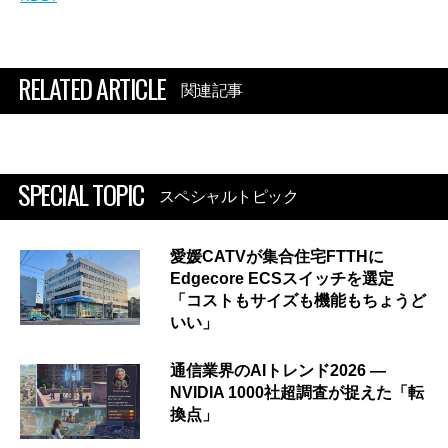
RELATED ARTICLE
関連記事
SPECIAL TOPIC
スペシャルトピック
愛媛CATVが集合住宅FTTHに
Edgecore ECSスイッチを選定
「コストもサイズも機能もちょうど
いい」
通信業界のAIトレンド2026 ―
NVIDIA 1000社超調査が捉えた「転
換点」