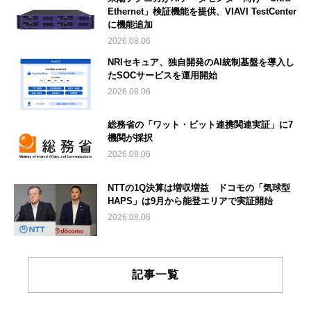
Ethernet」検証機能を提供、VIAVI TestCenter
に機能追加
2026.08.06
NRIセキュア、独自開発のAI統制基盤を導入し
たSOCサービスを運用開始
2026.08.06
総務省の「ワット・ビット連携関連実証」に7
機関が採択
2026.08.06
NTTの1Q決算は増収増益 ドコモの「気球型
HAPS」は9月から能登エリアで実証開始
2026.08.06
記事一覧