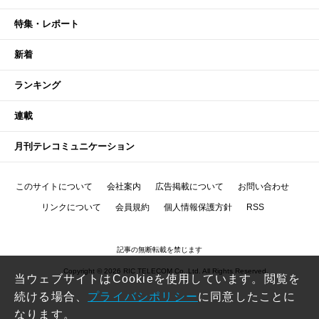
特集・レポート
新着
ランキング
連載
月刊テレコミュニケーション
このサイトについて
会社案内
広告掲載について
お問い合わせ
リンクについて
会員規約
個人情報保護方針
RSS
記事の無断転載を禁じます
Copyright © 2026 RIC TELECOM Co.,Ltd. All Rights Reserved.
当ウェブサイトはCookieを使用しています。閲覧を
続ける場合、
プライバシポリシー
に同意したことに
なります。