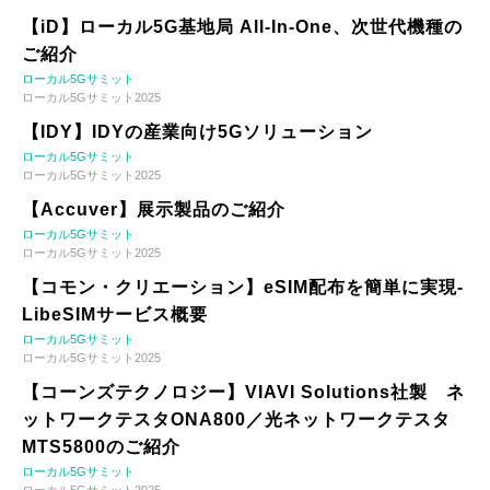
【iD】ローカル5G基地局 All-In-One、次世代機種の
ご紹介
ローカル5Gサミット
ローカル5Gサミット2025
【IDY】IDYの産業向け5Gソリューション
ローカル5Gサミット
ローカル5Gサミット2025
【Accuver】展示製品のご紹介
ローカル5Gサミット
ローカル5Gサミット2025
【コモン・クリエーション】eSIM配布を簡単に実現-
LibeSIMサービス概要
ローカル5Gサミット
ローカル5Gサミット2025
【コーンズテクノロジー】VIAVI Solutions社製 ネ
ットワークテスタONA800／光ネットワークテスタ
MTS5800のご紹介
ローカル5Gサミット
ローカル5Gサミット2025