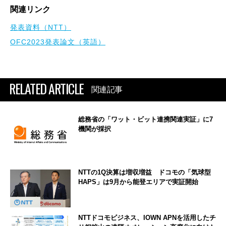
関連リンク
発表資料（NTT）
OFC2023発表論文（英語）
RELATED ARTICLE
関連記事
総務省の「ワット・ビット連携関連実証」に7
機関が採択
NTTの1Q決算は増収増益 ドコモの「気球型
HAPS」は9月から能登エリアで実証開始
NTTドコモビジネス、IOWN APNを活用したチ