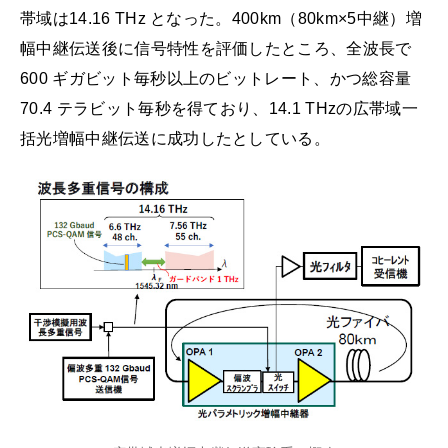
帯域は14.16 THz となった。400km（80km×5中継）増
幅中継伝送後に信号特性を評価したところ、全波長で
600 ギガビット毎秒以上のビットレート、かつ総容量
70.4 テラビット毎秒を得ており、14.1 THzの広帯域一
括光増幅中継伝送に成功したとしている。