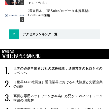
ェント作る」
JR東日本、“新Suica”のデータ連携基盤に
Confluent採用
アクセスランキング一覧
DOWNLOAD
WHITE PAPER RANKING
世界の通信事業者33社の成長戦略：通信業界の収益を次の
レベルへ
［世界4473社調査］通信業界におけるAI成熟度と先駆企業
の戦略
高価な専用ネットワークは本当に必要か？ AIネットワーク
構築の現実解