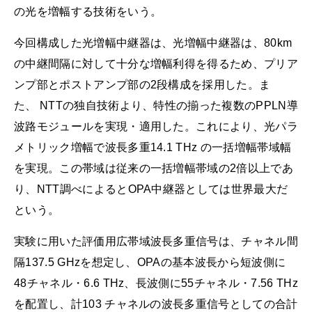
の光を増幅する技術をいう。
今回構成した光増幅中継器は、光増幅中継器は、80km
の中継間隔に対して十分な増幅利得を得るため、プリア
ンプ部とポストアンプ部の2段構成を採用した。ま
た、 NTTの独自技術より、特性の揃った複数のPPLN導
波路モジュールを実現・適用した。これにより、光パラ
メトリック増幅で波長多重14.1 THz の一括増幅帯域幅
を実現。この帯域は従来の一括増幅帯域の2倍以上であ
り、NTT調べによるとOPA中継器としては世界最大だ
という。
実験に用いた評価用広帯域波長多重信号は、チャネル間
隔137.5 GHzを想定し、OPAの基本波長から短波側に
48チャネル・6.6 THz、長波側に55チャネル・7.56 THz
を配置し、計103 チャネルの波長多重信号としての合計