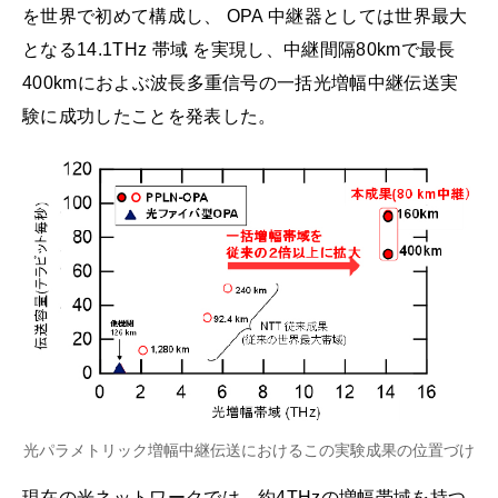
を世界で初めて構成し、 OPA 中継器としては世界最大
となる14.1THz 帯域 を実現し、中継間隔80kmで最長
400kmにおよぶ波長多重信号の一括光増幅中継伝送実
験に成功したことを発表した。
光パラメトリック増幅中継伝送におけるこの実験成果の位置づけ
現在の光ネットワークでは、約4THzの増幅帯域を持つ