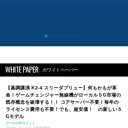
WHITE PAPER
ホワイトペーパー
【基調講演 K2-4 スリーダブリュー】何もかもが革
命！ゲームチェンジャー無線機がローカル５G市場の
既存概念を破壊する！！ コアサーバー不要！毎年の
ライセンス費用も不要！でも、超安価！ の新しい５
Gモデル
ローカル5Gサミット
ワイヤレスジャパン×WTP 2026