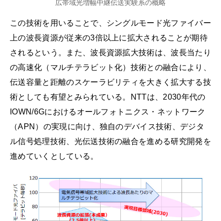
広帯域光増幅中継伝送実験系の概略
この技術を用いることで、シングルモード光ファイバー
上の波長資源が従来の3倍以上に拡大されることが期待
されるという。また、波長資源拡大技術は、波長当たり
の高速化（マルチテラビット化）技術との融合により、
伝送容量と距離のスケーラビリティを大きく拡大する技
術としても有望とみられている。NTTは、2030年代の
IOWN/6Gにおけるオールフォトニクス・ネットワーク
（APN）の実現に向け、独自のデバイス技術、デジタ
ル信号処理技術、光伝送技術の融合を進める研究開発を
進めていくとしている。