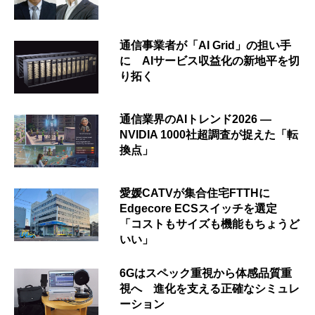
通信事業者が「AI Grid」の担い手
に AIサービス収益化の新地平を切
り拓く
通信業界のAIトレンド2026 ―
NVIDIA 1000社超調査が捉えた「転
換点」
愛媛CATVが集合住宅FTTHに
Edgecore ECSスイッチを選定
「コストもサイズも機能もちょうど
いい」
6Gはスペック重視から体感品質重
視へ 進化を支える正確なシミュレ
ーション