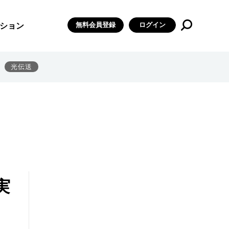
無料会員登録
ログイン
ション
光伝送
実