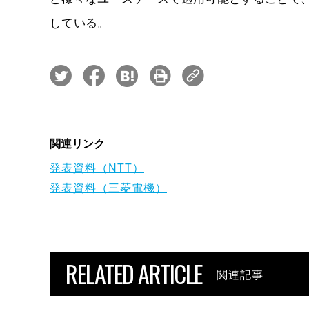
している。
関連リンク
発表資料（NTT）
発表資料（三菱電機）
RELATED ARTICLE
関連記事