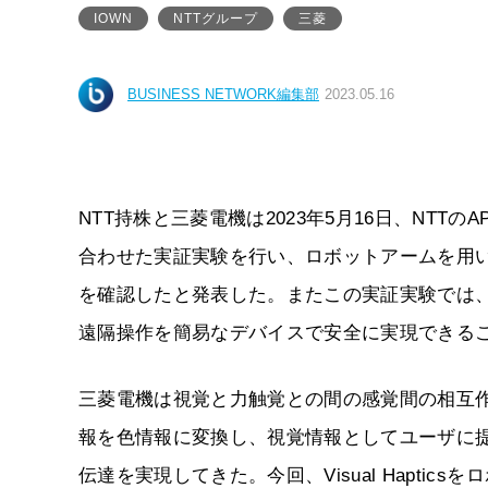
IOWN
NTTグループ
三菱
BUSINESS NETWORK編集部
2023.05.16
NTT持株と三菱電機は2023年5月16日、NTT
合わせた実証実験を行い、ロボットアームを用
を確認したと発表した。またこの実証実験では
遠隔操作を簡易なデバイスで安全に実現できる
三菱電機は視覚と力触覚との間の感覚間の相互作用を
報を色情報に変換し、視覚情報としてユーザに
伝達を実現してきた。今回、Visual Hapt