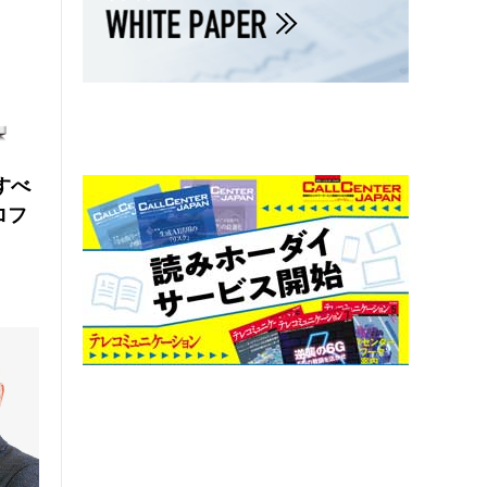
にすべ
ロフ