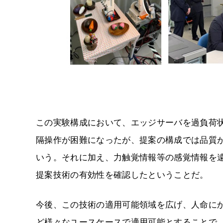
この実験構成において、エッジサーバを過負荷
隔操作が困難になったが、提案の構成では品質が
いう。それに加え、力触覚情報等の感覚情報を
提案技術の有効性を確認したということだ。
今後、この技術の適用可能領域を広げ、人命に
ど様々なユースケースで適用可能とすることで