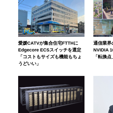
愛媛CATVが集合住宅FTTHに
通信業界の
Edgecore ECSスイッチを選定
NVIDI
「コストもサイズも機能もちょ
「転換点
うどいい」