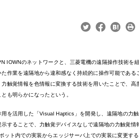
のAPN IOWNのネットワークと、三菱電機の遠隔操作技術を
いた作業を遠隔地から違和感なく持続的に操作可能である
、力触覚情報を色情報に変換する技術を用いたことで、高
ことも明らかになったという。
活用した「Visual Haptics」を開発し、遠隔地の力
提示することで、力触覚デバイスなしで遠隔地の力触覚情
icsをロボット内での実装からエッジサーバ上での実装に変更す