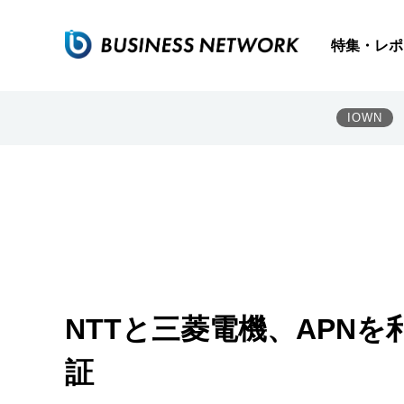
特集・レポ
IOWN
NTTと三菱電機、APN
証