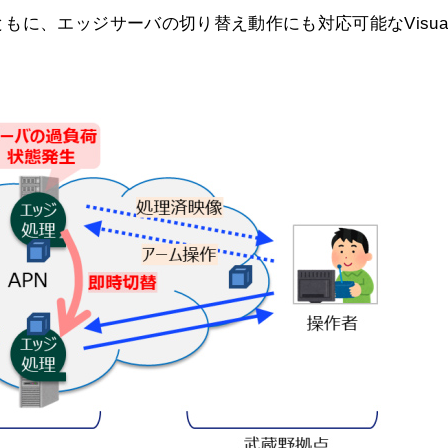
に、エッジサーバの切り替え動作にも対応可能なVisua