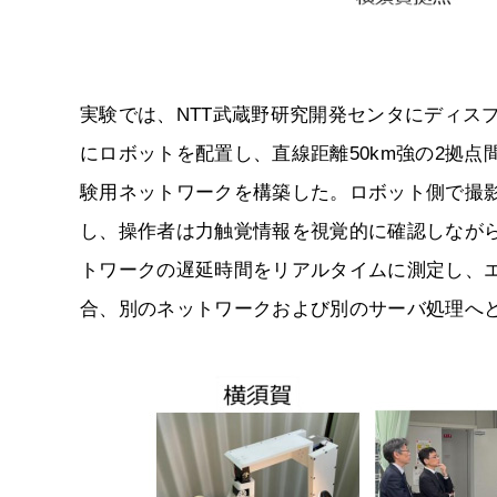
実験では、NTT武蔵野研究開発センタにディス
にロボットを配置し、直線距離50km強の2拠点
験用ネットワークを構築した。ロボット側で撮影したカ
し、操作者は力触覚情報を視覚的に確認しながら操作
トワークの遅延時間をリアルタイムに測定し、
合、別のネットワークおよび別のサーバ処理へ