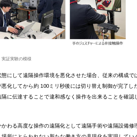
実証実験の模様
状態にして遠隔操作環境を悪化させた場合、従来の構成で
悪化してから約 100ミリ秒後には切り替え制御が完了し
遠隔に伝達することで違和感なく操作を出来ることを確認
かかわる高度な操作の遠隔化として遠隔手術や遠隔設備修
、場所にとらわれない新たな働き方の具現化を実現してい