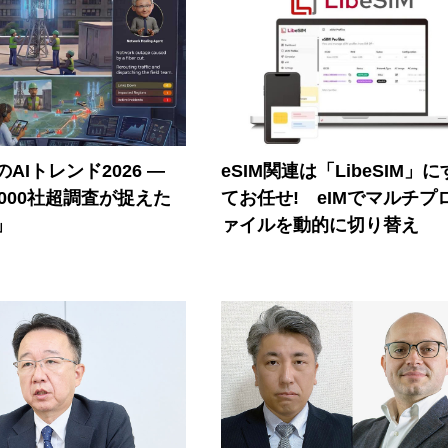
AIトレンド2026 ―
eSIM関連は「LibeSIM」
A 1000社超調査が捉えた
てお任せ! eIMでマルチプ
」
ァイルを動的に切り替え