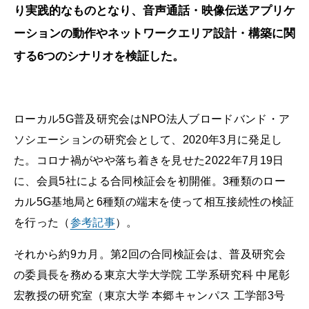
り実践的なものとなり、音声通話・映像伝送アプリケ
ーションの動作やネットワークエリア設計・構築に関
する6つのシナリオを検証した。
ローカル5G普及研究会はNPO法人ブロードバンド・ア
ソシエーションの研究会として、2020年3月に発足し
た。コロナ禍がやや落ち着きを見せた2022年7月19日
に、会員5社による合同検証会を初開催。3種類のロー
カル5G基地局と6種類の端末を使って相互接続性の検証
を行った（
参考記事
）。
それから約9カ月。第2回の合同検証会は、普及研究会
の委員長を務める東京大学大学院 工学系研究科 中尾彰
宏教授の研究室（東京大学 本郷キャンパス 工学部3号