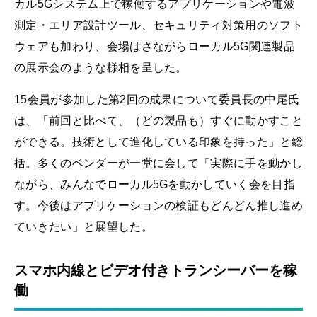
カル5Gシステム上で稼働するアプリケーションや電波
測定・エリア設計ツール、セキュリティ対策用のソフト
ウェアも加わり、会場はさながらローカル5G関連製品
の展示会のような様相を呈した。
15会員が参加した第2回の成果について委員長の中尾氏
は、「前回と比べて、（どの製品も）すぐに動かすこと
ができる。技術として進化している印象を持った」と総
括。多くのベンダーが一堂に会して「実際に手を動かし
ながら、みんなでローカル5Gを動かしていく会を目指
す。今後はアプリケーションの検証もどんどん推し進め
ていきたい」と展望した。
スマホ内線とビデオ付きトランシーバーを稼
働