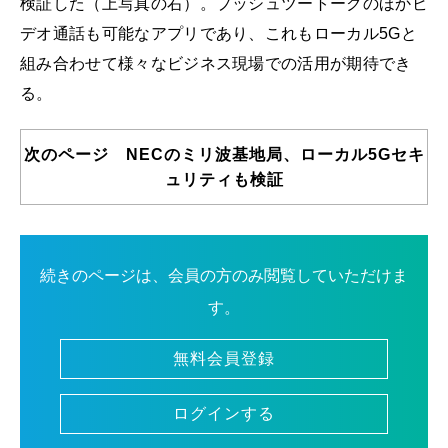
検証した（上写真の右）。プッシュツートークのほかビ
デオ通話も可能なアプリであり、これもローカル5Gと
組み合わせて様々なビジネス現場での活用が期待でき
る。
次のページ NECのミリ波基地局、ローカル5Gセキ
ュリティも検証
続きのページは、会員の方のみ閲覧していただけま
す。
無料会員登録
ログインする