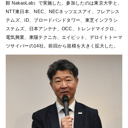
館 NakaoLab）で実施した。参加したのは東京大学と、
NTT東日本、NEC、NECネッツエスアイ、フレアシス
テムズ、iD、ブロードバンドタワー、東芝インフラシ
ステムズ、日本アンテナ、OCC、トレンドマイクロ、
電気興業、東陽テクニカ、エイビット、デロイトトーマ
ツサイバーの14社。前回から規模を大きく拡大した。