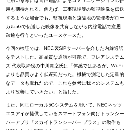
で用いる際には音声通話によるコミュニケーションの併
用も期待される。例えば、工事現場等の監視映像を伝送
するような場合でも、監視現場と遠隔地の管理者がロー
カル5Gで伝送した映像を共有しながら内線電話で意思
疎通を行うといったユースケースだ。
今回の検証では、NEC製SIPサーバーを介した内線通話
をテストした。高品質な通話が可能で、フレアシステム
ズ 代表取締役の中川貴之氏は「体感ではあるが、Wi-Fi
よりも品質がよく低遅延だった。機械で測定した定量的
なデータも取れたので、これを参考に我々のシステムも
より改善していきたい」と話した。
また、同じローカル5Gシステムを用いて、NECネッツ
エスアイが提供しているスマートフォン向けトランシー
バーアプリ「スカイトランシーバー プラス」の動作も