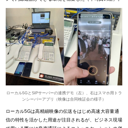
ローカル5GとSIPサーバーの連携デモ（左）、右はスマホ用トラ
ンシーバーアプリ（映像は合同検証会の様子）
ローカル5Gは高精細映像の伝送をはじめ高速大容量通
信の特性を活かした用途が注目されるが、ビジネス現場