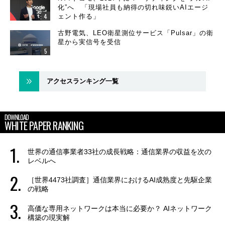
化”へ 「現場社員も納得の切れ味鋭いAIエージ
ェント作る」
古野電気、LEO衛星測位サービス「Pulsar」の衛
星から実信号を受信
アクセスランキング一覧
DOWNLOAD
WHITE PAPER RANKING
世界の通信事業者33社の成長戦略：通信業界の収益を次の
レベルへ
［世界4473社調査］通信業界におけるAI成熟度と先駆企業
の戦略
高価な専用ネットワークは本当に必要か？ AIネットワーク
構築の現実解