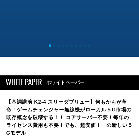
WHITE PAPER
ホワイトペーパー
【基調講演 K2-4 スリーダブリュー】何もかもが革
命！ゲームチェンジャー無線機がローカル５G市場の
既存概念を破壊する！！ コアサーバー不要！毎年の
ライセンス費用も不要！でも、超安価！ の新しい５
Gモデル