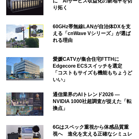
に AIサービス収益化の新地平を切
り拓く
60GHz帯無線LANが自治体DXを支
える「cnWave Vシリーズ」が選ば
れる理由
愛媛CATVが集合住宅FTTHに
Edgecore ECSスイッチを選定
「コストもサイズも機能もちょうど
いい」
通信業界のAIトレンド2026 ―
NVIDIA 1000社超調査が捉えた「転
換点」
6Gはスペック重視から体感品質重
視へ 進化を支える正確なシミュレ