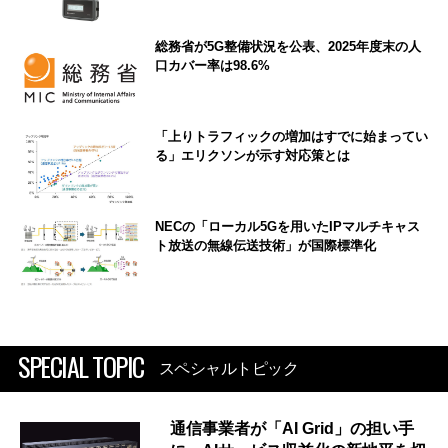
総務省が5G整備状況を公表、2025年度末の人
口カバー率は98.6%
「上りトラフィックの増加はすでに始まってい
る」エリクソンが示す対応策とは
NECの「ローカル5Gを用いたIPマルチキャス
ト放送の無線伝送技術」が国際標準化
SPECIAL TOPIC
スペシャルトピック
通信事業者が「AI Grid」の担い手