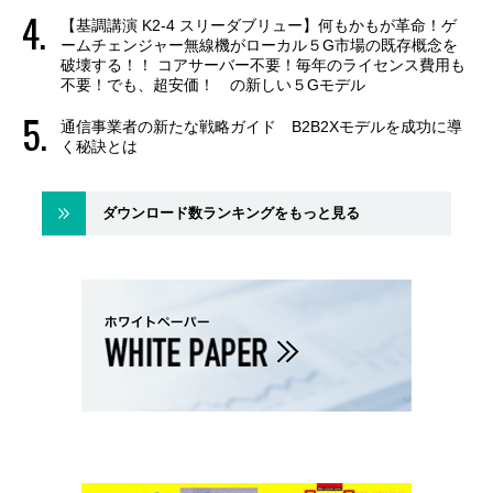
【基調講演 K2-4 スリーダブリュー】何もかもが革命！ゲ
ームチェンジャー無線機がローカル５G市場の既存概念を
破壊する！！ コアサーバー不要！毎年のライセンス費用も
不要！でも、超安価！ の新しい５Gモデル
通信事業者の新たな戦略ガイド B2B2Xモデルを成功に導
く秘訣とは
ダウンロード数ランキングをもっと見る