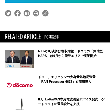
RELATED ARTICLE
関連記事
NTTの1Q決算は増収増益 ドコモの「気球型
HAPS」は9月から能登エリアで実証開始
ドコモ、エリクソンの大容量基地局装置
「RAN Processor 6672」を商用導入
IIJ、LoRaWAN専用電波測定デバイス発売 ゲ
ートウェイの置局設計を支援