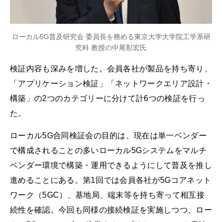
ローカル5G普及研究会 委員長を務める東京大学大学院工学系研
究科 教授の中尾彰宏氏
検証内容も深みを増した。会員各社が製品を持ち寄り、
「アプリケーション検証」「ネットワークエリア設計・
構築」の2つのカテゴリーに分けて計6つの検証を行っ
た。
ローカル5G合同検証会の目的は、現在は単一ベンダー
で構成されることの多いローカル5Gシステムをマルチ
ベンダー環境で構築・運用できるようにして普及を推し
進めることにある。第1回では会員各社が5Gコアネット
ワーク（5GC）、基地局、端末等を持ち寄って相互接
続性を確認。今回も同様の接続検証を実施しつつ、ロー