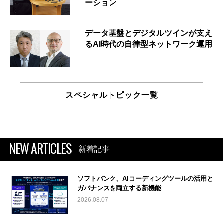
ーション
データ基盤とデジタルツインが支え
るAI時代の自律型ネットワーク運用
スペシャルトピック一覧
NEW ARTICLES
新着記事
ソフトバンク、AIコーディングツールの活用と
ガバナンスを両立する新機能
2026.08.07