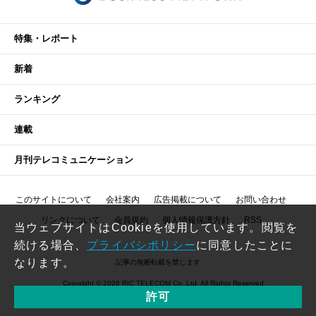
特集・レポート
新着
ランキング
連載
月刊テレコミュニケーション
このサイトについて
会社案内
広告掲載について
お問い合わせ
リンクについて
会員規約
個人情報保護方針
RSS
当ウェブサイトはCookieを使用しています。閲覧を
続ける場合、
プライバシポリシー
に同意したことに
なります。
記事の無断転載を禁じます
Copyright © 2026 RIC TELECOM Co.,Ltd. All Rights Reserved.
許可