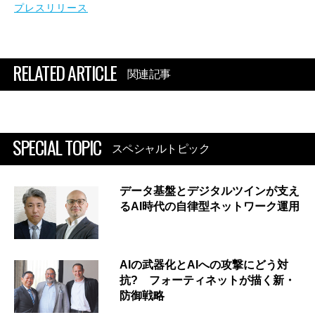
プレスリリース
RELATED ARTICLE
関連記事
SPECIAL TOPIC
スペシャルトピック
データ基盤とデジタルツインが支え
るAI時代の自律型ネットワーク運用
AIの武器化とAIへの攻撃にどう対
抗? フォーティネットが描く新・
防御戦略