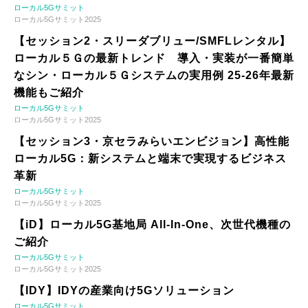
ローカル5Gサミット
ローカル5Gサミット2025
【セッション2・スリーダブリュー/SMFLレンタル】
ローカル５Ｇの最新トレンド 導入・実装が一番簡単
なシン・ローカル５Ｇシステムの実用例 25-26年最新
機能もご紹介
ローカル5Gサミット
ローカル5Gサミット2025
【セッション3・京セラみらいエンビジョン】高性能
ローカル5G：新システムと端末で実現するビジネス
革新
ローカル5Gサミット
ローカル5Gサミット2025
【iD】ローカル5G基地局 All-In-One、次世代機種の
ご紹介
ローカル5Gサミット
ローカル5Gサミット2025
【IDY】IDYの産業向け5Gソリューション
ローカル5Gサミット