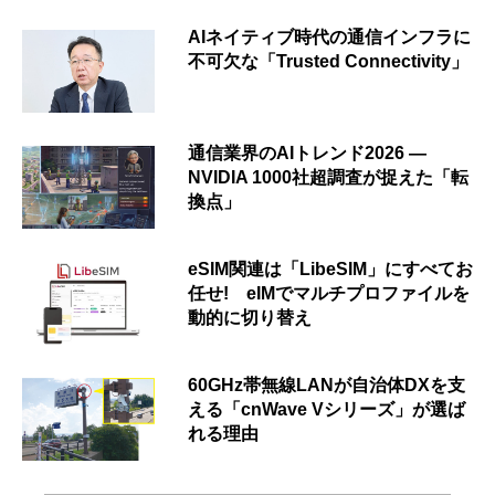
AIネイティブ時代の通信インフラに
不可欠な「Trusted Connectivity」
通信業界のAIトレンド2026 ―
NVIDIA 1000社超調査が捉えた「転
換点」
eSIM関連は「LibeSIM」にすべてお
任せ! eIMでマルチプロファイルを
動的に切り替え
60GHz帯無線LANが自治体DXを支
える「cnWave Vシリーズ」が選ば
れる理由