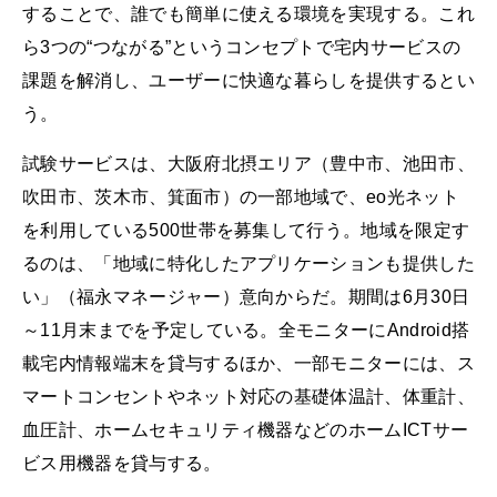
することで、誰でも簡単に使える環境を実現する。これ
ら3つの“つながる”というコンセプトで宅内サービスの
課題を解消し、ユーザーに快適な暮らしを提供するとい
う。
試験サービスは、大阪府北摂エリア（豊中市、池田市、
吹田市、茨木市、箕面市）の一部地域で、eo光ネット
を利用している500世帯を募集して行う。地域を限定す
るのは、「地域に特化したアプリケーションも提供した
い」（福永マネージャー）意向からだ。期間は6月30日
～11月末までを予定している。全モニターにAndroid搭
載宅内情報端末を貸与するほか、一部モニターには、ス
マートコンセントやネット対応の基礎体温計、体重計、
血圧計、ホームセキュリティ機器などのホームICTサー
ビス用機器を貸与する。