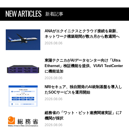
NEW ARTICLES
新着記事
ANAがエクイニクスとクラウド接続を刷新、
ネットワーク構築期間が数カ月から数週間へ
2026.08.06
東陽テクニカがAIデータセンター向け「Ultra
Ethernet」検証機能を提供、VIAVI TestCenter
に機能追加
2026.08.06
NRIセキュア、独自開発のAI統制基盤を導入し
たSOCサービスを運用開始
2026.08.06
総務省の「ワット・ビット連携関連実証」に7
機関が採択
2026.08.06