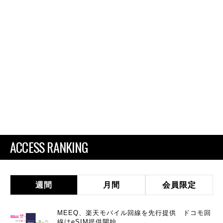
ACCESS RANKING
週間
月間
会員限定
MEEQ、楽天モバイル回線を先行提供 ドコモ回
線はeSIM提供開始