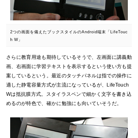
2つの画面を備えたブックスタイルのAndroid端末「LifeTouc
h W」
さらに教育用途も期待しているそうで、左画面に講義動
画、右画面に学習テキストを表示するという使い方も提
案しているという。最近のタッチパネルは指での操作に
適した静電容量方式が主流になっているが、LifeTouch
Wは抵抗膜方式。スタイラスペンで細かく文字を書き込
めるのが特色で、確かに勉強にも向いていそうだ。