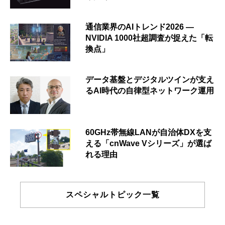
通信業界のAIトレンド2026 ―
NVIDIA 1000社超調査が捉えた「転
換点」
データ基盤とデジタルツインが支え
るAI時代の自律型ネットワーク運用
60GHz帯無線LANが自治体DXを支
える「cnWave Vシリーズ」が選ば
れる理由
スペシャルトピック一覧