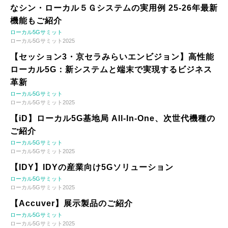
なシン・ローカル５Ｇシステムの実用例 25-26年最新
機能もご紹介
ローカル5Gサミット
ローカル5Gサミット2025
【セッション3・京セラみらいエンビジョン】高性能
ローカル5G：新システムと端末で実現するビジネス
革新
ローカル5Gサミット
ローカル5Gサミット2025
【iD】ローカル5G基地局 All-In-One、次世代機種の
ご紹介
ローカル5Gサミット
ローカル5Gサミット2025
【IDY】IDYの産業向け5Gソリューション
ローカル5Gサミット
ローカル5Gサミット2025
【Accuver】展示製品のご紹介
ローカル5Gサミット
ローカル5Gサミット2025