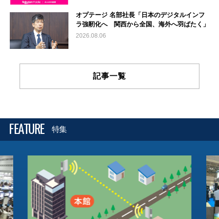
オプテージ 名部社長「日本のデジタルインフ
ラ強靭化へ 関西から全国、海外へ羽ばたく」
2026.08.06
記事一覧
FEATURE
特集