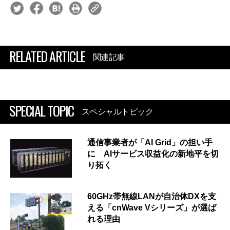
RELATED ARTICLE
関連記事
SPECIAL TOPIC
スペシャルトピック
通信事業者が「AI Grid」の担い手
に AIサービス収益化の新地平を切
り拓く
60GHz帯無線LANが自治体DXを支
える「cnWave Vシリーズ」が選ば
れる理由