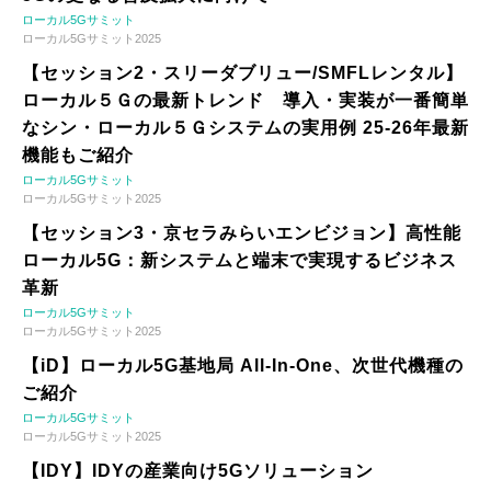
ローカル5Gサミット
ローカル5Gサミット2025
【セッション2・スリーダブリュー/SMFLレンタル】
ローカル５Ｇの最新トレンド 導入・実装が一番簡単
なシン・ローカル５Ｇシステムの実用例 25-26年最新
機能もご紹介
ローカル5Gサミット
ローカル5Gサミット2025
【セッション3・京セラみらいエンビジョン】高性能
ローカル5G：新システムと端末で実現するビジネス
革新
ローカル5Gサミット
ローカル5Gサミット2025
【iD】ローカル5G基地局 All-In-One、次世代機種の
ご紹介
ローカル5Gサミット
ローカル5Gサミット2025
【IDY】IDYの産業向け5Gソリューション