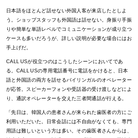
日本語をほとんど話せない外国人客が来店したとしよ
う。ショップスタッフも外国語は話せない。身振り手振
りや簡単な単語レベルでコミュニケーションが成り立つ
ケースも多いだろうが、詳しい説明が必要な場合にはお
手上げだ。
CALL USが役立つのはこうしたシーンにおいてであ
る。CALL USの専用電話番号に電話をかけると、日本
語と外国語の両方を話せるバイリンガルのオペレーター
が応答。スピーカーフォンや受話器の受け渡しなどによ
り、通訳オペレーターを交えた三者間通話が行える。
「先日は、韓国人の患者さんが来られた歯医者の方にご
利用いただいた。日常会話には不自由がなくても、専門
用語は難しいという方は多い。その歯医者さんからは、