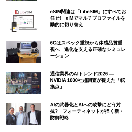
eSIM関連は「LibeSIM」にすべてお
任せ! eIMでマルチプロファイルを
動的に切り替え
6Gはスペック重視から体感品質重
視へ 進化を支える正確なシミュレ
ーション
通信業界のAIトレンド2026 ―
NVIDIA 1000社超調査が捉えた「転
換点」
AIの武器化とAIへの攻撃にどう対
抗? フォーティネットが描く新・
防御戦略