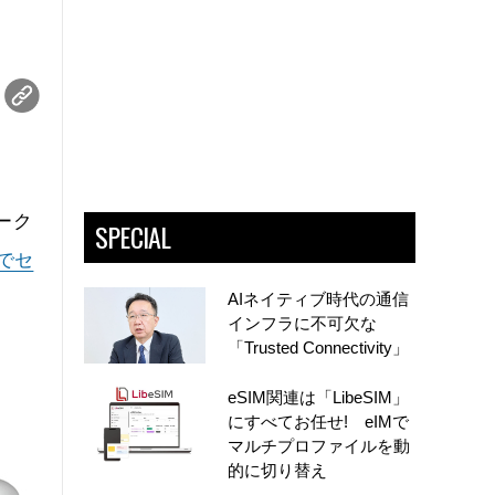
ワーク
SPECIAL
帯でセ
AIネイティブ時代の通信
インフラに不可欠な
「Trusted Connectivity」
eSIM関連は「LibeSIM」
にすべてお任せ! eIMで
マルチプロファイルを動
的に切り替え