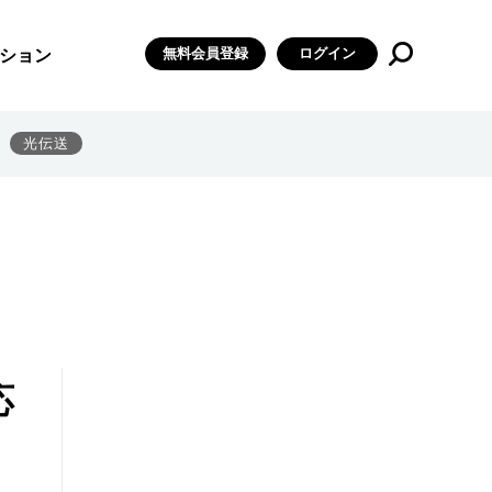
無料会員登録
ログイン
ション
光伝送
応