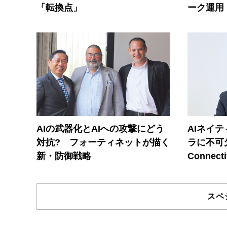
「転換点」
ーク運用
AIの武器化とAIへの攻撃にどう
AIネイ
対抗? フォーティネットが描く
ラに不可欠
新・防御戦略
Connecti
スペ