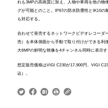
れも3MPの高画質に加え、人物や車両を他の物
グが可能とのこと。IP67の防水防塵性とIK10の
も対応する。
合わせて発売するネットワークビデオレコーダー・VI
売）を本体側面から手動で取り付けができる利便
大8MPの鮮明な映像を4チャンネル同時に表示
想定販売価格はVIGI C230が17,900円、VIGI C23
込）。