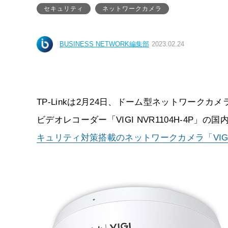
セキュリティ
ネットワークカメラ
BUSINESS NETWORK編集部
2023.02.24
TP-Linkは2月24日、ドーム型ネットワークカメラ「
ビデオレコーダー「VIGI NVR1104H-4P
キュリティ対策搭載のネットワークカメラ「VIGI C3