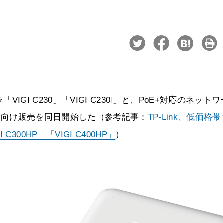
VIGI C230」「VIGI C230I」と、PoE+対応のネット
」の国内向け販売を同日開始した（参考記事：
TP-Link、低価格
00HP」「VIGI C400HP」
）