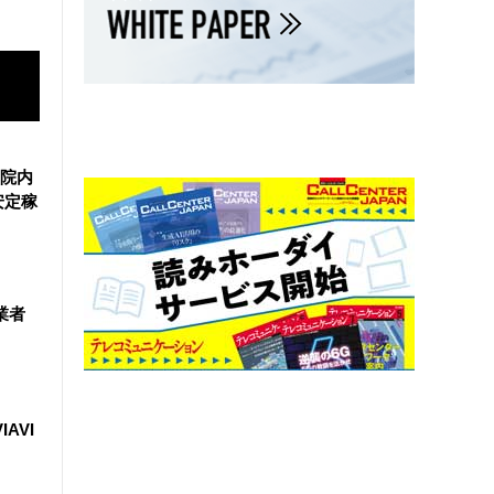
院内
安定稼
業者
IAVI