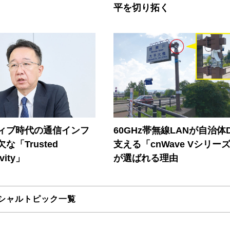
平を切り拓く
ティブ時代の通信インフ
60GHz帯無線LANが自治体
な「Trusted
支える「cnWave Vシリー
vity」
が選ばれる理由
シャルトピック一覧