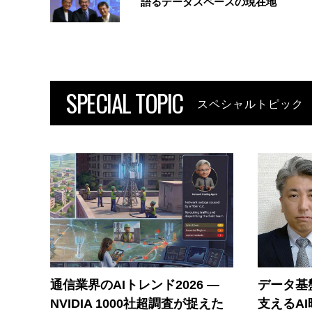
語るデータスペースの現在地
SPECIAL TOPIC
スペシャルトピック
通信業界のAIトレンド2026 ―
データ基
NVIDIA 1000社超調査が捉えた
支えるA