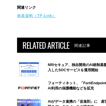
関連リンク
発表資料（TP-Link）
RELATED ARTICLE
関連記事
NRIセキュア、独自開発のAI統制基
入したSOCサービスを運用開始
フォーティネット、「FortiEndpoin
AI利用の保護機能などを拡充
AIがデータ連携の「促進剤」に 産