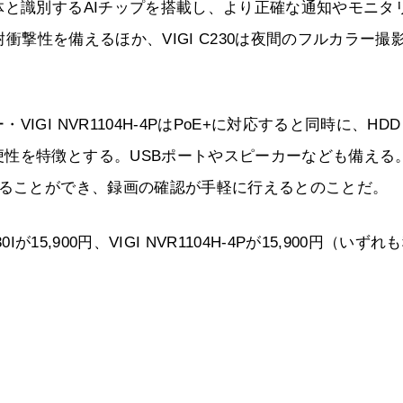
体と識別するAIチップを搭載し、より正確な通知やモニタ
耐衝撃性を備えるほか、VIGI C230は夜間のフルカラー撮
GI NVR1104H-4PはPoE+に対応すると同時に、HD
性を特徴とする。USBポートやスピーカーなども備える
することができ、録画の確認が手軽に行えるとのことだ。
0Iが15,900円、VIGI NVR1104H-4Pが15,900円（いずれ