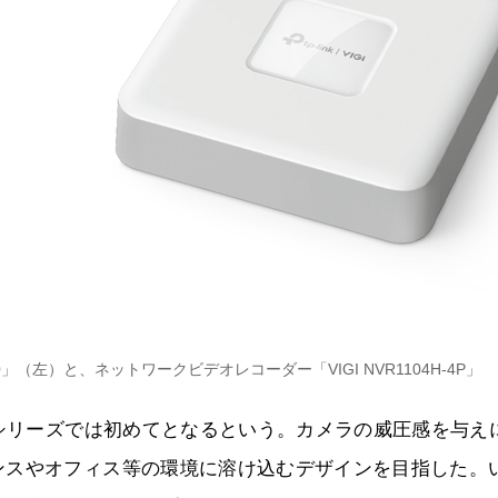
30」（左）と、ネットワークビデオレコーダー「VIGI NVR1104H-4P」
」シリーズでは初めてとなるという。カメラの威圧感を与え
ンスやオフィス等の環境に溶け込むデザインを目指した。