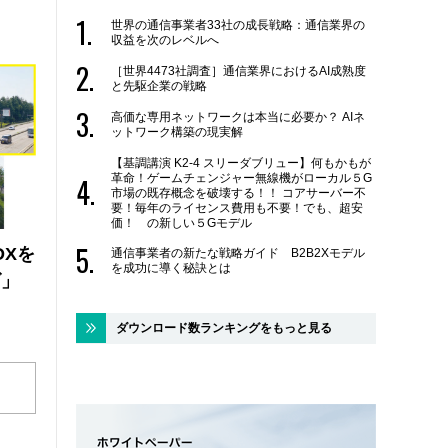
世界の通信事業者33社の成長戦略：通信業界の
収益を次のレベルへ
［世界4473社調査］通信業界におけるAI成熟度
と先駆企業の戦略
高価な専用ネットワークは本当に必要か？ AIネ
ットワーク構築の現実解
【基調講演 K2-4 スリーダブリュー】何もかもが
革命！ゲームチェンジャー無線機がローカル５G
市場の既存概念を破壊する！！ コアサーバー不
要！毎年のライセンス費用も不要！でも、超安
価！ の新しい５Gモデル
DXを
通信事業者の新たな戦略ガイド B2B2Xモデル
を成功に導く秘訣とは
ズ」
ダウンロード数ランキングをもっと見る