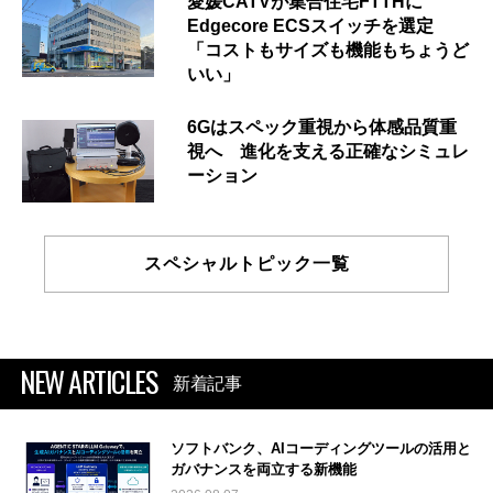
愛媛CATVが集合住宅FTTHに
Edgecore ECSスイッチを選定
「コストもサイズも機能もちょうど
いい」
6Gはスペック重視から体感品質重
視へ 進化を支える正確なシミュレ
ーション
スペシャルトピック一覧
NEW ARTICLES
新着記事
ソフトバンク、AIコーディングツールの活用と
ガバナンスを両立する新機能