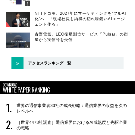
NTTドコモ、2027年にマーケティングを“フルAI
化”へ 「現場社員も納得の切れ味鋭いAIエージ
ェント作る」
古野電気、LEO衛星測位サービス「Pulsar」の衛
星から実信号を受信
アクセスランキング一覧
DOWNLOAD
WHITE PAPER RANKING
世界の通信事業者33社の成長戦略：通信業界の収益を次の
レベルへ
［世界4473社調査］通信業界におけるAI成熟度と先駆企業
の戦略