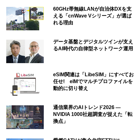
60GHz帯無線LANが自治体DXを支
える「cnWave Vシリーズ」が選ば
れる理由
データ基盤とデジタルツインが支え
るAI時代の自律型ネットワーク運用
eSIM関連は「LibeSIM」にすべてお
任せ! eIMでマルチプロファイルを
動的に切り替え
通信業界のAIトレンド2026 ―
NVIDIA 1000社超調査が捉えた「転
換点」