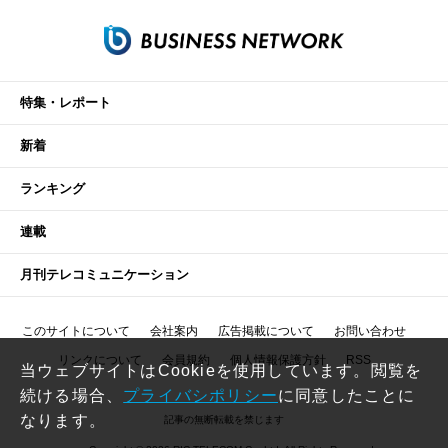
特集・レポート
新着
ランキング
連載
月刊テレコミュニケーション
このサイトについて
会社案内
広告掲載について
お問い合わせ
リンクについて
会員規約
個人情報保護方針
RSS
当ウェブサイトはCookieを使用しています。閲覧を
続ける場合、
プライバシポリシー
に同意したことに
なります。
記事の無断転載を禁じます