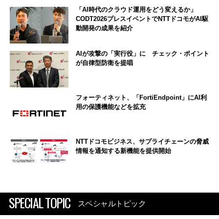
「AI時代のクラウド運用をどう変えるか」
CODT2026プレスイベントでNTTドコモがAI駆
動開発の成果を紹介
AIが攻撃の「実行役」に チェック・ポイント
が自律型防衛を提唱
フォーティネット、「FortiEndpoint」にAI利
用の保護機能などを拡充
NTTドコモビジネス、サプライチェーンの脅威
情報を通知する新機能を提供開始
SPECIAL TOPIC
スペシャルトピック