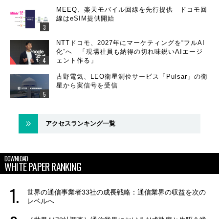
MEEQ、楽天モバイル回線を先行提供 ドコモ回
線はeSIM提供開始
NTTドコモ、2027年にマーケティングを“フルAI
化”へ 「現場社員も納得の切れ味鋭いAIエージ
ェント作る」
古野電気、LEO衛星測位サービス「Pulsar」の衛
星から実信号を受信
アクセスランキング一覧
DOWNLOAD
WHITE PAPER RANKING
世界の通信事業者33社の成長戦略：通信業界の収益を次の
レベルへ