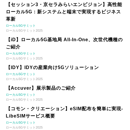
【セッション3・京セラみらいエンビジョン】高性能
ローカル5G：新システムと端末で実現するビジネス
革新
ローカル5Gサミット
ローカル5Gサミット2025
【iD】ローカル5G基地局 All-In-One、次世代機種の
ご紹介
ローカル5Gサミット
ローカル5Gサミット2025
【IDY】IDYの産業向け5Gソリューション
ローカル5Gサミット
ローカル5Gサミット2025
【Accuver】展示製品のご紹介
ローカル5Gサミット
ローカル5Gサミット2025
【コモン・クリエーション】eSIM配布を簡単に実現-
LibeSIMサービス概要
ローカル5Gサミット
ローカル5Gサミット2025