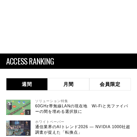
ACCESS RANKING
週間
月間
会員限定
ソリューション特集
60GHz帯無線LANの現在地 Wi-Fiと光ファイバ
ーの間を埋める選択肢に
ホワイトペーパー
通信業界のAIトレンド2026 ― NVIDIA 1000社超
調査が捉えた「転換点」