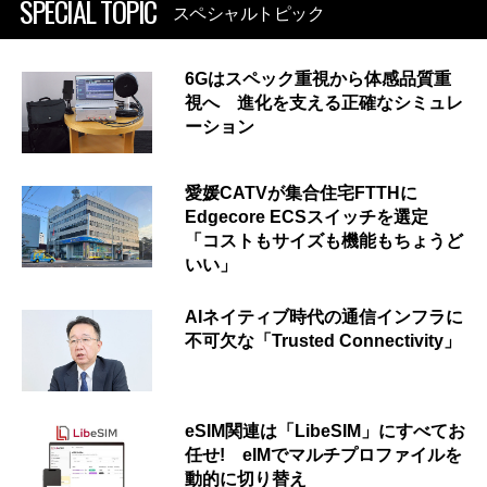
SPECIAL TOPIC
スペシャルトピック
6Gはスペック重視から体感品質重
視へ 進化を支える正確なシミュレ
ーション
愛媛CATVが集合住宅FTTHに
Edgecore ECSスイッチを選定
「コストもサイズも機能もちょうど
いい」
AIネイティブ時代の通信インフラに
不可欠な「Trusted Connectivity」
eSIM関連は「LibeSIM」にすべてお
任せ! eIMでマルチプロファイルを
動的に切り替え