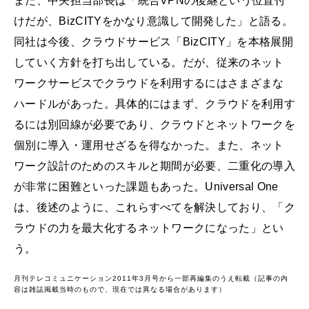
また、中矢担当部長は「統合VPNの後継という位置付
けだが、BizCITYをかなり意識して開発した」と語る。
同社は今後、クラウドサービス「BizCITY」を本格展開
していく方針を打ち出している。だが、従来のネット
ワークサービスでクラウドを利用するにはさまざまな
ハードルがあった。具体的にはまず、クラウドを利用す
るには別回線が必要であり、クラウドとネットワークを
個別に導入・運用せざるを得なかった。また、ネット
ワーク設計のためのスキルと期間が必要、二重化の導入
が非常に困難といった課題もあった。Universal One
は、後述のように、これらすべてを解決しており、「ク
ラウドの力を最大化するネットワークになった」とい
う。
月刊テレコミュニケーション2011年3月号から一部再編集のうえ転載（記事の内
容は雑誌掲載当時のもので、現在では異なる場合があります）