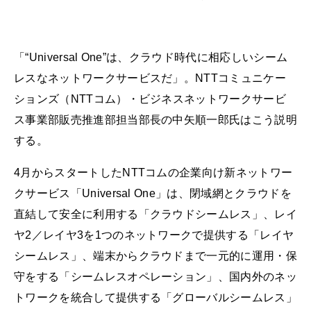
「“Universal One”は、クラウド時代に相応しいシーム
レスなネットワークサービスだ」。NTTコミュニケー
ションズ（NTTコム）・ビジネスネットワークサービ
ス事業部販売推進部担当部長の中矢順一郎氏はこう説明
する。
4月からスタートしたNTTコムの企業向け新ネットワー
クサービス「Universal One」は、閉域網とクラウドを
直結して安全に利用する「クラウドシームレス」、レイ
ヤ2／レイヤ3を1つのネットワークで提供する「レイヤ
シームレス」、端末からクラウドまで一元的に運用・保
守をする「シームレスオペレーション」、国内外のネッ
トワークを統合して提供する「グローバルシームレス」