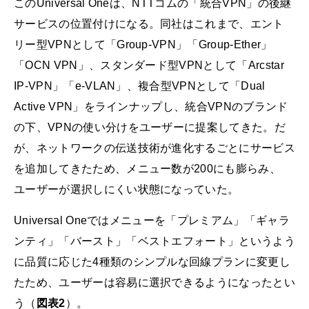
このUniversal Oneは、NTTコムの「統合VPN」の後継
サービスの位置付けになる。同社はこれまで、エント
リー型VPNとして「Group-VPN」「Group-Ether」
「OCN VPN」、スタンダード型VPNとして「Arcstar
IP-VPN」「e-VLAN」、複合型VPNとして「Dual
Active VPN」をラインナップし、統合VPNのブランド
の下、VPNの使い分けをユーザーに提案してきた。だ
が、ネットワークの伝送技術が進化するごとにサービス
を追加してきたため、メニュー数が200にも膨らみ、
ユーザーが選択しにくい状態になっていた。
Universal Oneではメニューを「プレミアム」「ギャラ
ンティ」「バースト」「ベストエフォート」というよう
に品質に応じた4種類のシンプルな回線プランに変更し
たため、ユーザーは容易に選択できるようになったとい
う（
図表2
）。