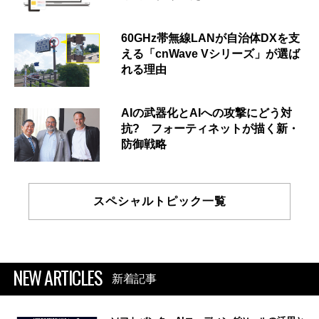
60GHz帯無線LANが自治体DXを支
える「cnWave Vシリーズ」が選ば
れる理由
AIの武器化とAIへの攻撃にどう対
抗? フォーティネットが描く新・
防御戦略
スペシャルトピック一覧
NEW ARTICLES
新着記事