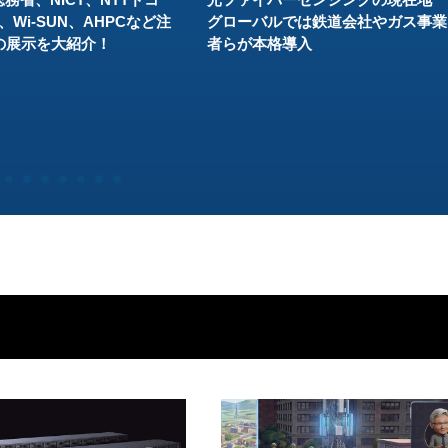
、Wi-SUN、AHPCなど注
グローバルでは鉄道会社やガス事業
の展示を大紹介！
者らが本格導入