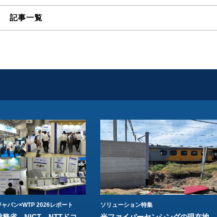
記事一覧
ャパン×WTP 2026レポート
ソリューション特集
総務省、NICT、NTTドコ
光ファイバーセンシングの現在地