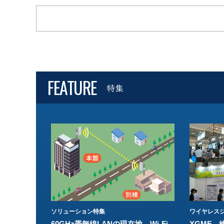
FEATURE
特集
ソリューション特集
ワイヤレスジ
60GHz帯無線LANの現在地 Wi-Fi
XGMF、