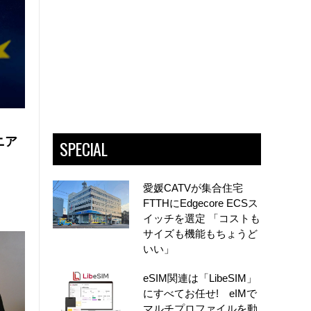
ニア
SPECIAL
愛媛CATVが集合住宅
FTTHにEdgecore ECSス
イッチを選定 「コストも
サイズも機能もちょうど
いい」
eSIM関連は「LibeSIM」
にすべてお任せ! eIMで
マルチプロファイルを動