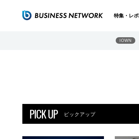
特集・レポ
IOWN
PICK UP
ピックアップ