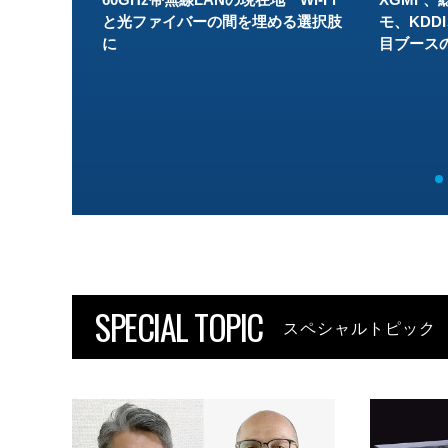
と光ファイバーの間を埋める選択肢
モ、KDDI
に
目ブース
SPECIAL TOPIC
スペシャルトピック