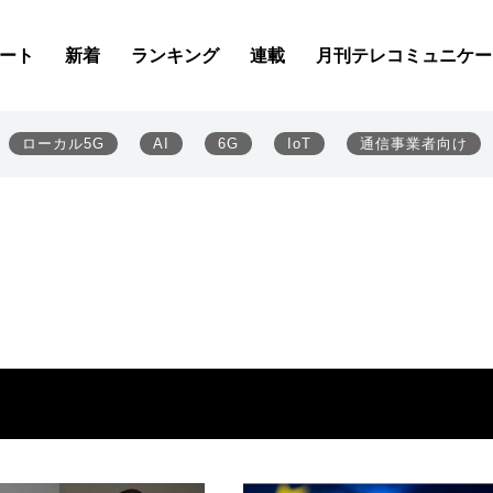
ート
新着
ランキング
連載
月刊テレコミュニケー
ローカル5G
AI
6G
IoT
通信事業者向け