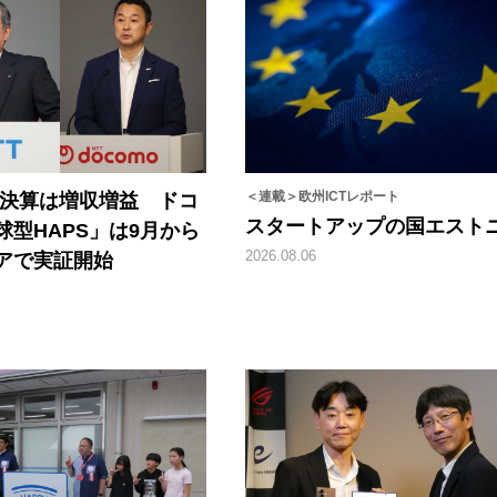
＜連載＞欧州ICTレポート
1Q決算は増収増益 ドコ
スタートアップの国エスト
球型HAPS」は9月から
2026.08.06
アで実証開始