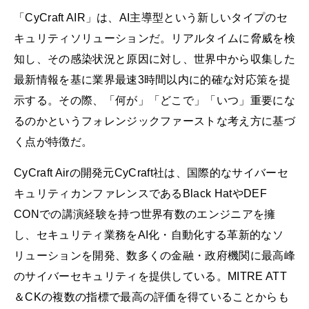
「CyCraft AIR」は、AI主導型という新しいタイプのセ
キュリティソリューションだ。リアルタイムに脅威を検
知し、その感染状況と原因に対し、世界中から収集した
最新情報を基に業界最速3時間以内に的確な対応策を提
示する。その際、「何が」「どこで」「いつ」重要にな
るのかというフォレンジックファーストな考え方に基づ
く点が特徴だ。
CyCraft Airの開発元CyCraft社は、国際的なサイバーセ
キュリティカンファレンスであるBlack HatやDEF
CONでの講演経験を持つ世界有数のエンジニアを擁
し、セキュリティ業務をAI化・自動化する革新的なソ
リューションを開発、数多くの金融・政府機関に最高峰
のサイバーセキュリティを提供している。MITRE ATT
＆CKの複数の指標で最高の評価を得ていることからも