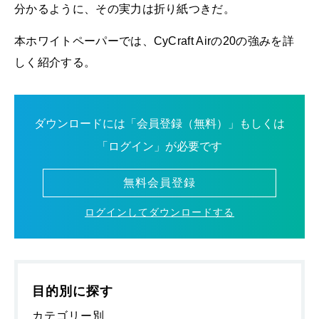
分かるように、その実力は折り紙つきだ。
本ホワイトペーパーでは、CyCraft Airの20の強みを詳
しく紹介する。
ダウンロードには「会員登録（無料）」もしくは
「ログイン」が必要です
無料会員登録
ログインしてダウンロードする
目的別に探す
カテゴリー別