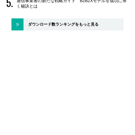
通信事業者の新たな戦略ガイド B2B2Xモデルを成功に導
く秘訣とは
ダウンロード数ランキングをもっと見る