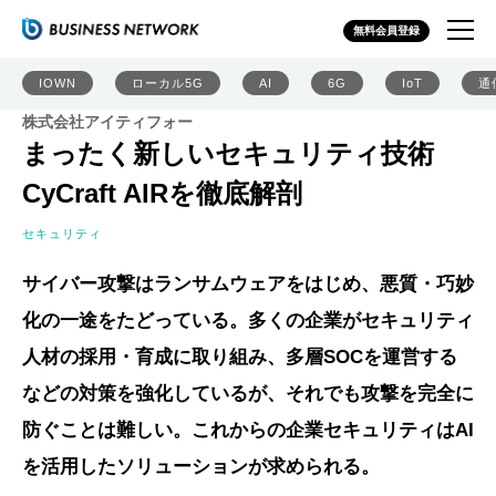
無料会員登録
IOWN
ローカル5G
AI
6G
IoT
通
株式会社アイティフォー
まったく新しいセキュリティ技術
CyCraft AIRを徹底解剖
セキュリティ
サイバー攻撃はランサムウェアをはじめ、悪質・巧妙
化の一途をたどっている。多くの企業がセキュリティ
人材の採用・育成に取り組み、多層SOCを運営する
などの対策を強化しているが、それでも攻撃を完全に
防ぐことは難しい。これからの企業セキュリティはAI
を活用したソリューションが求められる。