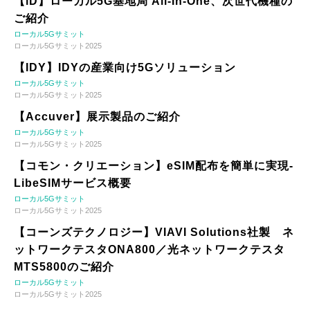
【iD】ローカル5G基地局 All-In-One、次世代機種の
ご紹介
ローカル5Gサミット
ローカル5Gサミット2025
【IDY】IDYの産業向け5Gソリューション
ローカル5Gサミット
ローカル5Gサミット2025
【Accuver】展示製品のご紹介
ローカル5Gサミット
ローカル5Gサミット2025
【コモン・クリエーション】eSIM配布を簡単に実現-
LibeSIMサービス概要
ローカル5Gサミット
ローカル5Gサミット2025
【コーンズテクノロジー】VIAVI Solutions社製 ネ
ットワークテスタONA800／光ネットワークテスタ
MTS5800のご紹介
ローカル5Gサミット
ローカル5Gサミット2025