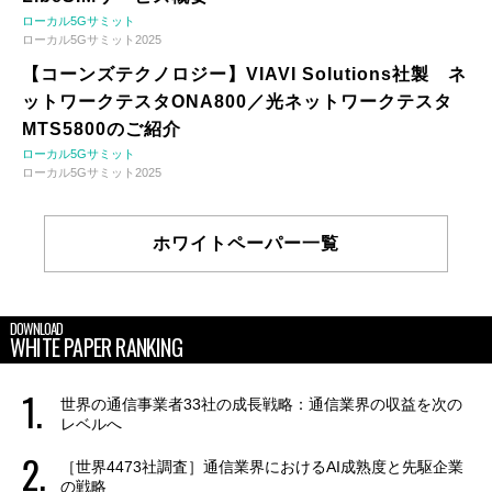
ローカル5Gサミット
ローカル5Gサミット2025
【コーンズテクノロジー】VIAVI Solutions社製 ネ
ットワークテスタONA800／光ネットワークテスタ
MTS5800のご紹介
ローカル5Gサミット
ローカル5Gサミット2025
ホワイトペーパー一覧
DOWNLOAD
WHITE PAPER RANKING
世界の通信事業者33社の成長戦略：通信業界の収益を次の
レベルへ
［世界4473社調査］通信業界におけるAI成熟度と先駆企業
の戦略