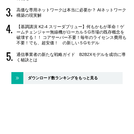
高価な専用ネットワークは本当に必要か？ AIネットワーク
構築の現実解
【基調講演 K2-4 スリーダブリュー】何もかもが革命！ゲ
ームチェンジャー無線機がローカル５G市場の既存概念を
破壊する！！ コアサーバー不要！毎年のライセンス費用も
不要！でも、超安価！ の新しい５Gモデル
通信事業者の新たな戦略ガイド B2B2Xモデルを成功に導
く秘訣とは
ダウンロード数ランキングをもっと見る