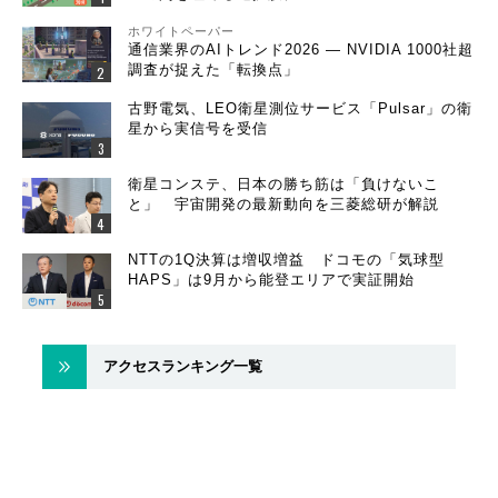
ホワイトペーパー
通信業界のAIトレンド2026 ― NVIDIA 1000社超
調査が捉えた「転換点」
古野電気、LEO衛星測位サービス「Pulsar」の衛
星から実信号を受信
衛星コンステ、日本の勝ち筋は「負けないこ
と」 宇宙開発の最新動向を三菱総研が解説
NTTの1Q決算は増収増益 ドコモの「気球型
HAPS」は9月から能登エリアで実証開始
アクセスランキング一覧