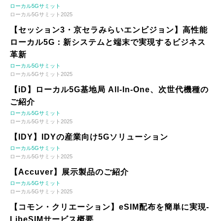
ローカル5Gサミット
ローカル5Gサミット2025
【セッション3・京セラみらいエンビジョン】高性能
ローカル5G：新システムと端末で実現するビジネス
革新
ローカル5Gサミット
ローカル5Gサミット2025
【iD】ローカル5G基地局 All-In-One、次世代機種の
ご紹介
ローカル5Gサミット
ローカル5Gサミット2025
【IDY】IDYの産業向け5Gソリューション
ローカル5Gサミット
ローカル5Gサミット2025
【Accuver】展示製品のご紹介
ローカル5Gサミット
ローカル5Gサミット2025
【コモン・クリエーション】eSIM配布を簡単に実現-
LibeSIMサービス概要