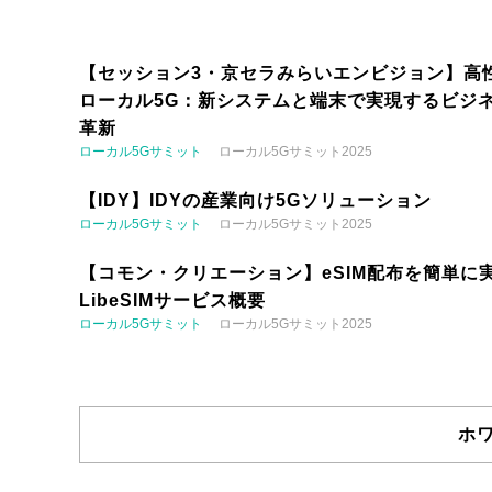
【セッション3・京セラみらいエンビジョン】高
ローカル5G：新システムと端末で実現するビジ
革新
ローカル5Gサミット
ローカル5Gサミット2025
【IDY】IDYの産業向け5Gソリューション
ローカル5Gサミット
ローカル5Gサミット2025
【コモン・クリエーション】eSIM配布を簡単に実
LibeSIMサービス概要
ローカル5Gサミット
ローカル5Gサミット2025
ホ