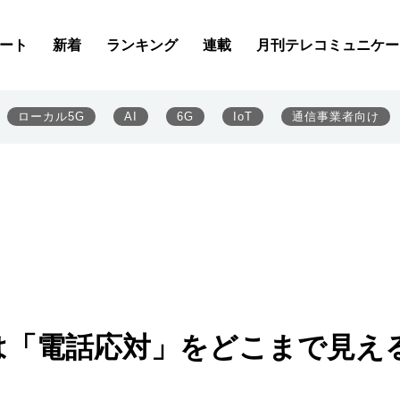
ート
新着
ランキング
連載
月刊テレコミュニケー
ローカル5G
AI
6G
IoT
通信事業者向け
は「電話応対」をどこまで見え