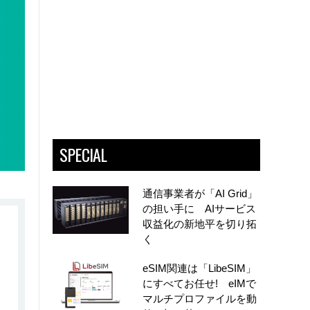
SPECIAL
通信事業者が「AI Grid」
の担い手に AIサービス
収益化の新地平を切り拓
く
eSIM関連は「LibeSIM」
にすべてお任せ! eIMで
マルチプロファイルを動