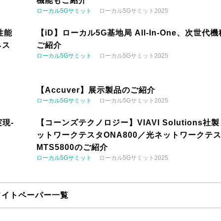
機能もご紹介
ローカル5Gサミット
ローカル5Gサミット2025
性能
【iD】ローカル5G基地局 All-In-One、次世代
ネス
ご紹介
ローカル5Gサミット
ローカル5Gサミット2025
【Accuver】展示製品のご紹介
ローカル5Gサミット
ローカル5Gサミット2025
現-
【コーンズテクノロジー】VIAVI Solutions社
ットワークテスタONA800／光ネットワークテ
MTS5800のご紹介
ローカル5Gサミット
ローカル5Gサミット2025
ワイトペーパー一覧