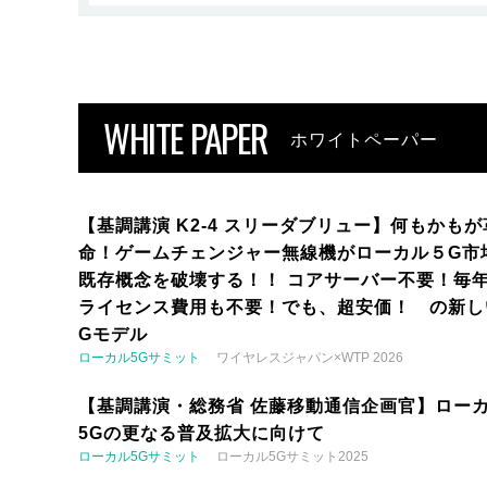
WHITE PAPER
ホワイトペーパー
【基調講演 K2-4 スリーダブリュー】何もかもが
命！ゲームチェンジャー無線機がローカル５G市
既存概念を破壊する！！ コアサーバー不要！毎
ライセンス費用も不要！でも、超安価！ の新し
Gモデル
ローカル5Gサミット
ワイヤレスジャパン×WTP 2026
【基調講演・総務省 佐藤移動通信企画官】ロー
5Gの更なる普及拡大に向けて
ローカル5Gサミット
ローカル5Gサミット2025