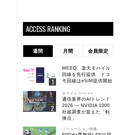
ACCESS RANKING
週間
月間
会員限定
MEEQ、楽天モバイル
回線を先行提供 ドコ
モ回線はeSIM提供開始
ホワイトペーパー
通信業界のAIトレンド
2026 ― NVIDIA 1000
社超調査が捉えた「転
換点」
ソリューション特集
60GHz帯無線LANの現