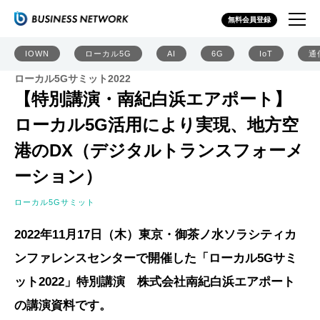
無料会員登録
IOWN
ローカル5G
AI
6G
IoT
通
ローカル5Gサミット2022
【特別講演・南紀白浜エアポート】
ローカル5G活用により実現、地方空
港のDX（デジタルトランスフォーメ
ーション）
ローカル5Gサミット
2022年11月17日（木）東京・御茶ノ水ソラシティカ
ンファレンスセンターで開催した「ローカル5Gサミ
ット2022」特別講演 株式会社南紀白浜エアポート
の講演資料です。