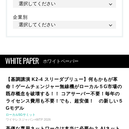
企業別
WHITE PAPER
ホワイトペーパー
【基調講演 K2-4 スリーダブリュー】何もかもが革
命！ゲームチェンジャー無線機がローカル５G市場の
既存概念を破壊する！！ コアサーバー不要！毎年の
ライセンス費用も不要！でも、超安価！ の新しい５
Gモデル
ローカル5Gサミット
ワイヤレスジャパン×WTP 2026
高価な専用ネットワークは本当に必要か？ AIネット