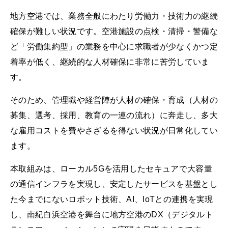
地方空港では、業務全般にわたり労働力・技術力の継続
確保が難しい状況です。空港施設の点検・清掃・警備な
ど「労働集約型」の業務を中心に求職者が少なくかつ定
着率が低く、継続的な人材確保に非常に苦労していま
す。
そのため、管理職や経営陣が人材の確保・育成（人材の
募集、選考、採用、教育の一連の流れ）に奔走し、多大
な雇用コストを費やさざるを得ない状況が日常化してい
ます。
本取組みは、ローカル5Gを活用したセキュアで大容量
の通信インフラを実現し、安定したサービスを基盤とし
た今までにないロボット技術、AI、IoTとの連携を実現
し、南紀白浜空港を舞台に地方空港のDX（デジタルト