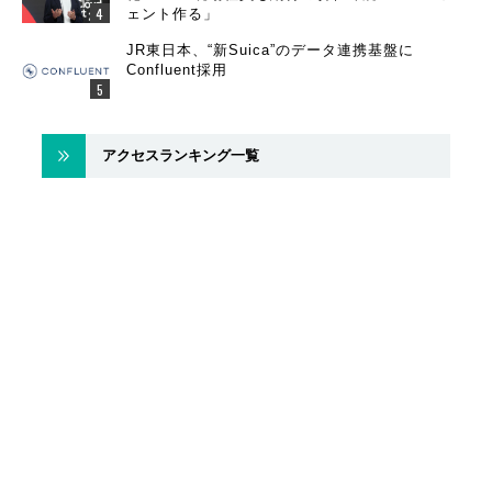
ェント作る」
JR東日本、“新Suica”のデータ連携基盤に
Confluent採用
アクセスランキング一覧