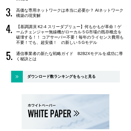
高価な専用ネットワークは本当に必要か？ AIネットワーク
構築の現実解
【基調講演 K2-4 スリーダブリュー】何もかもが革命！ゲ
ームチェンジャー無線機がローカル５G市場の既存概念を
破壊する！！ コアサーバー不要！毎年のライセンス費用も
不要！でも、超安価！ の新しい５Gモデル
通信事業者の新たな戦略ガイド B2B2Xモデルを成功に導
く秘訣とは
ダウンロード数ランキングをもっと見る