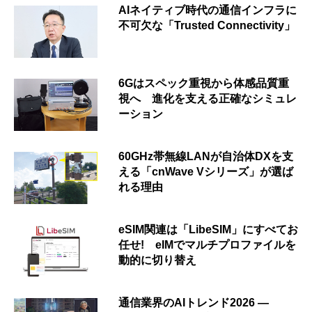
AIネイティブ時代の通信インフラに
不可欠な「Trusted Connectivity」
6Gはスペック重視から体感品質重
視へ 進化を支える正確なシミュレ
ーション
60GHz帯無線LANが自治体DXを支
える「cnWave Vシリーズ」が選ば
れる理由
eSIM関連は「LibeSIM」にすべてお
任せ! eIMでマルチプロファイルを
動的に切り替え
通信業界のAIトレンド2026 ―