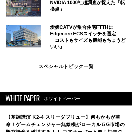
NVIDIA 1000社超調査が捉えた「転
換点」
愛媛CATVが集合住宅FTTHに
Edgecore ECSスイッチを選定
「コストもサイズも機能もちょうど
いい」
スペシャルトピック一覧
WHITE PAPER
ホワイトペーパー
【基調講演 K2-4 スリーダブリュー】何もかもが革
命！ゲームチェンジャー無線機がローカル５G市場の
既存概念を破壊する！！ コアサーバー不要！毎年の