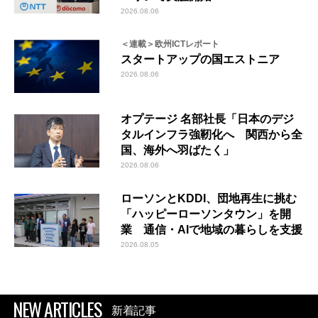
2026.08.06
＜連載＞欧州ICTレポート
スタートアップの国エストニア
2026.08.06
オプテージ 名部社長「日本のデジ
タルインフラ強靭化へ 関西から全
国、海外へ羽ばたく」
2026.08.06
ローソンとKDDI、団地再生に挑む
「ハッピーローソンタウン」を開
業 通信・AIで地域の暮らしを支援
2026.08.05
NEW ARTICLES
新着記事