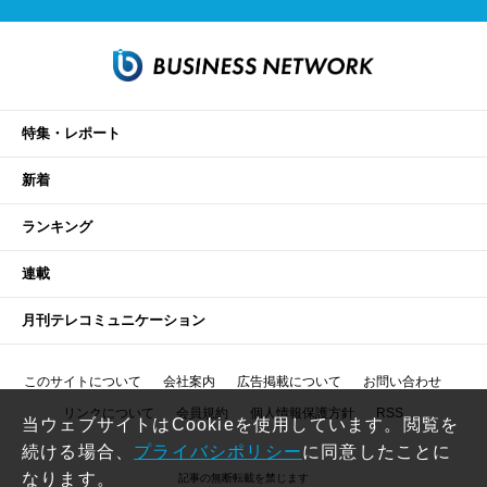
特集・レポート
新着
ランキング
連載
月刊テレコミュニケーション
このサイトについて
会社案内
広告掲載について
お問い合わせ
リンクについて
会員規約
個人情報保護方針
RSS
当ウェブサイトはCookieを使用しています。閲覧を
続ける場合、
プライバシポリシー
に同意したことに
なります。
記事の無断転載を禁じます