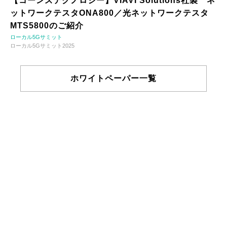
【コーンズテクノロジー】VIAVI Solutions社製 ネ
ットワークテスタONA800／光ネットワークテスタ
MTS5800のご紹介
ローカル5Gサミット
ローカル5Gサミット2025
ホワイトペーパー一覧