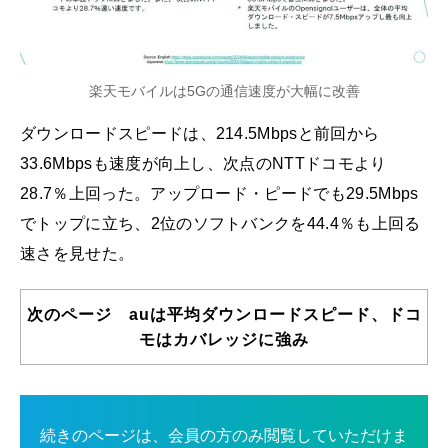
楽天モバイルは5Gの通信速度が大幅に改善
ダウンロードスピードは、214.5Mbpsと前回から
33.6Mbpsも速度が向上し、次点のNTTドコモより
28.7％上回った。アップロード・ピードでも29.5Mbps
でトップに立ち、2位のソフトバンクを44.4％も上回る
速さを見せた。
次のページ auは平均ダウンロードスピード、ドコ
モはカバレッジに強み
続きのページは、会員の方のみ閲覧していただけま