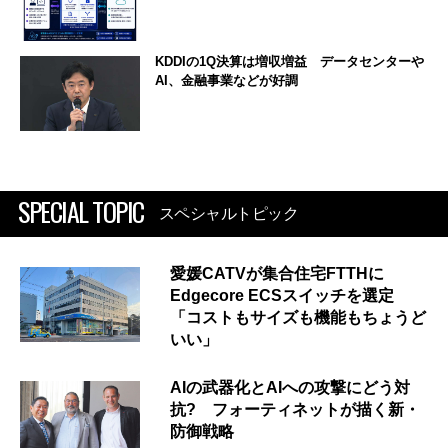
KDDIの1Q決算は増収増益 データセンターや
AI、金融事業などが好調
SPECIAL TOPIC
スペシャルトピック
愛媛CATVが集合住宅FTTHに
Edgecore ECSスイッチを選定
「コストもサイズも機能もちょうど
いい」
AIの武器化とAIへの攻撃にどう対
抗? フォーティネットが描く新・
防御戦略