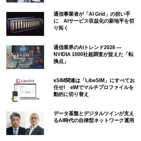
通信事業者が「AI Grid」の担い手
に AIサービス収益化の新地平を切
り拓く
通信業界のAIトレンド2026 ―
NVIDIA 1000社超調査が捉えた「転
換点」
eSIM関連は「LibeSIM」にすべてお
任せ! eIMでマルチプロファイルを
動的に切り替え
データ基盤とデジタルツインが支え
るAI時代の自律型ネットワーク運用