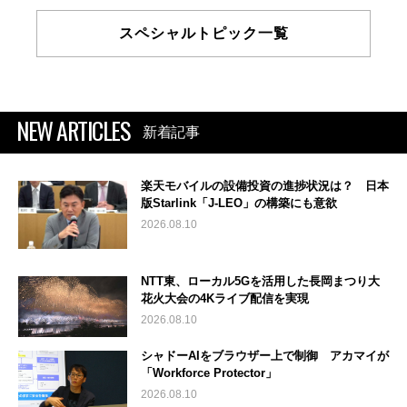
スペシャルトピック一覧
NEW ARTICLES
新着記事
楽天モバイルの設備投資の進捗状況は？ 日本
版Starlink「J-LEO」の構築にも意欲
2026.08.10
NTT東、ローカル5Gを活用した長岡まつり大
花火大会の4Kライブ配信を実現
2026.08.10
シャドーAIをブラウザー上で制御 アカマイが
「Workforce Protector」
2026.08.10