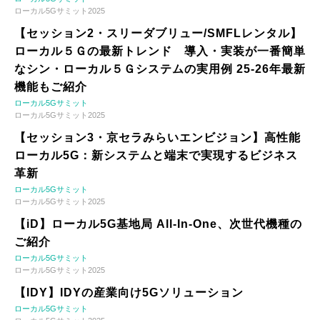
ローカル5Gサミット2025
【セッション2・スリーダブリュー/SMFLレンタル】
ローカル５Ｇの最新トレンド 導入・実装が一番簡単
なシン・ローカル５Ｇシステムの実用例 25-26年最新
機能もご紹介
ローカル5Gサミット
ローカル5Gサミット2025
【セッション3・京セラみらいエンビジョン】高性能
ローカル5G：新システムと端末で実現するビジネス
革新
ローカル5Gサミット
ローカル5Gサミット2025
【iD】ローカル5G基地局 All-In-One、次世代機種の
ご紹介
ローカル5Gサミット
ローカル5Gサミット2025
【IDY】IDYの産業向け5Gソリューション
ローカル5Gサミット