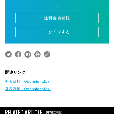
す。
無料会員登録
ログインする
関連リンク
発表資料（Opensignal1）
発表資料（Opensignal2）
RELATED ARTICLE
関連記事