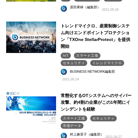
原田果林（編集部）
2021.05.26
トレンドマイクロ、産業制御システ
ム向けエンドポイントプロテクショ
ン「TXOne StellarProtect」を提供
開始
IoT
スマート工場
セキュリティ
トレンドマイクロ
BUSINESS NETWORK編集部
2021.05.24
常態化するOTシステムへのサイバー
攻撃、約4割の企業がこの1年間にイ
ンシデントを経験
スマート工場
セキュリティ
市場データ
村上麻里子（編集部）
2021.04.27