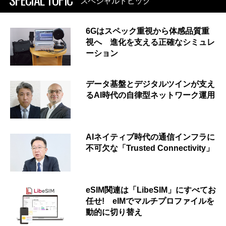
スペシャルトピック
6Gはスペック重視から体感品質重
視へ 進化を支える正確なシミュレ
ーション
データ基盤とデジタルツインが支え
るAI時代の自律型ネットワーク運用
AIネイティブ時代の通信インフラに
不可欠な「Trusted Connectivity」
eSIM関連は「LibeSIM」にすべてお
任せ! eIMでマルチプロファイルを
動的に切り替え