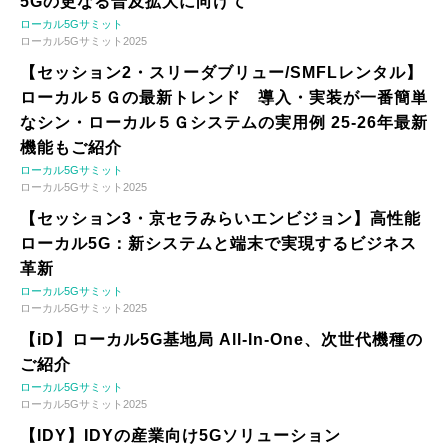
5Gの更なる普及拡大に向けて
ローカル5Gサミット
ローカル5Gサミット2025
【セッション2・スリーダブリュー/SMFLレンタル】
ローカル５Ｇの最新トレンド 導入・実装が一番簡単
なシン・ローカル５Ｇシステムの実用例 25-26年最新
機能もご紹介
ローカル5Gサミット
ローカル5Gサミット2025
【セッション3・京セラみらいエンビジョン】高性能
ローカル5G：新システムと端末で実現するビジネス
革新
ローカル5Gサミット
ローカル5Gサミット2025
【iD】ローカル5G基地局 All-In-One、次世代機種の
ご紹介
ローカル5Gサミット
ローカル5Gサミット2025
【IDY】IDYの産業向け5Gソリューション