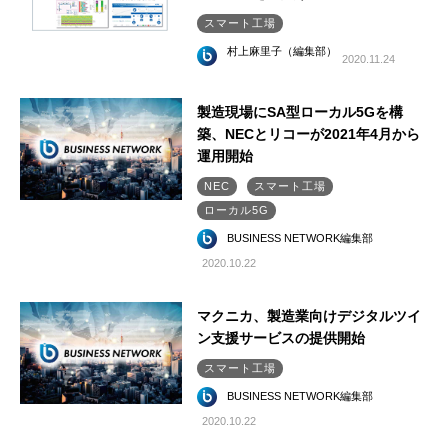
スマート工場
村上麻里子（編集部）
2020.11.24
製造現場にSA型ローカル5Gを構
築、NECとリコーが2021年4月から
運用開始
NEC
スマート工場
ローカル5G
BUSINESS NETWORK編集部
2020.10.22
マクニカ、製造業向けデジタルツイ
ン支援サービスの提供開始
スマート工場
BUSINESS NETWORK編集部
2020.10.22