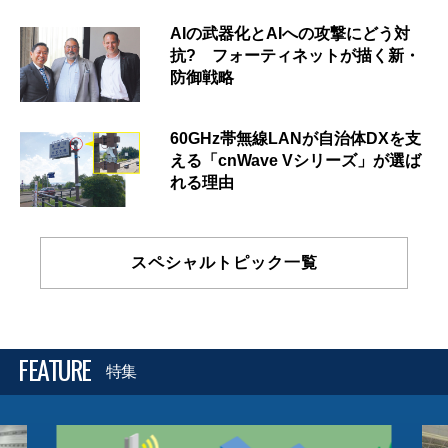
AIの武器化とAIへの攻撃にどう対
抗? フォーティネットが描く新・
防御戦略
60GHz帯無線LANが自治体DXを支
える「cnWave Vシリーズ」が選ば
れる理由
スペシャルトピック一覧
FEATURE
特集