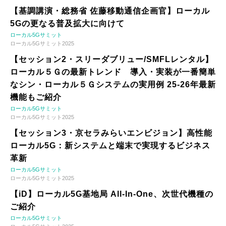
【基調講演・総務省 佐藤移動通信企画官】ローカル
5Gの更なる普及拡大に向けて
ローカル5Gサミット
ローカル5Gサミット2025
【セッション2・スリーダブリュー/SMFLレンタル】
ローカル５Ｇの最新トレンド 導入・実装が一番簡単
なシン・ローカル５Ｇシステムの実用例 25-26年最新
機能もご紹介
ローカル5Gサミット
ローカル5Gサミット2025
【セッション3・京セラみらいエンビジョン】高性能
ローカル5G：新システムと端末で実現するビジネス
革新
ローカル5Gサミット
ローカル5Gサミット2025
【iD】ローカル5G基地局 All-In-One、次世代機種の
ご紹介
ローカル5Gサミット