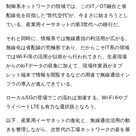
制御系ネットワークの領域では、このIT／OT融合と省
配線化を目指した“世代交代”が、今まさに始まろうとし
ている。産業用イーサネットの第3世代への移行だ。
それと同時に、情報系では無線通信の利活用が広がる。
無線化は省配線の究極形であり、だからこそIT系の領域
ではWi-Fi等の活用が以前から行われてきた。生産現場
からのIoTデータの収集に加えて、現場作業員がタブ
レット端末で情報を閲覧するなどの用途で無線通信イン
フラの導入が進んできている。
ローカル5Gの登場でこの流れは加速する。Wi-Fi 6やプ
ライベートLTEも有力な選択肢となろう。
以下、産業用イーサネットの進化と、無線通信活用の動
きを整理しながら、次世代の工場ネットワークの姿を展