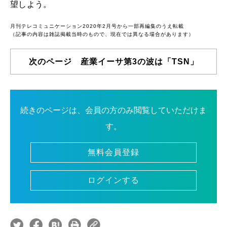
望しよう。
月刊テレコミュニケーション2020年2月号から一部再編集のうえ転載
（記事の内容は雑誌掲載当時のもので、現在では異なる場合があります）
次のページ 産業イーサ第3の波は「TSN」
続きのページは、会員の方のみ閲覧していただけま
す。
無料会員登録
ログインする