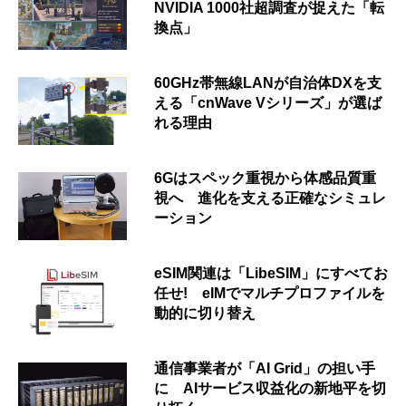
NVIDIA 1000社超調査が捉えた「転
換点」
60GHz帯無線LANが自治体DXを支
える「cnWave Vシリーズ」が選ば
れる理由
6Gはスペック重視から体感品質重
視へ 進化を支える正確なシミュレ
ーション
eSIM関連は「LibeSIM」にすべてお
任せ! eIMでマルチプロファイルを
動的に切り替え
通信事業者が「AI Grid」の担い手
に AIサービス収益化の新地平を切