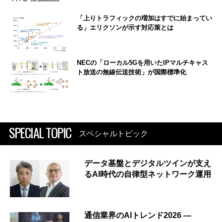
「上りトラフィックの増加はすでに始まってい
る」エリクソンが示す対応策とは
NECの「ローカル5Gを用いたIPマルチキャス
ト放送の無線伝送技術」が国際標準化
SPECIAL TOPIC
スペシャルトピック
データ基盤とデジタルツインが支え
るAI時代の自律型ネットワーク運用
通信業界のAIトレンド2026 ―