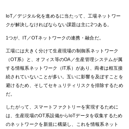
IoT／デジタル化を進めるに当たって、工場ネットワー
クが解決しなければならない課題は主に2つある。
1つが、IT／OTネットワークの連携・融合だ。
工場には大きく分けて生産現場の制御系ネットワーク
（OT系）と、オフィス等のOA／生産管理システムが属
する情報系ネットワーク（IT系）があり、両者は相互接
続されていないことが多い。互いに影響を及ぼすことを
避けるため、そしてセキュリティリスクを排除するため
だ。
したがって、スマートファクトリーを実現するために
は、生産現場のOT系設備からIoTデータを収集するため
のネットワークを新規に構築し、これを情報系ネット