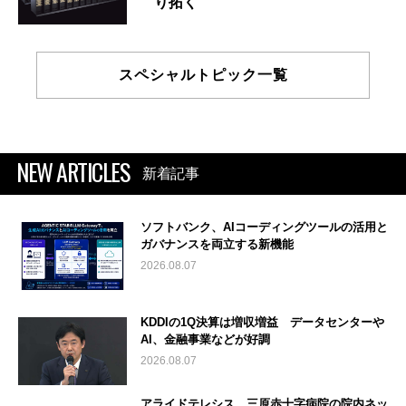
り拓く
スペシャルトピック一覧
NEW ARTICLES
新着記事
ソフトバンク、AIコーディングツールの活用と
ガバナンスを両立する新機能
2026.08.07
KDDIの1Q決算は増収増益 データセンターや
AI、金融事業などが好調
2026.08.07
アライドテレシス、三原赤十字病院の院内ネッ