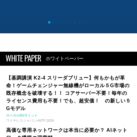
WHITE PAPER
ホワイトペーパー
【基調講演 K2-4 スリーダブリュー】何もかもが革
命！ゲームチェンジャー無線機がローカル５G市場の
既存概念を破壊する！！ コアサーバー不要！毎年の
ライセンス費用も不要！でも、超安価！ の新しい５
Gモデル
ローカル5Gサミット
ワイヤレスジャパン×WTP 2026
高価な専用ネットワークは本当に必要か？ AIネット