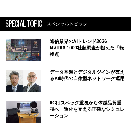
SPECIAL TOPIC
スペシャルトピック
通信業界のAIトレンド2026 ―
NVIDIA 1000社超調査が捉えた「転
換点」
データ基盤とデジタルツインが支え
るAI時代の自律型ネットワーク運用
6Gはスペック重視から体感品質重
視へ 進化を支える正確なシミュレ
ーション