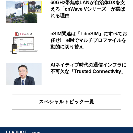
60GHz帯無線LANが自治体DXを支
える「cnWave Vシリーズ」が選ば
れる理由
eSIM関連は「LibeSIM」にすべてお
任せ! eIMでマルチプロファイルを
動的に切り替え
AIネイティブ時代の通信インフラに
不可欠な「Trusted Connectivity」
スペシャルトピック一覧