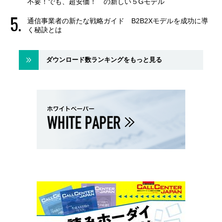
不要！でも、超安価！ の新しい５Gモデル
通信事業者の新たな戦略ガイド B2B2Xモデルを成功に導
く秘訣とは
ダウンロード数ランキングをもっと見る