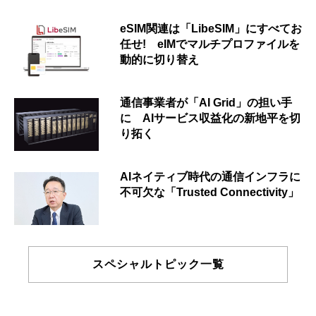
eSIM関連は「LibeSIM」にすべてお
任せ! eIMでマルチプロファイルを
動的に切り替え
通信事業者が「AI Grid」の担い手
に AIサービス収益化の新地平を切
り拓く
AIネイティブ時代の通信インフラに
不可欠な「Trusted Connectivity」
スペシャルトピック一覧