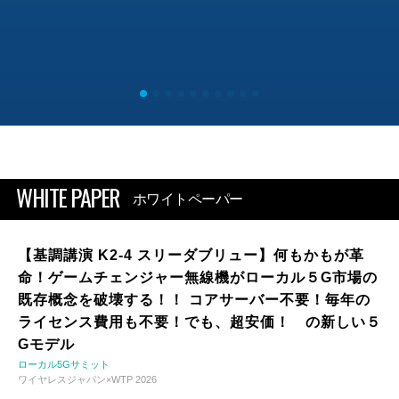
WHITE PAPER
ホワイトペーパー
【基調講演 K2-4 スリーダブリュー】何もかもが革
命！ゲームチェンジャー無線機がローカル５G市場の
既存概念を破壊する！！ コアサーバー不要！毎年の
ライセンス費用も不要！でも、超安価！ の新しい５
Gモデル
ローカル5Gサミット
ワイヤレスジャパン×WTP 2026