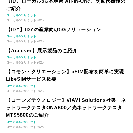
【iD】ローカル5G基地局 All-In-One、次世代機種の
ご紹介
ローカル5Gサミット
ローカル5Gサミット2025
【IDY】IDYの産業向け5Gソリューション
ローカル5Gサミット
ローカル5Gサミット2025
【Accuver】展示製品のご紹介
ローカル5Gサミット
ローカル5Gサミット2025
【コモン・クリエーション】eSIM配布を簡単に実現-
LibeSIMサービス概要
ローカル5Gサミット
ローカル5Gサミット2025
【コーンズテクノロジー】VIAVI Solutions社製 ネ
ットワークテスタONA800／光ネットワークテスタ
MTS5800のご紹介
ローカル5Gサミット
ローカル5Gサミット2025